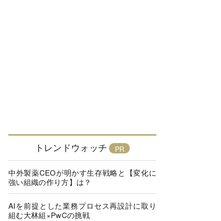
トレンドウォッチ
中外製薬CEOが明かす生存戦略と【変化に
強い組織の作り方】は？
AIを前提とした業務プロセス再設計に取り
組む大林組×PwCの挑戦