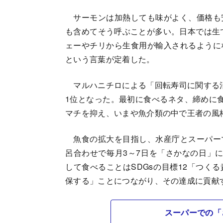
サーモンは加熱しても味がよく、価格も
も含めてそう呼ぶことが多い。日本では生で
ェーやチリから生食用が輸入されるように
という言葉が定着した。
マルハニチロによる「回転寿司に関する消費
1位となった。最初に食べるネタ、締めに
マチを抑え、いまや魚介類の中で王者の風
魚食の拡大を目指し、水産庁とスーパー
呂合わせで毎月3～7日を「さかなの日」
して食べることはSDGsの目標12「つく
保する」ことにつながり、その達成に貢献
スーパーでの「