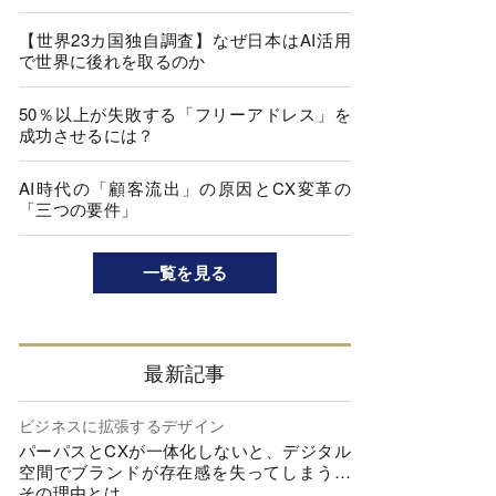
【世界23カ国独自調査】なぜ日本はAI活用
で世界に後れを取るのか
50％以上が失敗する「フリーアドレス」を
成功させるには？
AI時代の「顧客流出」の原因とCX変革の
「三つの要件」
一覧を見る
最新記事
ビジネスに拡張するデザイン
パーパスとCXが一体化しないと、デジタル
空間でブランドが存在感を失ってしまう…
その理由とは