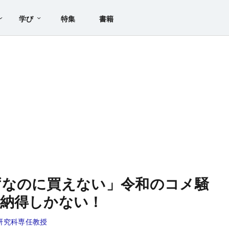
学び
特集
書籍
ずなのに買えない」令和のコメ騒
に納得しかない！
研究科専任教授