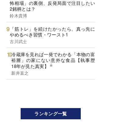
怖相場」の裏側、反発局面で注目したい
2銘柄とは？
鈴木貴博
「筋トレ」を続けたかったら、真っ先に
やめるべき習慣・ワースト1
古川武士
冷蔵庫を見れば一発でわかる「本物の富
裕層」の家にない意外な食品【執事歴
18年が見た真実】
新井直之
ランキング一覧