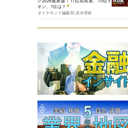
グ2026最新版！17位高島屋、10位イ
オン、1位は？
ダイヤモンド編集部,清水理裕