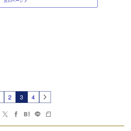
次のページ
2
3
4