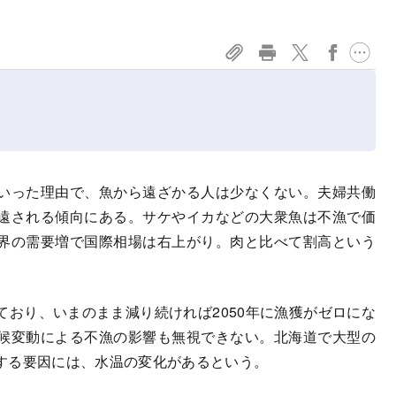
いった理由で、魚から遠ざかる人は少なくない。夫婦共働
遠される傾向にある。サケやイカなどの大衆魚は不漁で価
界の需要増で国際相場は右上がり。肉と比べて割高という
おり、いまのまま減り続ければ2050年に漁獲がゼロにな
候変動による不漁の影響も無視できない。北海道で大型の
する要因には、水温の変化があるという。