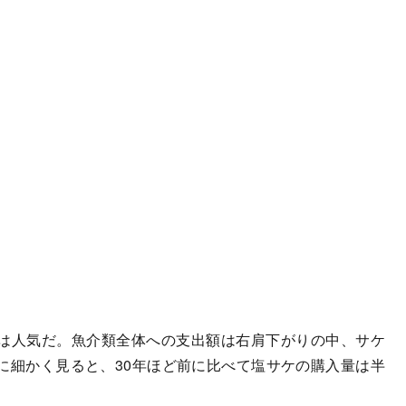
は人気だ。魚介類全体への支出額は右肩下がりの中、サケ
に細かく見ると、30年ほど前に比べて塩サケの購入量は半
。