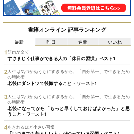
書籍オンライン 記事ランキング
最新
昨日
週間
いいね
筋肉が全て
すさまじく仕事ができる人の「休日の習慣」ベスト1
人生は気づかぬうちにすぎるから。「自分第一」で生きるため
の時間術
老後にダントツで後悔すること・ワースト1
人生は気づかぬうちにすぎるから。「自分第一」で生きるため
の時間術
老後になってから「もっと早くしておけばよかった」と思
うこと・ワースト1
あきれるほど小さい習慣
「いつまでも若々しい人」がやっている習慣・ベスト1