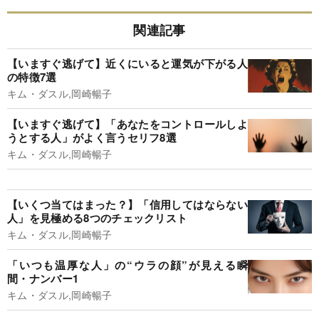
関連記事
【いますぐ逃げて】近くにいると運気が下がる人
の特徴7選
キム・ダスル,岡崎暢子
【いますぐ逃げて】「あなたをコントロールしよ
うとする人」がよく言うセリフ8選
キム・ダスル,岡崎暢子
【いくつ当てはまった？】「信用してはならない
人」を見極める8つのチェックリスト
キム・ダスル,岡崎暢子
「いつも温厚な人」の“ウラの顔”が見える瞬
間・ナンバー1
キム・ダスル,岡崎暢子