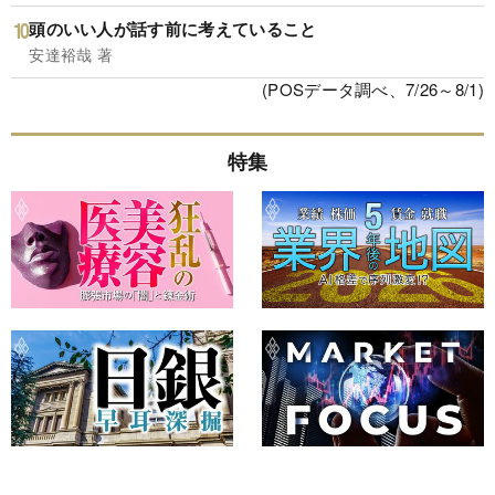
頭のいい人が話す前に考えていること
安達裕哉 著
(POSデータ調べ、7/26～8/1)
特集