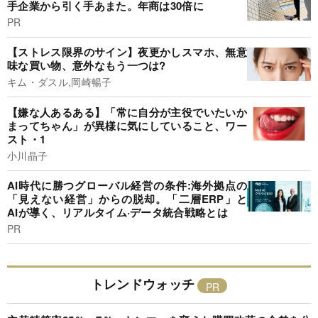
手企業から引く手あまた。年商は30倍に
PR
【ストレス限界のサイン】夜更かしスマホ、無意
味な買い物、意外なもう一つは?
キム・ダスル,岡崎暢子
【嫌な人あるある】「常に自分が主役でいたいか
まってちゃん」が異様に気にしていること、ワー
スト・1
小川晶子
AI時代に勝つグローバル経営の条件:海外拠点の
「見えない経営」からの脱却。「二層ERP」と
AIが導く、リアルタイム·データ統合戦略とは
PR
トレンドウォッチ