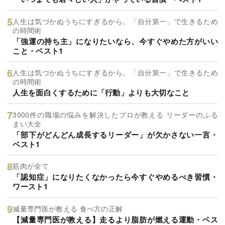
人生は気づかぬうちにすぎるから。「自分第一」で生きるため
の時間術
「強運の持ち主」になりたいなら、今すぐやめた方がいい
こと・ベスト1
人生は気づかぬうちにすぎるから。「自分第一」で生きるため
の時間術
人生を面白くするために「行動」よりも大切なこと
3000件の職場の悩みを解決したプロが教える リーダーのふる
まい大全
「部下がどんどん成長するリーダー」が欠かさない一言・
ベスト1
筋肉が全て
「認知症」になりたくなかったら今すぐやめるべき習慣・
ワースト1
減量専門医が教える 食べ方の正解
【減量専門医が教える】走るより脂肪が燃える運動・ベス