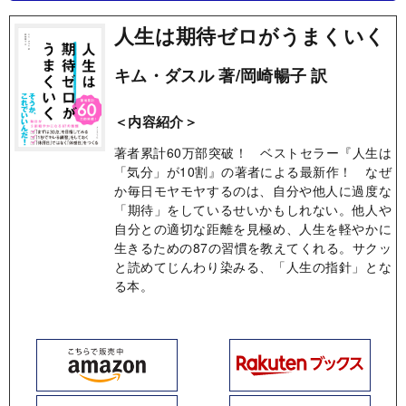
人生は期待ゼロがうまくいく
キム・ダスル 著/岡崎暢子 訳
＜内容紹介＞
著者累計60万部突破！ ベストセラー『人生は
「気分」が10割』の著者による最新作！ なぜ
か毎日モヤモヤするのは、自分や他人に過度な
「期待」をしているせいかもしれない。他人や
自分との適切な距離を見極め、人生を軽やかに
生きるための87の習慣を教えてくれる。サクッ
と読めてじんわり染みる、「人生の指針」とな
る本。