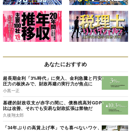
あなたにおすすめ
超長期金利「3%時代」に突入、金利急騰と円安
圧力の板挟みで、財政再建の実行力が焦点に
小黒一正
基礎的財政収支が赤字の間に、債務残高対GDP
比は改善、それでも安易な財政拡張は禁物だ
久後翔太郎
「34年ぶりの高賃上げ率」でも喜べないワケ、