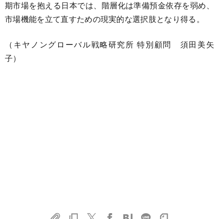
期市場を抱える日本では、階層化は準備預金依存を弱め、
市場機能を立て直すための現実的な選択肢となり得る。
（キヤノングローバル戦略研究所 特別顧問 須田美矢
子）