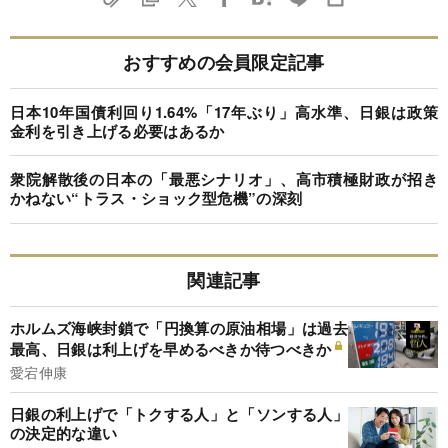
おすすめの会員限定記事
日本10年国債利回り1.64%「17年ぶり」高水準、日銀は政策
金利を引き上げる必要はあるか
衆院解散後の日本の「最悪シナリオ」、高市積極財政が招き
かねない“トラス・ショック型危機”の深刻
関連記事
ホルムズ海峡封鎖で「円換算の原油相場」は過去
最高、日銀は利上げを早めるべきか待つべきか
愛宕伸康
日銀の利上げで「トクする人」と「ソンする人」
の決定的な違い