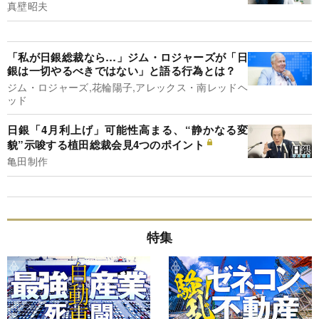
真壁昭夫
「私が日銀総裁なら…」ジム・ロジャーズが「日
銀は一切やるべきではない」と語る行為とは？
ジム・ロジャーズ,花輪陽子,アレックス・南レッドヘ
ッド
日銀「4月利上げ」可能性高まる、“静かなる変
貌”示唆する植田総裁会見4つのポイント
亀田制作
特集