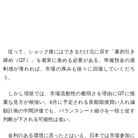
従って、ショック後にはできるだけ元に戻す「量的引き
締め（QT）」を着実に進める必要がある。準備預金の過
剰感が薄れれば、市場の厚みも徐々に回復していくだろ
う。
しかし現状では、市場流動性の脆弱さを理由にQTに慎
重な見方が根強い。6月に予定される長期国債買い入れ減
額計画の中間評価でも、バランスシート縮小を一段と促す
判断が下される可能性は低い。
金利のある環境に戻ったとはいえ、日本では市場参加に