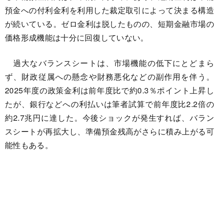
預金への付利金利を利用した裁定取引によって決まる構造
が続いている。ゼロ金利は脱したものの、短期金融市場の
価格形成機能は十分に回復していない。
過大なバランスシートは、市場機能の低下にとどまら
ず、財政従属への懸念や財務悪化などの副作用を伴う。
2025年度の政策金利は前年度比で約0.3％ポイント上昇し
たが、銀行などへの利払いは筆者試算で前年度比2.2倍の
約2.7兆円に達した。今後ショックが発生すれば、バラン
スシートが再拡大し、準備預金残高がさらに積み上がる可
能性もある。