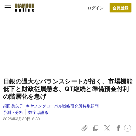
ログイン
日銀の過大なバランスシートが招く、市場機能
低下と財政従属懸念、QT継続と準備預金付利
の階層化を急げ
須田美矢子:
キヤノングローバル戦略研究所特別顧問
予測・分析
数字は語る
2026年3月30日 8:30