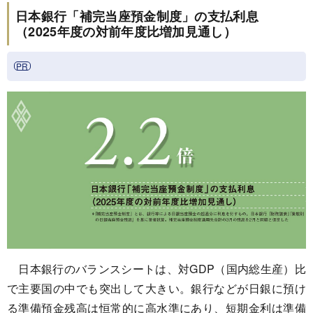
日本銀行「補完当座預金制度」の支払利息
（2025年度の対前年度比増加見通し）
日本銀行のバランスシートは、対GDP（国内総生産）比
で主要国の中でも突出して大きい。銀行などが日銀に預け
る準備預金残高は恒常的に高水準にあり、短期金利は準備