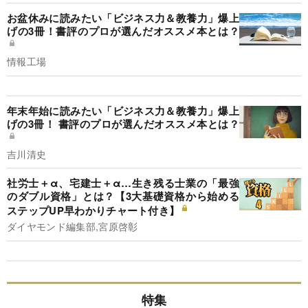
お盆休みに読みたい「ビジネス力＆教養力」爆上
げの3冊！書評のプロが選んだオススメ本とは？
情報工場
年末年始に読みたい「ビジネス力＆教養力」爆上
げの3冊！ 書評のプロが選んだオススメ本とは？
吉川清史
社労士＋α、宅建士＋α…生き残る士業の「最強
のダブル資格」とは？【3大基礎資格から始める
ステップUP早わかりチャート付き】
ダイヤモンド編集部,宮原啓彰
特集