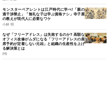
モンスターペアレントは江戸時代に学べ!「親の
過干渉禁止」「無礼な子は学ぶ資格ナシ」寺子屋
の教えが現代人に必要なワケ
小林 明
なぜ「フリーアドレス」は失敗するのか? 高額な
オフィス改修がムダになる「フリーアドレスの座
席予約が定着しない元凶」と組織の生産性を上げ
る解決策とは
PR