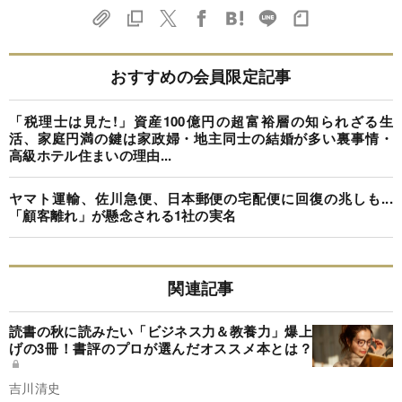
おすすめの会員限定記事
「税理士は見た!」資産100億円の超富裕層の知られざる生
活、家庭円満の鍵は家政婦・地主同士の結婚が多い裏事情・
高級ホテル住まいの理由...
ヤマト運輸、佐川急便、日本郵便の宅配便に回復の兆しも...
「顧客離れ」が懸念される1社の実名
関連記事
読書の秋に読みたい「ビジネス力＆教養力」爆上
げの3冊！書評のプロが選んだオススメ本とは？
吉川清史