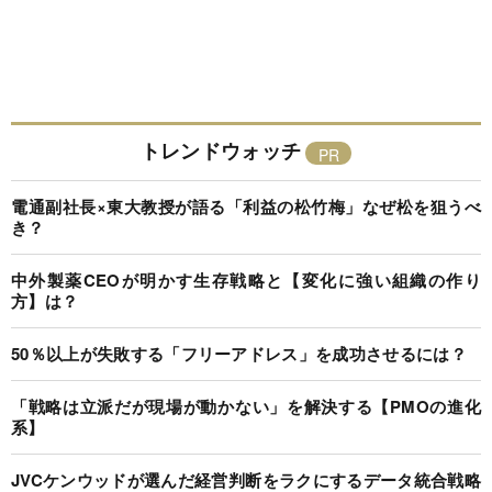
トレンドウォッチ
電通副社長×東大教授が語る「利益の松竹梅」なぜ松を狙うべ
き？
中外製薬CEOが明かす生存戦略と【変化に強い組織の作り
方】は？
50％以上が失敗する「フリーアドレス」を成功させるには？
「戦略は立派だが現場が動かない」を解決する【PMOの進化
系】
JVCケンウッドが選んだ経営判断をラクにするデータ統合戦略