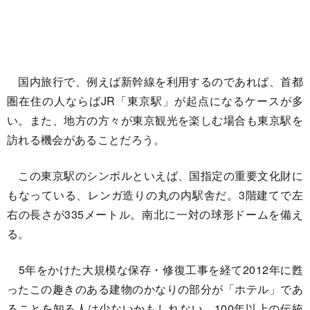
国内旅行で、例えば新幹線を利用するのであれば、首都
圏在住の人ならばJR「東京駅」が起点になるケースが多
い。また、地方の方々が東京観光を楽しむ場合も東京駅を
訪れる機会があることだろう。
この東京駅のシンボルといえば、国指定の重要文化財に
もなっている、レンガ造りの丸の内駅舎だ。3階建てで左
右の長さが335メートル。南北に一対の球形ドームを備え
る。
5年をかけた大規模な保存・修復工事を経て2012年に甦
ったこの趣きのある建物のかなりの部分が「ホテル」であ
ることを知る人は少ないかもしれない。100年以上の伝統