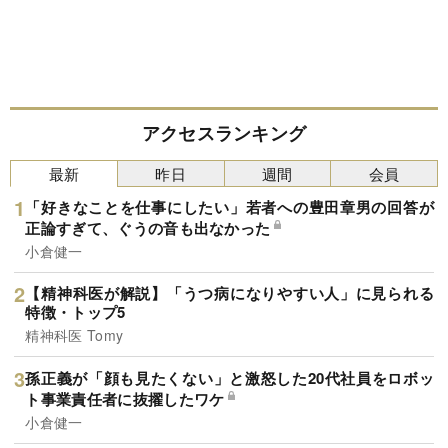
アクセスランキング
最新
昨日
週間
会員
「好きなことを仕事にしたい」若者への豊田章男の回答が
正論すぎて、ぐうの音も出なかった
小倉健一
【精神科医が解説】「うつ病になりやすい人」に見られる
特徴・トップ5
精神科医 Tomy
孫正義が「顔も見たくない」と激怒した20代社員をロボッ
ト事業責任者に抜擢したワケ
小倉健一