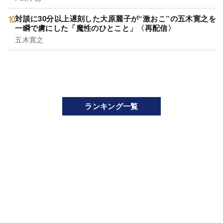
対談に30分以上遅刻した大原麗子が“激おこ”の五木寛之を
一瞬で虜にした「魔性のひとこと」〈再配信〉
五木寛之
ランキング一覧