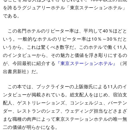
を誇るラグジュアリーホテル「東京ステーションホテル」
である。
この名門ホテルのリピーター率は、平均して40％ほどと
いう。一般的なホテルのリピーター率は10％～30％だと
いうから、これは驚くべき数字だ。このホテルで働く11人
のインタビューから、その魅力と価値を浮き彫りにするの
が、今回最初に紹介する
『東京ステーションホテル』
（河
出書房新社）だ。
この本では、ブックライターの上阪徹氏による11人のイ
ンタビューが掲載されている。総支配人をはじめ、宿泊支
配人、ゲストリレーションズ、コンシェルジュ、バーテン
ダー、レストランのシェフ、ウェディング担当などさまざ
まな職種の肉声によって東京ステーションホテルの唯一無
二の価値が明らかになる。