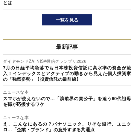
とは
一覧を見る
最新記事
ダイヤモンドZAi NISA投信グランプリ2026
7月の日経平均急落でも日本株投資信託に高水準の資金が流
入！インデックスとアクティブの動きから見えた個人投資家
の「強気姿勢」【投資信託の最前線】
ニュースな本
スマホが使えないので…「演歌界の貴公子」を追う90代祖母
を孫が応援するワケ
ニュースな本
え、こんなにあるの？パナソニック、りそな銀行、ユニク
ロ…「企業・ブランド」の意外すぎる共通点