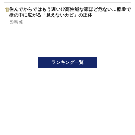
住んでからではもう遅い!?高性能な家ほど危ない…酷暑で
壁の中に広がる「見えないカビ」の正体
長嶋 修
ランキング一覧