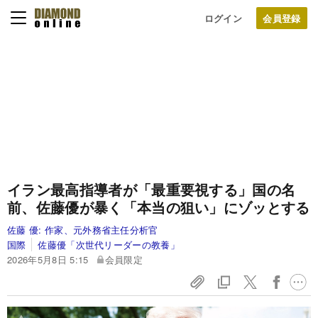
ログイン
イラン最高指導者が「最重要視する」国の名
前、佐藤優が暴く「本当の狙い」にゾッとする
佐藤 優:
作家、元外務省主任分析官
国際
佐藤優「次世代リーダーの教養」
2026年5月8日 5:15
会員限定