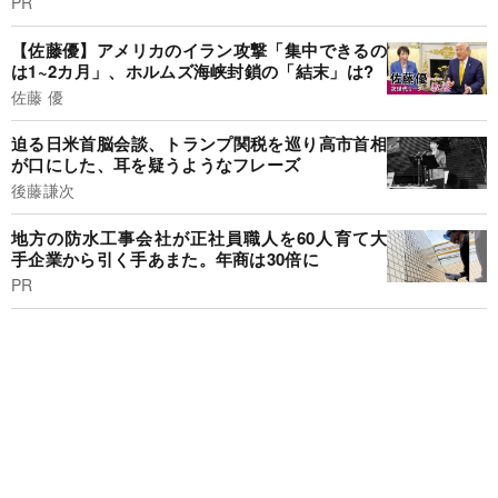
PR
【佐藤優】アメリカのイラン攻撃「集中できるの
は1~2カ月」、ホルムズ海峡封鎖の「結末」は?
佐藤 優
迫る日米首脳会談、トランプ関税を巡り高市首相
が口にした、耳を疑うようなフレーズ
後藤謙次
地方の防水工事会社が正社員職人を60人育て大
手企業から引く手あまた。年商は30倍に
PR