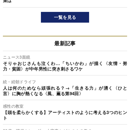
策は
一覧を見る
最新記事
ニュース3面鏡
そりゃおじさんも泣くわ…「ちいかわ」が描く〈友情・努
力・貧困〉が中年男性に突き刺さるワケ
続・続朝ドライフ
人は何のためなら頑張れる？→「生きる力」が湧く〈ひと
言〉に胸が熱くなる〈風、薫る第94回〉
感性の教室
【頭を柔らかくする】アーティストのように考える3つのヒン
ト