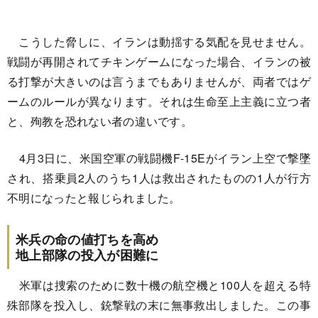
こうした脅しに、イランは動揺する気配を見せません。
戦闘が再開されてチキンゲームになった場合、イランの被
る打撃が大きいのは言うまでもありませんが、両者ではゲ
ームのルールが異なります。それは生命至上主義に立つ者
と、殉教を恐れない者の違いです。
4月3日に、米国空軍の戦闘機F-15Eがイラン上空で撃墜
され、搭乗員2人のうち1人は救出されたものの1人が行方
不明になったと報じられました。
米兵の命の値打ちを高め
地上部隊の投入が困難に
米軍は捜索のために数十機の航空機と100人を超える特
殊部隊を投入し、銃撃戦の末に無事救出しました。この事