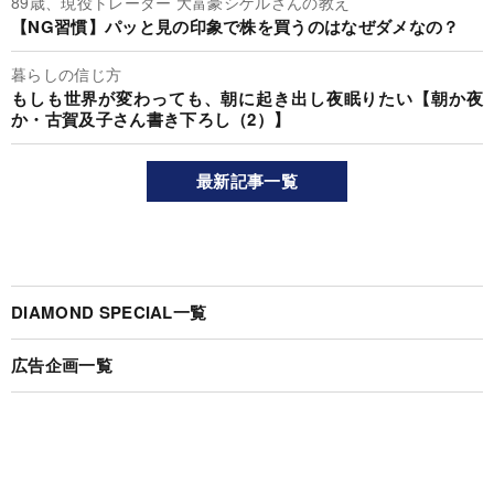
89歳、現役トレーダー 大富豪シゲルさんの教え
【NG習慣】パッと見の印象で株を買うのはなぜダメなの？
暮らしの信じ方
もしも世界が変わっても、朝に起き出し夜眠りたい【朝か夜
か・古賀及子さん書き下ろし（2）】
最新記事一覧
DIAMOND SPECIAL一覧
広告企画一覧