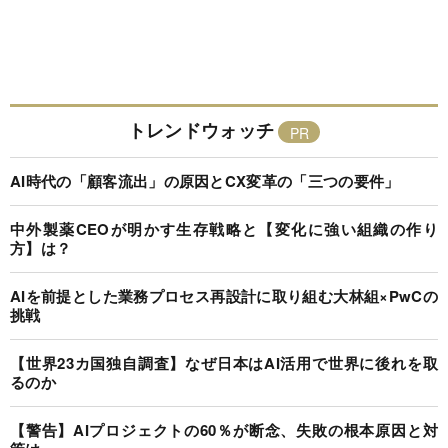
トレンドウォッチ
AI時代の「顧客流出」の原因とCX変革の「三つの要件」
中外製薬CEOが明かす生存戦略と【変化に強い組織の作り
方】は？
AIを前提とした業務プロセス再設計に取り組む大林組×PwCの
挑戦
【世界23カ国独自調査】なぜ日本はAI活用で世界に後れを取
るのか
【警告】AIプロジェクトの60％が断念、失敗の根本原因と対