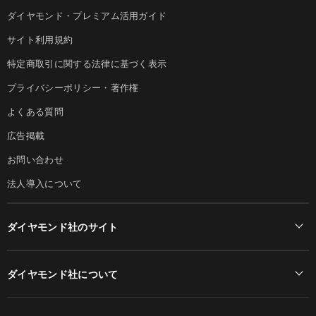
ダイヤモンド・プレミアム活用ガイド
サイト利用規約
特定商取引に関する法律に基づく表示
プライバシーポリシー・著作権
よくある質問
広告掲載
お問い合わせ
法人導入について
ダイヤモンド社のサイト
Diamond Online(English)
ダイヤモンド社について
週刊ダイヤモンド
ダイヤモンド社TOP
DIAMONDハーバード・ビジネス・レビュー