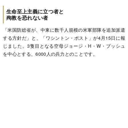
生命至上主義に立つ者と
殉教を恐れない者
「米国防総省が、中東に数千人規模の米軍部隊を追加派遣
する方針だ」と、「ワシントン・ポスト」が4月15日に報
じました。3隻目となる空母ジョージ・H・W・ブッシュ
を中心とする、6000人の兵力とのことです。