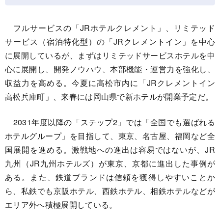
フルサービスの「JRホテルクレメント」、リミテッド
サービス（宿泊特化型）の「JRクレメントイン」を中心
に展開しているが、まずはリミテッドサービスホテルを中
心に展開し、開発ノウハウ、本部機能・運営力を強化し、
収益力を高める。今夏に高松市内に「JRクレメントイン
高松兵庫町」、来春には岡山県で新ホテルが開業予定だ。
2031年度以降の「ステップ2」では「全国でも選ばれる
ホテルグループ」を目指して、東京、名古屋、福岡など全
国展開を進める。激戦地への進出は容易ではないが、JR
九州（JR九州ホテルズ）が東京、京都に進出した事例が
ある。また、鉄道ブランドは信頼を獲得しやすいことか
ら、私鉄でも京阪ホテル、西鉄ホテル、相鉄ホテルなどが
エリア外へ積極展開している。