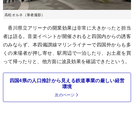
高松オルネ（筆者撮影）
香川県立アリーナの開業効果は非常に大きかったと担当
者は語る。音楽イベントが開催されると四国内からの誘客
のみならず、本四備讃線マリンライナーで四国外からも多
くの来場者が押し寄せ、駅周辺で一泊したり、お土産を買
って帰ったりと、他方面に波及効果を確認できたという。
四国4県の人口推計から見える鉄道事業の厳しい経営
環境
次のページ