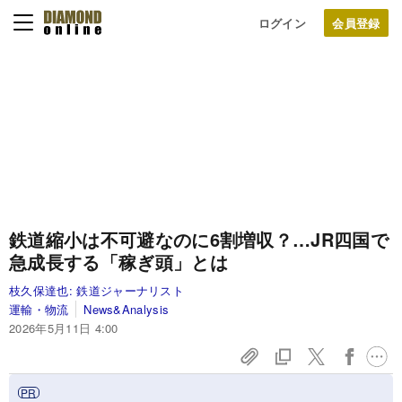
ログイン
鉄道縮小は不可避なのに6割増収？…JR四国で
急成長する「稼ぎ頭」とは
枝久保達也:
鉄道ジャーナリスト
運輸・物流
News&Analysis
2026年5月11日 4:00