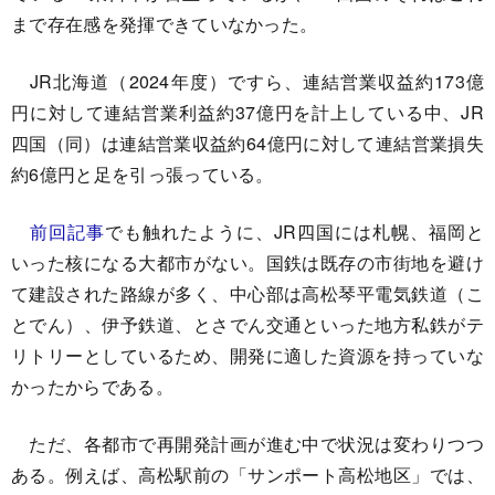
まで存在感を発揮できていなかった。
JR北海道（2024年度）ですら、連結営業収益約173億
円に対して連結営業利益約37億円を計上している中、JR
四国（同）は連結営業収益約64億円に対して連結営業損失
約6億円と足を引っ張っている。
前回記事
でも触れたように、JR四国には札幌、福岡と
いった核になる大都市がない。国鉄は既存の市街地を避け
て建設された路線が多く、中心部は高松琴平電気鉄道（こ
とでん）、伊予鉄道、とさでん交通といった地方私鉄がテ
リトリーとしているため、開発に適した資源を持っていな
かったからである。
ただ、各都市で再開発計画が進む中で状況は変わりつつ
ある。例えば、高松駅前の「サンポート高松地区」では、