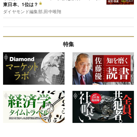
東日本、1位は？
ダイヤモンド編集部,田中唯翔
特集