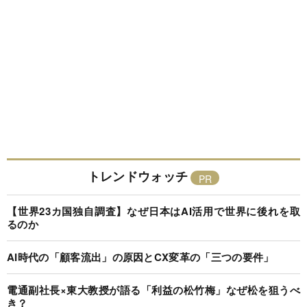
トレンドウォッチ
【世界23カ国独自調査】なぜ日本はAI活用で世界に後れを取
るのか
AI時代の「顧客流出」の原因とCX変革の「三つの要件」
電通副社長×東大教授が語る「利益の松竹梅」なぜ松を狙うべ
き？