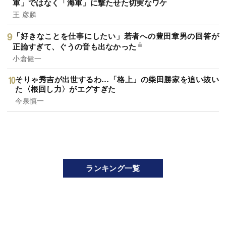
軍」ではなく「海軍」に撃たせた切実なワケ
王 彦麟
「好きなことを仕事にしたい」若者への豊田章男の回答が
正論すぎて、ぐうの音も出なかった
小倉健一
そりゃ秀吉が出世するわ…「格上」の柴田勝家を追い抜い
た〈根回し力〉がエグすぎた
今泉慎一
ランキング一覧