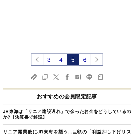
3
4
5
6
おすすめの会員限定記事
JR東海は「リニア建設遅れ」で余ったお金をどうしているの
か?【決算書で解説】
リニア開業後にJR東海を襲う...巨額の「利益押し下げリス