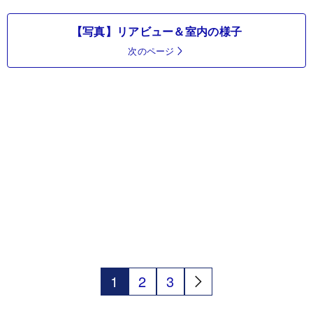
【写真】リアビュー＆室内の様子
次のページ
1
2
3