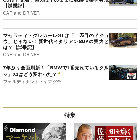
【試乗記】
CAR and DRIVER
マセラティ・グレカーレGTは「二匹目のドジョ
ウ」じゃない！新世代イタリアンSUVの実力と
は？【試乗記】
CAR and DRIVER
7年ぶり全面刷新！「BMWで1番売れているクル
マ」X3はどう変わった？
フェルディナント・ヤマグチ
特集