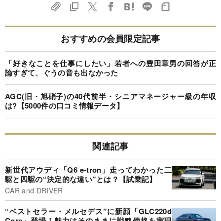
おすすめの会員限定記事
「好きなことを仕事にしたい」若者への豊田章男の回答が正
論すぎて、ぐうの音も出なかった
AGC(旧・旭硝子)の40代前半・シニアマネージャー級の年収
は?【5000件の口コミ情報データ】
関連記事
新世代アウディ「Q6 e-tron」走ってわかった二
駆と四駆の“決定的な違い”とは？【試乗記】
CAR and DRIVER
“ベストセラー・メルセデス”に新顔「GLC220d
Core」登場！魅力はそのままに戦略価格を実現