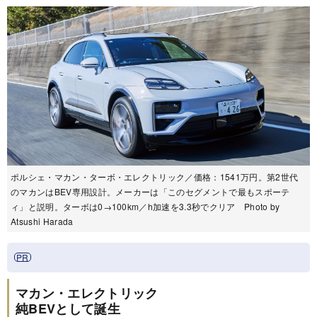
ポルシェ・マカン・ターボ・エレクトリック／価格：1541万円。第2世代
のマカンはBEV専用設計。メーカーは「このセグメントで最もスポーテ
ィ」と説明。ターボは0→100km／h加速を3.3秒でクリア Photo by
Atsushi Harada
マカン・エレクトリック
純BEVとして誕生