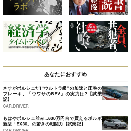
あなたにおすすめ
さすがポルシェだ!“ウルトラ級”の加速と圧巻の
ブレーキ、「ウワサのBEV」の実力は?【試乗
記】
CAR,DRIVER
もはやポルシェ並み...600万円台で買えるボルボ
新型「EX30」の驚きの戦闘力【試乗記】
CAR,DRIVER