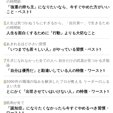
の時間術
「強運の持ち主」になりたいなら、今すぐやめた方がいい
こと・ベスト1
人生は気づかぬうちにすぎるから。「自分第一」で生きるため
の時間術
人生を面白くするために「行動」よりも大切なこと
あきれるほど小さい習慣
「いつまでも若々しい人」がやっている習慣・ベスト1
天才になれなかった全ての人へ 自分だけの武器が見つかる才能
論
「自分は優秀だ」と勘違いしている人の特徴・ワースト1
3000件の職場の悩みを解決したプロが教える リーダーのふる
まい大全
とにかく「出世させていはいけない人」の特徴・ワースト1
筋肉が全て
「認知症」になりたくなかったら今すぐやめるべき習慣・
ワースト1