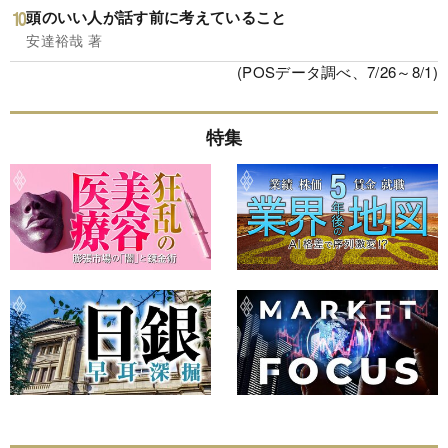
頭のいい人が話す前に考えていること
安達裕哉 著
(POSデータ調べ、7/26～8/1)
特集