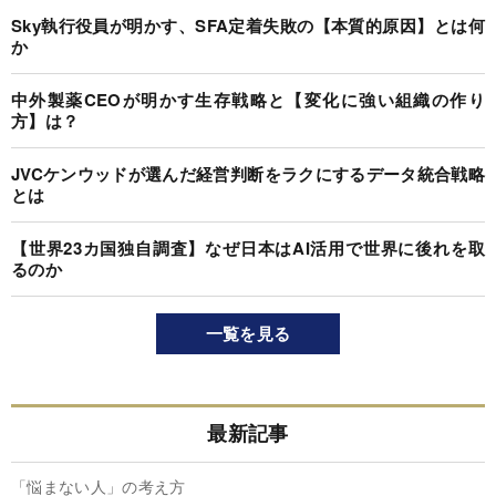
Sky執行役員が明かす、SFA定着失敗の【本質的原因】とは何
か
中外製薬CEOが明かす生存戦略と【変化に強い組織の作り
方】は？
JVCケンウッドが選んだ経営判断をラクにするデータ統合戦略
とは
【世界23カ国独自調査】なぜ日本はAI活用で世界に後れを取
るのか
一覧を見る
最新記事
「悩まない人」の考え方