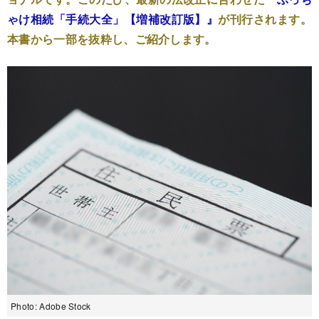
ゃけ相続「手続大全」【増補改訂版】』
が刊行されます。
本書から一部を抜粋し、ご紹介します。
Photo: Adobe Stock