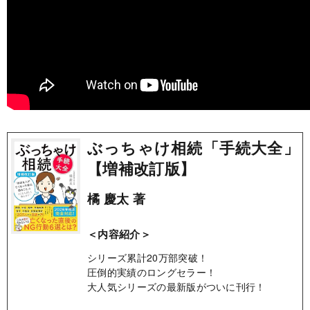
ぶっちゃけ相続「手続大全」
【増補改訂版】
橘 慶太 著
＜内容紹介＞
シリーズ累計20万部突破！
圧倒的実績のロングセラー！
大人気シリーズの最新版がついに刊行！