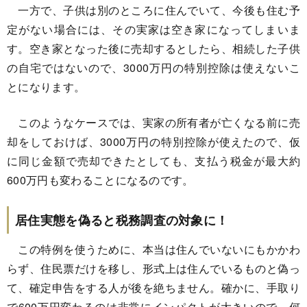
一方で、子供は別のところに住んでいて、今後も住む予
定がない場合には、その実家は空き家になってしまいま
す。空き家となった後に売却するとしたら、相続した子供
の自宅ではないので、3000万円の特別控除は使えないこ
とになります。
このようなケースでは、実家の所有者が亡くなる前に売
却をしておけば、3000万円の特別控除が使えたので、仮
に同じ金額で売却できたとしても、支払う税金が最大約
600万円も変わることになるのです。
居住実態を偽ると税務調査の対象に！
この特例を使うために、本当は住んでいないにもかかわ
らず、住民票だけを移し、形式上は住んでいるものと偽っ
て、確定申告をする人が後を絶ちません。確かに、手取り
で600万円変わるのは非常にインパクトが大きいので、何