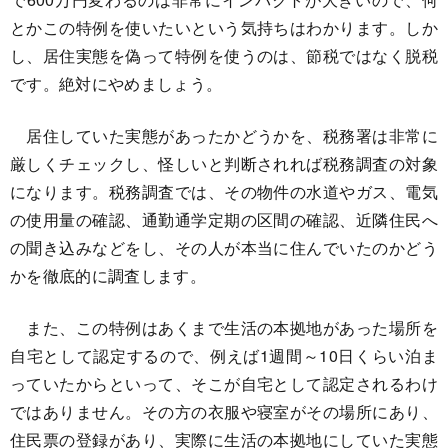
とかこの特例を使いたいという気持ちはわかります。しか
し、居住実態を偽って特例を使うのは、節税ではなく脱税
です。絶対にやめましょう。
居住していた実態があったかどうかを、税務署は非常に
厳しくチェックし、怪しいと判断されれば税務調査の対象
になります。税務調査では、その物件の水道やガス、電気
の使用量の確認、通勤通学定期の区間の確認、近隣住民へ
の聞き込みなどをし、その人が本当に住んでいたのかどう
かを徹底的に調査します。
また、この特例はあくまで生活の本拠地があった場所を
自宅として認定するので、例えば1週間～10日くらい泊ま
っていたからといって、そこが自宅として認定されるわけ
ではありません。その方の衣服や寝室がその場所にあり、
住民票の登録があり、実際に生活の本拠地にしていた実態