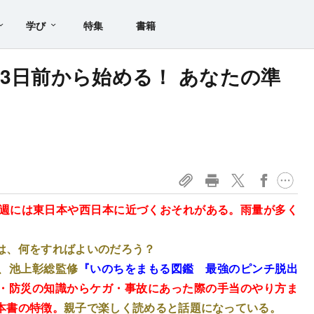
学び
特集
書籍
は3日前から始める！ あなたの準
来週には東日本や西日本に近づくおそれがある。雨量が多く
は、何をすればよいのだろう？
、池上彰総監修
『いのちをまもる図鑑 最強のピンチ脱出
・防災の知識からケガ・事故にあった際の手当のやり方ま
本書の特徴。
親子で楽しく読めると話題になっている。