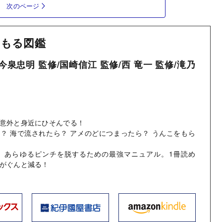
次のページ
もる図鑑
/今泉忠明 監修/国崎信江 監修/西 竜一 監修/滝乃
意外と身近にひそんでる！
？ 海で流されたら？ アメのどにつまったら？ うんこをもら
！ あらゆるピンチを脱するための最強マニュアル。1冊読め
がぐんと減る！