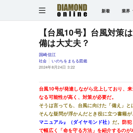
新着
業界
【台風10号】台風対策
備は大丈夫？
国崎信江
社会
いのちをまもる図鑑
2024年8月24日 3:22
台風10号が発達しながら北上しており、
なる可能性が高く、対策が必要だ。
そうは言っても、台風に向けた「備え」と
そんな疑問が浮かんだとき役に立つ書籍が
マニュアル』（
ダイヤモンド社）
だ。
防犯
で幅広く「命を守る方法」を紹介するのが