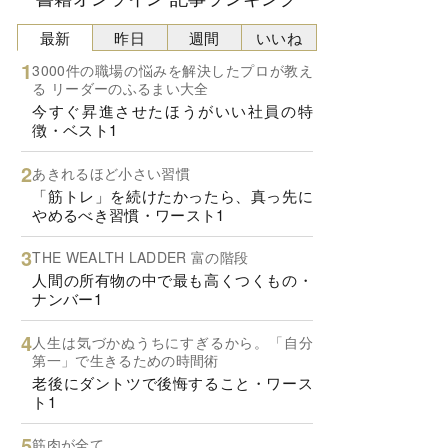
最新
昨日
週間
いいね
3000件の職場の悩みを解決したプロが教え
る リーダーのふるまい大全
今すぐ昇進させたほうがいい社員の特
徴・ベスト1
あきれるほど小さい習慣
「筋トレ」を続けたかったら、真っ先に
やめるべき習慣・ワースト1
THE WEALTH LADDER 富の階段
人間の所有物の中で最も高くつくもの・
ナンバー1
人生は気づかぬうちにすぎるから。「自分
第一」で生きるための時間術
老後にダントツで後悔すること・ワース
ト1
筋肉が全て