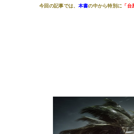
今回の記事では、
本書
の中から特別に
「台