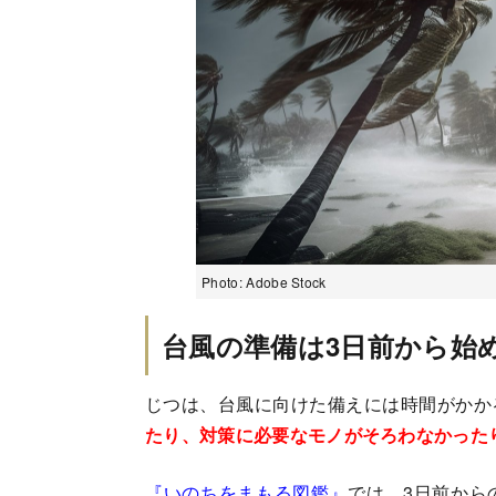
Photo: Adobe Stock
台風の準備は3日前から始
じつは、台風に向けた備えには時間がかか
たり、対策に必要なモノがそろわなかった
『いのちをまもる図鑑』
では、3日前から