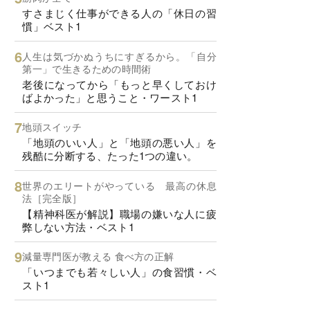
すさまじく仕事ができる人の「休日の習
慣」ベスト1
人生は気づかぬうちにすぎるから。「自分
第一」で生きるための時間術
老後になってから「もっと早くしておけ
ばよかった」と思うこと・ワースト1
地頭スイッチ
「地頭のいい人」と「地頭の悪い人」を
残酷に分断する、たった1つの違い。
世界のエリートがやっている 最高の休息
法［完全版］
【精神科医が解説】職場の嫌いな人に疲
弊しない方法・ベスト1
減量専門医が教える 食べ方の正解
「いつまでも若々しい人」の食習慣・ベ
スト1