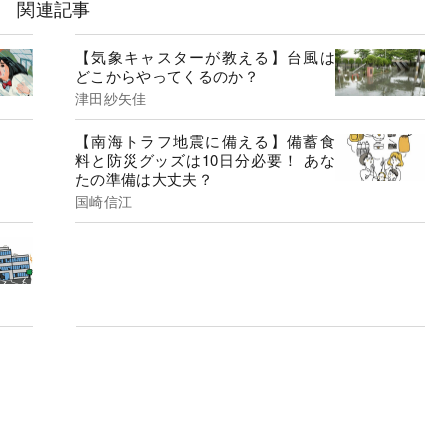
関連記事
【気象キャスターが教える】台風は
どこからやってくるのか？
津田紗矢佳
【南海トラフ地震に備える】備蓄食
料と防災グッズは10日分必要！ あな
たの準備は大丈夫？
国崎信江