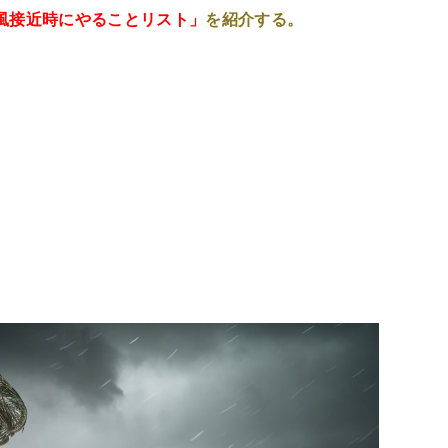
風接近時にやることリスト」
を紹介する。