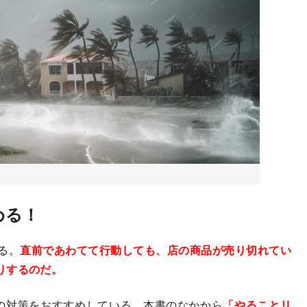
める！
る。
直前であわてて行動しても、店の商品が売り切れてい
りするのだ。
の対策をおすすめしている。本書のなかから
「やることリ