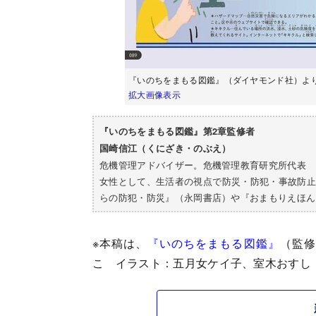
『いのちをまもる図鑑』（ダイヤモンド社）よ
拡大画像表示
『いのちをまもる図鑑』第2章監修者
国崎信江（くにざき・のぶえ）
危機管理アドバイザー。危機管理教育研究所代表
女性として、生活者の視点で防災・防犯・事故防止
らの防犯・防災』（永岡書店）や『おまもりえほん
※本稿は、
『いのちをまもる図鑑』
（監修
こ イラスト：五月女ケイ子、室木おすし