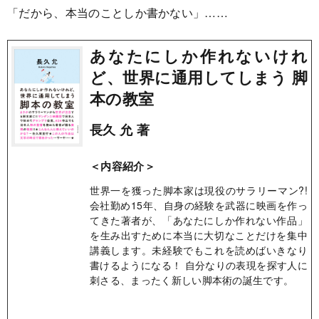
「だから、本当のことしか書かない」……
あなたにしか作れないけれ
ど、世界に通用してしまう 脚
本の教室
長久 允 著
＜内容紹介＞
世界一を獲った脚本家は現役のサラリーマン?!
会社勤め15年、自身の経験を武器に映画を作っ
てきた著者が、「あなたにしか作れない作品」
を生み出すために本当に大切なことだけを集中
講義します。未経験でもこれを読めばいきなり
書けるようになる！ 自分なりの表現を探す人に
刺さる、まったく新しい脚本術の誕生です。