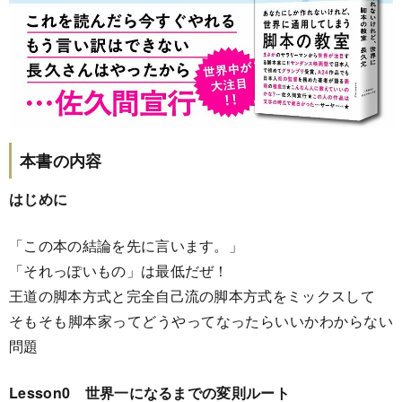
本書の内容
はじめに
「この本の結論を先に言います。」
「それっぽいもの」は最低だぜ！
王道の脚本方式と完全自己流の脚本方式をミックスして
そもそも脚本家ってどうやってなったらいいかわからない
問題
Lesson0 世界一になるまでの変則ルート