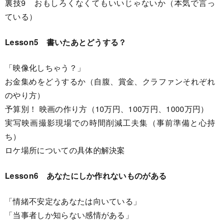
裏技9 おもしろくなくてもいいじゃないか（本気で言っ
ている）
Lesson5 書いたあとどうする？
「映像化しちゃう？」
お金集めをどうするか（自腹、賞金、クラファンそれぞれ
のやり方）
予算別！ 映画の作り方（10万円、100万円、1000万円）
実写映画撮影現場での時間削減工夫集（事前準備と心持
ち）
ロケ場所についての具体的解決案
Lesson6 あなたにしか作れないものがある
「情緒不安定なあなたは向いている」
「当事者しか知らない感情がある」