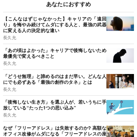
あなたにおすすめ
【こんなはずじゃなかった】キャリアの「遠回
り」を悔やみ続けてムダにする人と、最強の武器
に変える人の決定的な違い
長久允
「あの頃はよかった」キャリアで後悔しないため
最優先で変えるべきこと
長久允
「どうせ無理」と諦めるのはまだ早い。どんな人
にでも必ずある「最強の創作のタネ」とは
長久允
「後悔しない生き方」を選ぶ人が、若いうちに手
放している“たった1つの思い込み”
長久允
なぜ「フリーアドレス」は失敗するのか? 高額な
オフィス改修がムダになる「フリーアドレスの座