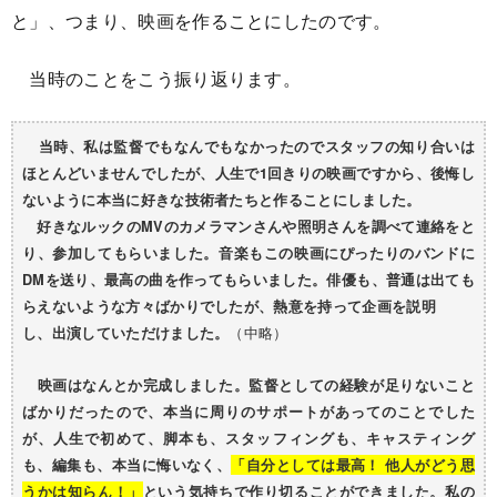
と」、つまり、映画を作ることにしたのです。
当時のことをこう振り返ります。
当時、私は監督でもなんでもなかったのでスタッフの知り合いは
ほとんどいませんでしたが、人生で1回きりの映画ですから、後悔し
ないように本当に好きな技術者たちと作ることにしました。
好きなルックのMVのカメラマンさんや照明さんを調べて連絡をと
り、参加してもらいました。音楽もこの映画にぴったりのバンドに
DMを送り、最高の曲を作ってもらいました。俳優も、普通は出ても
らえないような方々ばかりでしたが、熱意を持って企画を説明
（中略）
し、出演していただけました。
映画はなんとか完成しました。監督としての経験が足りないこと
ばかりだったので、本当に周りのサポートがあってのことでした
が、人生で初めて、脚本も、スタッフィングも、キャスティング
も、編集も、本当に悔いなく、
「自分としては最高！ 他人がどう思
うかは知らん！」
という気持ちで作り切ることができました。私の