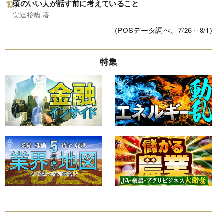
頭のいい人が話す前に考えていること
安達裕哉 著
(POSデータ調べ、7/26～8/1)
特集