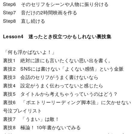
Step6 そのセリフをシーンや人物に振り分ける
Step7 音だけの2時間映画を作る
Step8 直し続ける
Lesson4 迷ったとき役立つかもしれない裏技集
「何も浮かばないよ！」
裏技1 絶対に誰にも言いたくない思い出を書く。
裏技2 SNSには書けない「よくない感情」という金脈
裏技3 会話のセリフがうまく書けないなら
裏技4 設定がうまく伝わってないと感じたら
裏技5 タイトルから考えちゃうっていうのはどう？
裏技6 「ポエトリーリーディング脚本法」に欠かせない
号泣プレイリスト
裏技7 「うまい」は敵！
裏技8 極論！ 10年書かないでみる