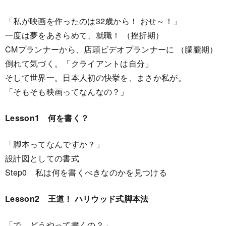
「私が映画を作ったのは32歳から！ おせ～！」
一度は夢をあきらめて、就職！ （挫折期）
CMプランナーから、店頭ビデオプランナーに （朦朧期）
倒れて気づく。「クライアントは自分」
そして世界一。日本人初の快挙を、まさか私が。
「そもそも映画ってなんなの？」
Lesson1 何を書く？
「脚本ってなんですか？」
設計図としての書式
Step0 私は何を書くべきなのかを見つける
Lesson2 王道！ ハリウッド式脚本法
「で、どうやって書くの？」