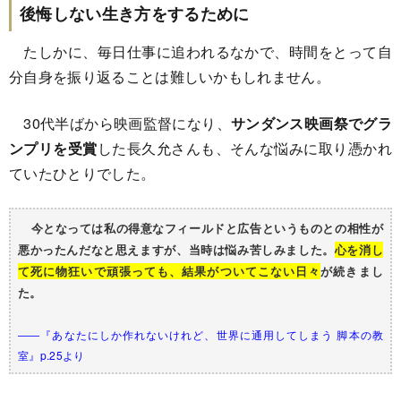
後悔しない生き方をするために
たしかに、毎日仕事に追われるなかで、時間をとって自
分自身を振り返ることは難しいかもしれません。
30代半ばから映画監督になり、
サンダンス映画祭でグラ
ンプリを受賞
した長久允さん
も、そんな悩みに取り憑かれ
ていたひとりでした。
今となっては私の得意なフィールドと広告というものとの相性が
悪かったんだなと思えますが、当時は悩み苦しみました。
心を消し
て死に物狂いで頑張っても、結果がついてこない日々
が続きまし
た。
――『あなたにしか作れないけれど、世界に通用してしまう 脚本の教
室』p.25より