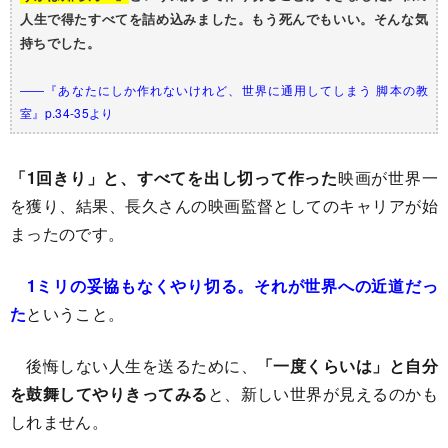
人生で得たすべてを詰め込みました。もう死んでもいい。そんな気
持ちでした。
――『あなたにしか作れないけれど、世界に通用してしまう 脚本の教
室』p.34-35より
「1回きり」と、すべてを出し切って作った
映画が世界一
を獲り、結果、長久さんの映画監督としてのキャリアが始
まったのです。
1ミリの妥協もなくやり切る。それが世界への近道だっ
た
ということ。
後悔しない人生を送るために、
「一度くらいは」と自分
を鼓舞してやりきってみる
と、新しい世界が見えるのかも
しれません。