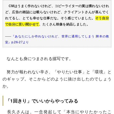
CMはうまく作れないけれど、コピーライターの賞は獲れないけれ
ど、広告の雑誌には載らないけれど、クライアントさんが喜んでく
れてるし、とても幸せな仕事だな。そう感じていました。
そう自分
で自分に言い聞かせて
、たくさん映像を納品しました。
――『あなたにしか作れないけれど、世界に通用してしまう 脚本の教
室』p.26-27より
なんとも身につまされる描写です。
努力が報われない辛さ、「やりたい仕事」と「環境」と
のギャップ。そこからどのように抜け出したのでしょう
か。
「1回きり」でいいからやってみる
長久さんは、一念発起して「本当にやりたかったこ