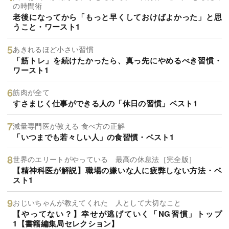
の時間術
老後になってから「もっと早くしておけばよかった」と思
うこと・ワースト1
あきれるほど小さい習慣
「筋トレ」を続けたかったら、真っ先にやめるべき習慣・
ワースト1
筋肉が全て
すさまじく仕事ができる人の「休日の習慣」ベスト1
減量専門医が教える 食べ方の正解
「いつまでも若々しい人」の食習慣・ベスト1
世界のエリートがやっている 最高の休息法［完全版］
【精神科医が解説】職場の嫌いな人に疲弊しない方法・ベ
スト1
おじいちゃんが教えてくれた 人として大切なこと
【やってない？】幸せが逃げていく「NG習慣」トップ
1【書籍編集局セレクション】