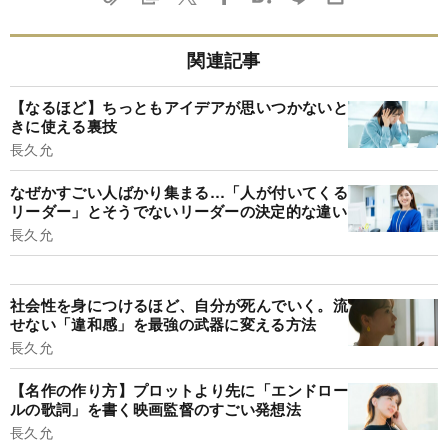
関連記事
【なるほど】ちっともアイデアが思いつかないと
きに使える裏技
長久允
なぜかすごい人ばかり集まる…「人が付いてくる
リーダー」とそうでないリーダーの決定的な違い
長久允
社会性を身につけるほど、自分が死んでいく。流
せない「違和感」を最強の武器に変える方法
長久允
【名作の作り方】プロットより先に「エンドロー
ルの歌詞」を書く映画監督のすごい発想法
長久允