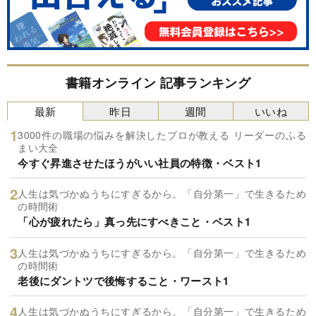
書籍オンライン 記事ランキング
最新
昨日
週間
いいね
3000件の職場の悩みを解決したプロが教える リーダーのふる
まい大全
今すぐ昇進させたほうがいい社員の特徴・ベスト1
人生は気づかぬうちにすぎるから。「自分第一」で生きるため
の時間術
「心が疲れたら」真っ先にすべきこと・ベスト1
人生は気づかぬうちにすぎるから。「自分第一」で生きるため
の時間術
老後にダントツで後悔すること・ワースト1
人生は気づかぬうちにすぎるから。「自分第一」で生きるため