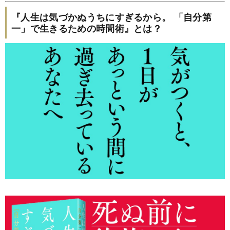
『人生は気づかぬうちにすぎるから。 「自分第
一」で生きるための時間術』とは？