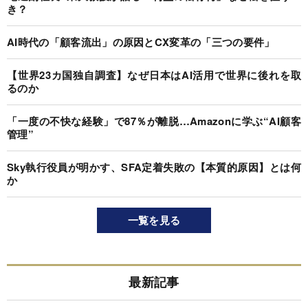
き？
AI時代の「顧客流出」の原因とCX変革の「三つの要件」
【世界23カ国独自調査】なぜ日本はAI活用で世界に後れを取
るのか
「一度の不快な経験」で87％が離脱…Amazonに学ぶ“AI顧客
管理”
Sky執行役員が明かす、SFA定着失敗の【本質的原因】とは何
か
一覧を見る
最新記事