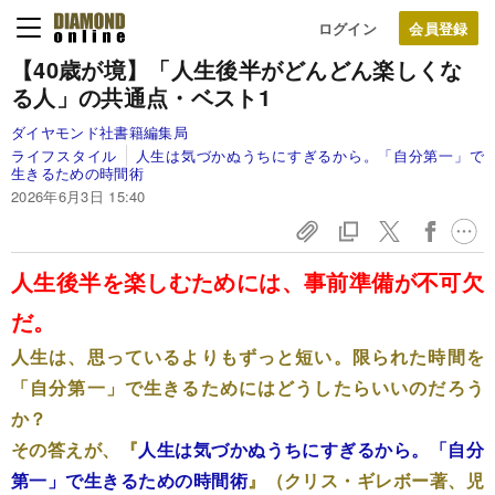
ログイン
【40歳が境】「人生後半がどんどん楽しくな
る人」の共通点・ベスト1
ダイヤモンド社書籍編集局
ライフスタイル
人生は気づかぬうちにすぎるから。「自分第一」で
生きるための時間術
2026年6月3日 15:40
人生後半を楽しむためには、事前準備が不可欠
だ。
人生は、思っているよりもずっと短い。限られた時間を
「自分第一」で生きるためにはどうしたらいいのだろう
か？
その答えが、『
人生は気づかぬうちにすぎるから。「自分
第一」で生きるための時間術
』（クリス・ギレボー著、児