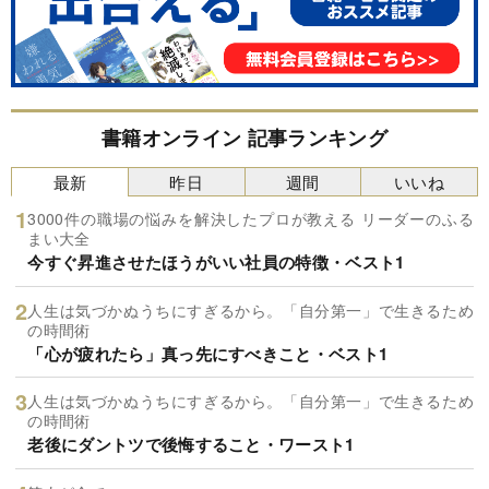
書籍オンライン 記事ランキング
最新
昨日
週間
いいね
3000件の職場の悩みを解決したプロが教える リーダーのふる
まい大全
今すぐ昇進させたほうがいい社員の特徴・ベスト1
人生は気づかぬうちにすぎるから。「自分第一」で生きるため
の時間術
「心が疲れたら」真っ先にすべきこと・ベスト1
人生は気づかぬうちにすぎるから。「自分第一」で生きるため
の時間術
老後にダントツで後悔すること・ワースト1