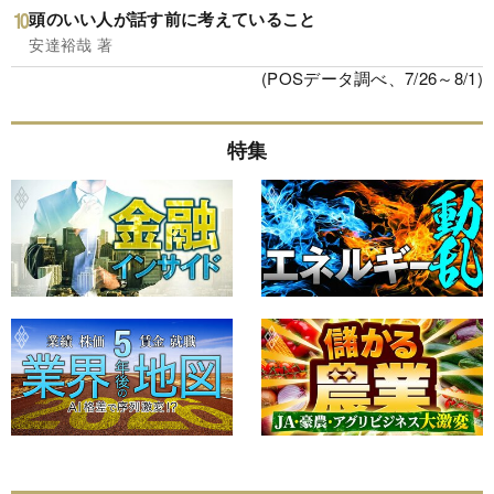
頭のいい人が話す前に考えていること
安達裕哉 著
(POSデータ調べ、7/26～8/1)
特集