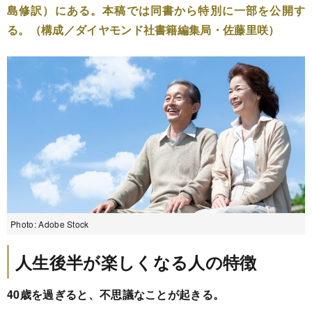
島修訳）にある。本稿では同書から特別に一部を公開す
る。（構成／ダイヤモンド社書籍編集局・佐藤里咲）
Photo: Adobe Stock
人生後半が楽しくなる人の特徴
40歳を過ぎると、不思議なことが起きる。