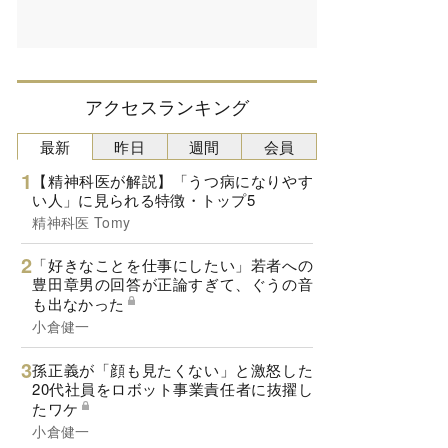
アクセスランキング
最新
昨日
週間
会員
【精神科医が解説】「うつ病になりやす
い人」に見られる特徴・トップ5
精神科医 Tomy
「好きなことを仕事にしたい」若者への
豊田章男の回答が正論すぎて、ぐうの音
も出なかった
小倉健一
孫正義が「顔も見たくない」と激怒した
20代社員をロボット事業責任者に抜擢し
たワケ
小倉健一