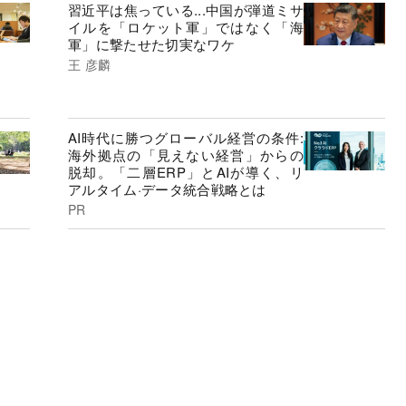
習近平は焦っている...中国が弾道ミサ
イルを「ロケット軍」ではなく「海
軍」に撃たせた切実なワケ
王 彦麟
AI時代に勝つグローバル経営の条件:
海外拠点の「見えない経営」からの
脱却。「二層ERP」とAIが導く、リ
アルタイム·データ統合戦略とは
PR