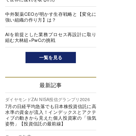
中外製薬CEOが明かす生存戦略と【変化に
強い組織の作り方】は？
AIを前提とした業務プロセス再設計に取り
組む大林組×PwCの挑戦
一覧を見る
最新記事
ダイヤモンドZAi NISA投信グランプリ2026
7月の日経平均急落でも日本株投資信託に高
水準の資金が流入！インデックスとアクテ
ィブの動きから見えた個人投資家の「強気
姿勢」【投資信託の最前線】