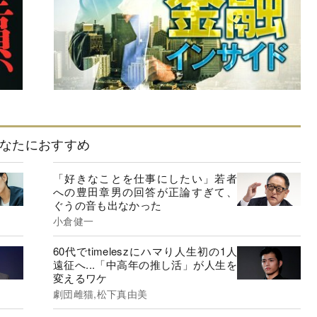
なたにおすすめ
「好きなことを仕事にしたい」若者
への豊田章男の回答が正論すぎて、
ぐうの音も出なかった
小倉健一
60代でtimeleszにハマり人生初の1人
遠征へ...「中高年の推し活」が人生を
変えるワケ
劇団雌猫,松下真由美