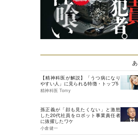
あ
【精神科医が解説】「うつ病になり
やすい人」に見られる特徴・トップ5
精神科医 Tomy
孫正義が「顔も見たくない」と激怒
した20代社員をロボット事業責任者
に抜擢したワケ
小倉健一