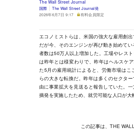
The Wall Street Journal
国際
The Wall Street Journal発
2026年6月7日 9:17
有料会員限定
エコノミストらは、米国の強大な雇用創出
だが今、そのエンジンが再び動き始めてい
者数は50万人以上増加した。工場やレス
は昨年とは様変わりで、昨年はヘルスケア
た5月の雇用統計によると、労働市場はこ
らの大きな転換だ。昨年は多くのセクター
由に事業拡大を見送ると報告していた。一
摘発を実施したため、就労可能な人口が大
この記事は、THE WALL