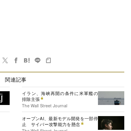
関連記事
イラン、海峡再開の条件に米軍艦の
排除主張
The Wall Street Journal
オープンAI、最新モデル開発を一部停
止 サイバー攻撃能力を懸念
The Wall Street Journal