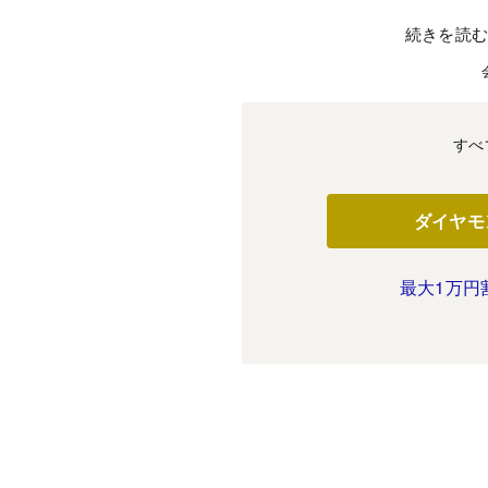
続きを読
すべ
ダイヤモ
最大1万円