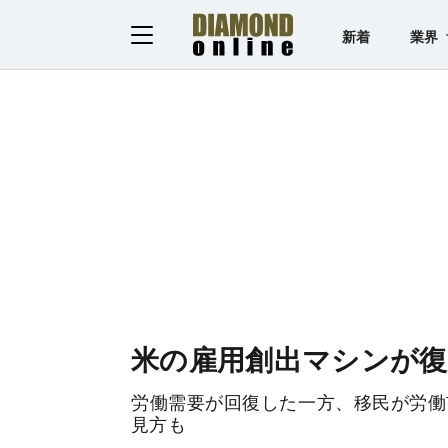
新着
業界
米の雇用創出マシンが復
労働需要が回復した一方、移民が労働
見方も