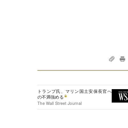
トランプ氏、マリン国土安保長官へ
の不満強める
The Wall Street Journal