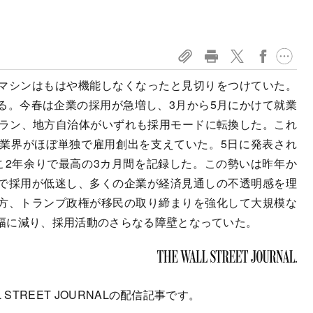
マシンはもはや機能しなくなったと見切りをつけていた。
る。今春は企業の採用が急増し、3月から5月にかけて就業
トラン、地方自治体がいずれも採用モードに転換した。これ
業界がほぼ単独で雇用創出を支えていた。5日に発表され
こ2年余りで最高の3カ月間を記録した。この勢いは昨年か
で採用が低迷し、多くの企業が経済見通しの不透明感を理
方、トランプ政権が移民の取り締まりを強化して大規模な
幅に減り、採用活動のさらなる障壁となっていた。
 STREET JOURNALの配信記事です。