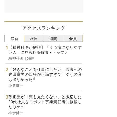
アクセスランキング
最新
昨日
週間
会員
【精神科医が解説】「うつ病になりやす
い人」に見られる特徴・トップ5
精神科医 Tomy
「好きなことを仕事にしたい」若者への
豊田章男の回答が正論すぎて、ぐうの音
も出なかった
小倉健一
孫正義が「顔も見たくない」と激怒した
20代社員をロボット事業責任者に抜擢し
たワケ
小倉健一