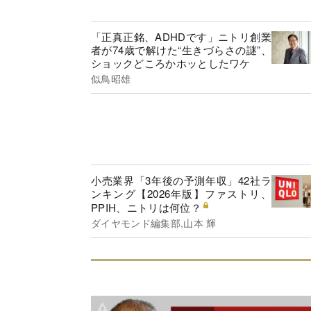
「正真正銘、ADHDです」ニトリ創業
者が74歳で解けた“生きづらさの謎”、
ショックどころかホッとしたワケ
似鳥昭雄
小売業界「3年後の予測年収」42社ラ
ンキング【2026年版】ファストリ、
PPIH、ニトリは何位？
ダイヤモンド編集部,山本 輝