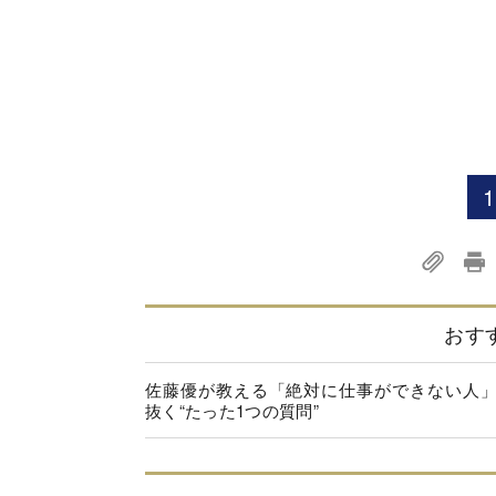
1
おす
佐藤優が教える「絶対に仕事ができない人
抜く“たった1つの質問”