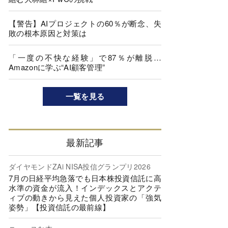
【警告】AIプロジェクトの60％が断念、失
敗の根本原因と対策は
「一度の不快な経験」で87％が離脱…
Amazonに学ぶ“AI顧客管理”
一覧を見る
最新記事
ダイヤモンドZAi NISA投信グランプリ2026
7月の日経平均急落でも日本株投資信託に高
水準の資金が流入！インデックスとアクテ
ィブの動きから見えた個人投資家の「強気
姿勢」【投資信託の最前線】