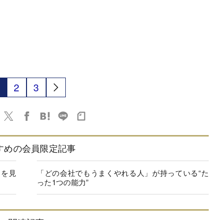
2
3
すめの会員限定記事
」を見
「どの会社でもうまくやれる人」が持っている“た
った1つの能力”