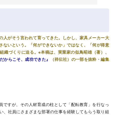
の人がそう言われて育ってきた。しかし、家具メーカー大
さないという。「何ができないか」ではなく、「何が得意
組織づくりに迫る。※本稿は、実業家の似鳥昭雄（著）、
だからこそ、成功できた』
（祥伝社）の一部を抜粋・編集
員ですが、その人材育成の柱として「配転教育」を行なっ
ない、社員にさまざまな部署の仕事を経験してもらう取り組