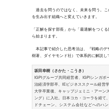
過去を問うのではなく、未来を問う。こ
を生み出す組織へと変えていきます。
「正解を探す部長」から「最適解をつくる
ら始まります。
本記事で紹介した思考法は、『戦略のデザ
樹著、ダイヤモンド社）で体系的に解説し
坂田幸樹（さかた・こうき）
IGPIグループ共同経営者、IGPIシンガポール
治経済学部卒、IEビジネススクール経営学
大学卒業後、キャップジェミニ・アーン
ング）に入社。日本コカ・コーラを経て
ドチェーン、システム会社などへのハン