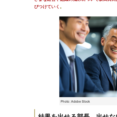
びつけていく
。
Photo: Adobe Stock
結果を出せる部長、出せな