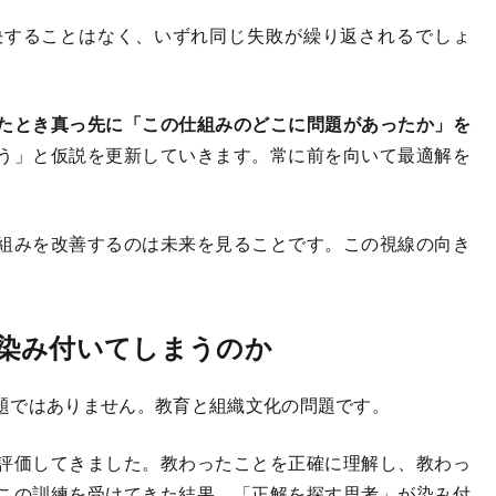
することはなく、いずれ同じ失敗が繰り返されるでしょ
たとき真っ先に「この仕組みのどこに問題があったか」を
う」と仮説を更新していきます。常に前を向いて最適解を
組みを改善するのは未来を見ることです。この視線の向き
染み付いてしまうのか
題ではありません。教育と組織文化の問題です。
評価してきました。教わったことを正確に理解し、教わっ
この訓練を受けてきた結果、「正解を探す思考」が染み付