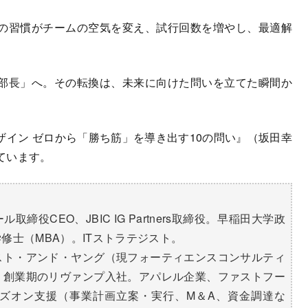
の習慣がチームの空気を変え、試行回数を増やし、最適解
部長」へ。その転換は、未来に向けた問いを立てた瞬間か
イン ゼロから「勝ち筋」を導き出す10の問い』（坂田幸
ています。
取締役CEO、JBIC IG Partners取締役。早稲田大学政
修士（MBA）。ITストラテジスト。
スト・アンド・ヤング（現フォーティエンスコンサルティ
、創業期のリヴァンプ入社。アパレル企業、ファストフー
ズオン支援（事業計画立案・実行、M＆A、資金調達な