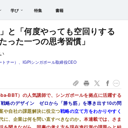
学び
特集
書籍
」と「何度やっても空回りする
たった一つの思考習慣」
い
ートナー）、IGPIシンガポール取締役CEO
ba-BBT）の人気講師で、シンガポールを拠点に活躍する
『
戦略のデザイン ゼロから「勝ち筋」を導き出す10の問
案や自社の課題解決に役立つ
戦略の立て方をわかりやすく
代に、企業は何を問い直すべきなのか。
本連載では、さま
話を聞きながら、同書の考え方を現在進行形の課題へと結