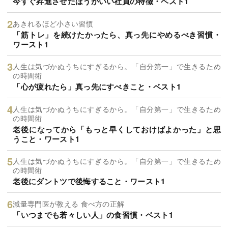
今すぐ昇進させたほうがいい社員の特徴・ベスト1
あきれるほど小さい習慣
「筋トレ」を続けたかったら、真っ先にやめるべき習慣・
ワースト1
人生は気づかぬうちにすぎるから。「自分第一」で生きるため
の時間術
「心が疲れたら」真っ先にすべきこと・ベスト1
人生は気づかぬうちにすぎるから。「自分第一」で生きるため
の時間術
老後になってから「もっと早くしておけばよかった」と思
うこと・ワースト1
人生は気づかぬうちにすぎるから。「自分第一」で生きるため
の時間術
老後にダントツで後悔すること・ワースト1
減量専門医が教える 食べ方の正解
「いつまでも若々しい人」の食習慣・ベスト1