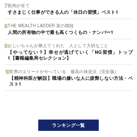
筋肉が全て
すさまじく仕事ができる人の「休日の習慣」ベスト1
THE WEALTH LADDER 富の階段
人間の所有物の中で最も高くつくもの・ナンバー1
おじいちゃんが教えてくれた 人として大切なこと
【やってない？】幸せが逃げていく「NG習慣」トップ
1【書籍編集局セレクション】
世界のエリートがやっている 最高の休息法［完全版］
【精神科医が解説】職場の嫌いな人に疲弊しない方法・ベ
スト1
ランキング一覧