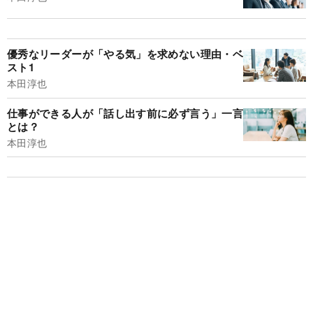
優秀なリーダーが「やる気」を求めない理由・ベ
スト1
本田淳也
仕事ができる人が「話し出す前に必ず言う」一言
とは？
本田淳也