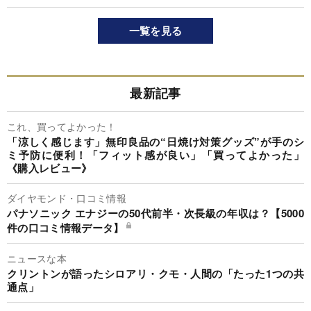
一覧を見る
最新記事
これ、買ってよかった！
「涼しく感じます」無印良品の“日焼け対策グッズ”が手のシ
ミ予防に便利！「フィット感が良い」「買ってよかった」
《購入レビュー》
ダイヤモンド・口コミ情報
パナソニック エナジーの50代前半・次長級の年収は？【5000
件の口コミ情報データ】
ニュースな本
クリントンが語ったシロアリ・クモ・人間の「たった1つの共
通点」