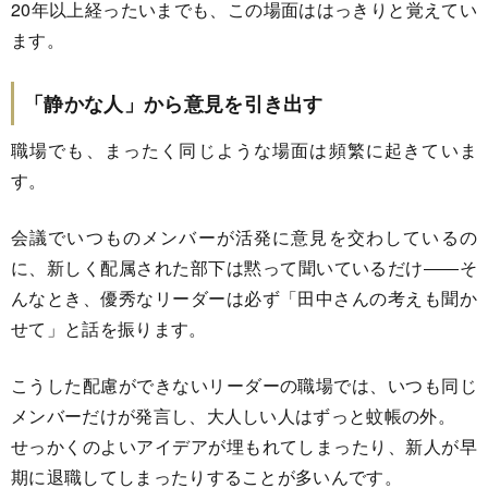
20年以上経ったいまでも、この場面ははっきりと覚えてい
ます。
「静かな人」から意見を引き出す
職場でも、まったく同じような場面は頻繁に起きていま
す。
会議でいつものメンバーが活発に意見を交わしているの
に、新しく配属された部下は黙って聞いているだけ――そ
んなとき、優秀なリーダーは必ず「田中さんの考えも聞か
せて」と話を振ります。
こうした配慮ができないリーダーの職場では、いつも同じ
メンバーだけが発言し、大人しい人はずっと蚊帳の外。
せっかくのよいアイデアが埋もれてしまったり、新人が早
期に退職してしまったりすることが多いんです。