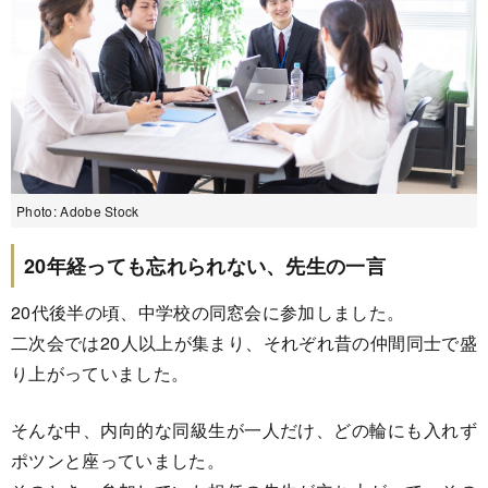
Photo: Adobe Stock
20年経っても忘れられない、先生の一言
20代後半の頃、中学校の同窓会に参加しました。
二次会では20人以上が集まり、それぞれ昔の仲間同士で盛
り上がっていました。
そんな中、内向的な同級生が一人だけ、どの輪にも入れず
ポツンと座っていました。