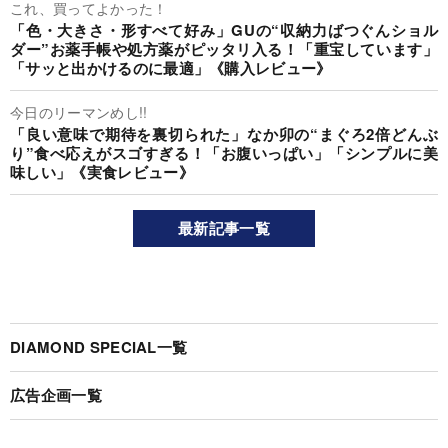
これ、買ってよかった！
「色・大きさ・形すべて好み」GUの“収納力ばつぐんショル
ダー”お薬手帳や処方薬がピッタリ入る！「重宝しています」
「サッと出かけるのに最適」《購入レビュー》
今日のリーマンめし!!
「良い意味で期待を裏切られた」なか卯の“まぐろ2倍どんぶ
り”食べ応えがスゴすぎる！「お腹いっぱい」「シンプルに美
味しい」《実食レビュー》
最新記事一覧
DIAMOND SPECIAL一覧
広告企画一覧