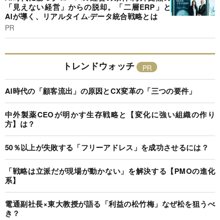
「見えない経営」からの脱却。「二層ERP」と
AIが導く、リアルタイム·データ統合戦略とは
PR
トレンドウォッチ
AI時代の「顧客流出」の原因とCX変革の「三つの要件」
中外製薬CEOが明かす生存戦略と【変化に強い組織の作り
方】は？
50％以上が失敗する「フリーアドレス」を成功させるには？
「戦略は立派だが現場が動かない」を解決する【PMOの進化
系】
電通副社長×東大教授が語る「利益の松竹梅」なぜ松を狙うべ
き？