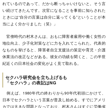
れているのであって、だから断っちゃいけないと。そう言
い続けてきたんです。次官になることを事前に知らされた
ときには“自分の言葉は自分に返ってくる”ということが本
当によく分かりました（笑）」
官僚時代の村木さんは、おもに障害者雇用や働く女性の
地位向上、少子化対策などに力を入れてこられた。代表的
なものを挙げると、障害者自立支援法の策定や育児・介護
休業法の改正などがある。彼女の功績を聞くと、この半世
紀近くの日本社会の変化がよく見て取れる。
セクハラ研究会を立ち上げるも
「セクハラ」の表記はNG
例えば、1980年代の終わりから90年代初頭にかけて、
日本でセクハラという言葉が普及し始める。すでにアメリ
カでは大きな問題となっており、村木さんはすぐに労働省