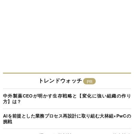
トレンドウォッチ
中外製薬CEOが明かす生存戦略と【変化に強い組織の作り
方】は？
AIを前提とした業務プロセス再設計に取り組む大林組×PwCの
挑戦