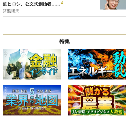
鉄ヒロシ、公文式創始者……
猪熊建夫
特集