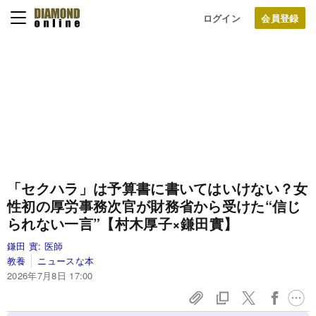
ログイン
「セクハラ」は予算書に書いてはいけない？女
性初の厚労事務次官が財務省から受けた“信じ
られない一言”【村木厚子×鎌田實】
鎌田 實:
医師
教養
ニュースな本
2026年7月8日 17:00