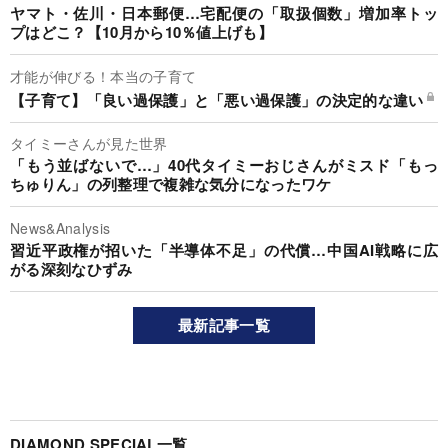
ヤマト・佐川・日本郵便…宅配便の「取扱個数」増加率トッ
プはどこ？【10月から10％値上げも】
才能が伸びる！本当の子育て
【子育て】「良い過保護」と「悪い過保護」の決定的な違い
タイミーさんが見た世界
「もう並ばないで…」40代タイミーおじさんがミスド「もっ
ちゅりん」の列整理で複雑な気分になったワケ
News&Analysis
習近平政権が招いた「半導体不足」の代償…中国AI戦略に広
がる深刻なひずみ
最新記事一覧
DIAMOND SPECIAL一覧