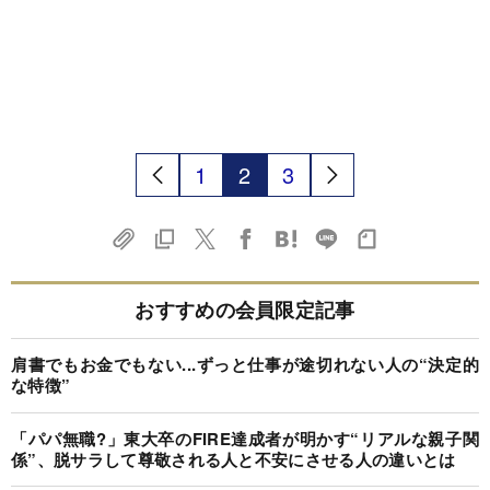
1
2
3
おすすめの会員限定記事
肩書でもお金でもない...ずっと仕事が途切れない人の“決定的
な特徴”
「パパ無職?」東大卒のFIRE達成者が明かす“リアルな親子関
係”、脱サラして尊敬される人と不安にさせる人の違いとは