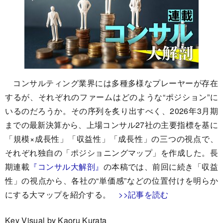
コンサルティング業界には多種多様なプレーヤーが存在
するが、それぞれのファームはどのような“ポジション”に
いるのだろうか。その序列を炙り出すべく、2026年3月期
までの最新決算から、上場コンサル27社の主要指標を基に
「規模×成長性」「収益性」「成長性」の三つの視点で、
それぞれ独自の「ポジショニングマップ」を作成した。長
期連載
『コンサル大解剖』
の本稿では、前回に続き「収益
性」の視点から、各社の“単価感”などの位置付けを明らか
にする大マップを紹介する。
>>記事を読む
Key Visual by Kaoru Kurata