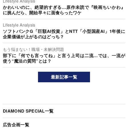
Lifestyle Analysis
かわいいのに、絶望的すぎる…原作未読で『映画ちいかわ』
に挑んだら、開始早々に面食らったワケ
Lifestyle Analysis
ソフトバンクG「巨額AI投資」とNTT「小型国産AI」1年後に
企業価値が上がるのはどっち？
もう悩まない！職場・未解決問題
部下に「何でも言ってね」と言う上司は二流…では、一流が
使う“魔法の質問”とは？
最新記事一覧
DIAMOND SPECIAL一覧
広告企画一覧