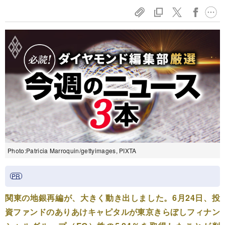
Photo:Patricia Marroquin/gettyimages, PIXTA
関東の地銀再編が、大きく動き出しました。6月24日、投
資ファンドのありあけキャピタルが東京きらぼしフィナン