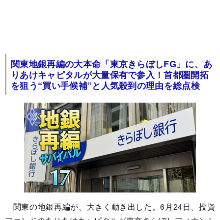
関東地銀再編の大本命「東京きらぼしFG」に、あ
りあけキャピタルが大量保有で参入！首都圏開拓
を狙う“買い手候補”と人気殺到の理由を総点検
関東の地銀再編が、大きく動き出した。6月24日、投資