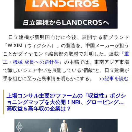
日立建機が新興国向けに今後、展開する新ブランド
「WIXIM（ウィクシム）」の製造を、中国メーカーが担う
ことがダイヤモンド編集部の取材で判明した。連載
『重
工・機械 成長への羅針盤』
の本稿では、東南アジア市場
で激しいシェア争いを展開している“宿敵”と、日立建機が
手を組むに至った裏事情を明らかにする。
>>記事を読む
上場コンサル主要27ファームの「収益性」ポジシ
ョニングマップを大公開！NRI、グロービング…
高収益＆高年収の企業は？