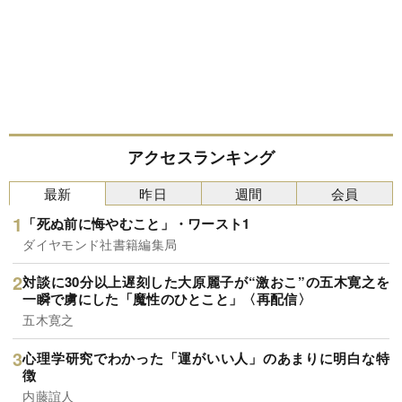
アクセスランキング
最新
昨日
週間
会員
「死ぬ前に悔やむこと」・ワースト1
ダイヤモンド社書籍編集局
対談に30分以上遅刻した大原麗子が“激おこ”の五木寛之を
一瞬で虜にした「魔性のひとこと」〈再配信〉
五木寛之
心理学研究でわかった「運がいい人」のあまりに明白な特
徴
内藤誼人