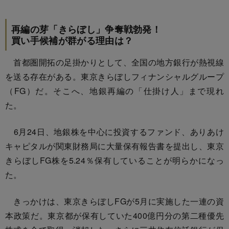
再編の芽「きらぼし」争奪戦勃発！
買い手候補が群がる理由は？
首都圏開拓の足掛かりとして、全国の地方銀行が熱視線
を送る存在がある。東京きらぼしフィナンシャルグループ
（FG）だ。そこへ、地銀再編の「仕掛け人」まで現れ
た。
6月24日、地銀株を中心に投資するファンド、ありあけ
キャピタルが関東財務局に大量保有報告書を提出し、東京
きらぼしFG株を5.24％保有していることが明らかになっ
た。
きっかけは、東京きらぼしFGが5月に実施した一連の資
本政策だ。東京都が保有していた400億円分の第二種優先