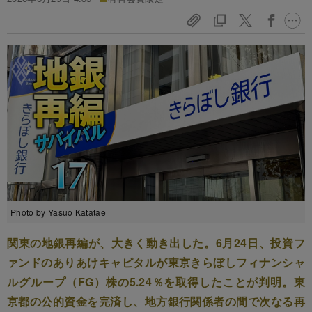
Photo by Yasuo Katatae
関東の地銀再編が、大きく動き出した。6月24日、投資フ
ァンドのありあけキャピタルが東京きらぼしフィナンシャ
ルグループ（FG）株の5.24％を取得したことが判明。東
京都の公的資金を完済し、地方銀行関係者の間で次なる再