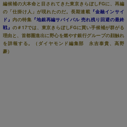
編候補の大本命と目されてきた東京きらぼしFGに、再編
の「仕掛け人」が現れたのだ。長期連載
『金融インサイ
ド』
内の特集
『地銀再編サバイバル 売れ残り回避の最終
戦』
の＃17では、東京きらぼしFGに買い手候補が群がる
理由と、首都圏進出に野心を燃やす銀行グループの顔触れ
を詳報する。（ダイヤモンド編集部 永吉泰貴、高野
豪）