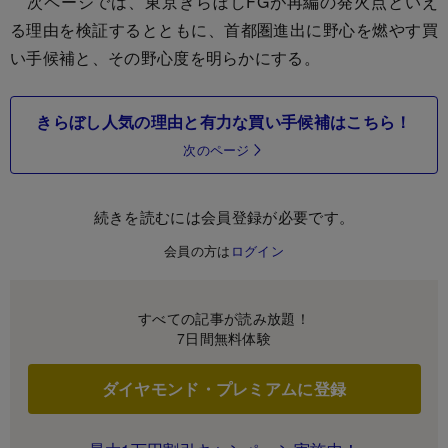
次ページでは、東京きらぼしFGが再編の発火点といえ
る理由を検証するとともに、首都圏進出に野心を燃やす買
い手候補と、その野心度を明らかにする。
きらぼし人気の理由と有力な買い手候補はこちら！
次のページ
続きを読むには会員登録が必要です。
会員の方は
ログイン
すべての記事が読み放題！
7日間無料体験
ダイヤモンド・プレミアムに登録