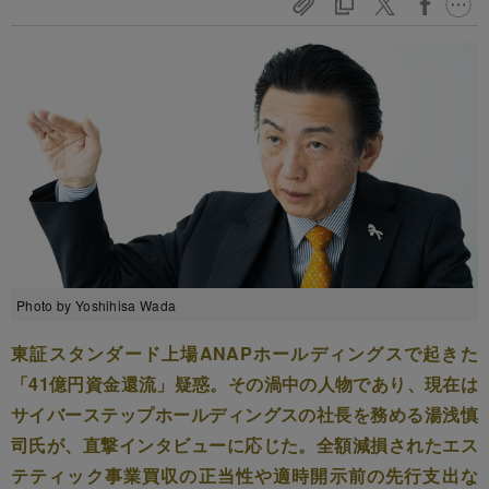
Photo by Yoshihisa Wada
東証スタンダード上場ANAPホールディングスで起きた
「41億円資金還流」疑惑。その渦中の人物であり、現在は
サイバーステップホールディングスの社長を務める湯浅慎
司氏が、直撃インタビューに応じた。全額減損されたエス
テティック事業買収の正当性や適時開示前の先行支出な