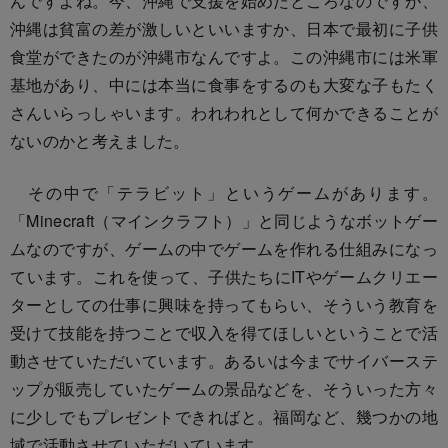
んですよね。今、沖縄で支援を始めたところなのですが、
沖縄は貧富の差が激しいといいますか、日本で最初に子供
食堂ができたのが沖縄市なんですよ。この沖縄市には米軍
基地があり、中には本当に食事をするのも大変な子もたく
さんいらっしゃいます。われわれとして何かできることが
ないのかと考えました。
その中で「テラビット」というゲームがあります。
「Minecraft（マインクラフト）」と同じようなボットゲー
ムなのですが、ゲームの中でゲームを作れる仕組みになっ
ています。これを使って、子供たちにITやゲームクリエー
ターとしての仕事に興味を持ってもらい、そういう教育を
受けて技能を持つことで収入を得てほしいということで活
動させていただいています。あるいは今までサイバーステ
ップが販売していたゲームの景品などを、そういった方々
に少しでもプレゼントできればと。福岡など、幾つかの地
域で活動させていただいています。