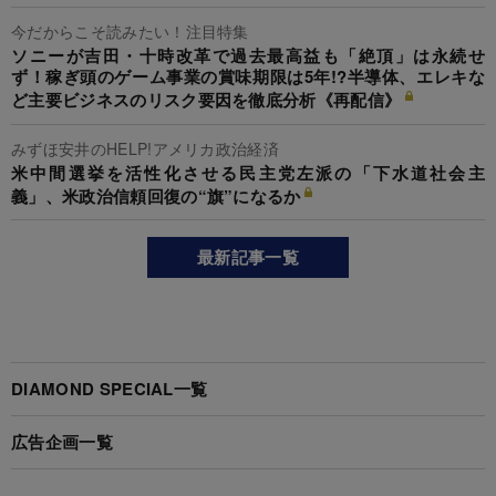
今だからこそ読みたい！注目特集
ソニーが吉田・十時改革で過去最高益も「絶頂」は永続せ
ず！稼ぎ頭のゲーム事業の賞味期限は5年!?半導体、エレキな
ど主要ビジネスのリスク要因を徹底分析《再配信》
みずほ安井のHELP!アメリカ政治経済
米中間選挙を活性化させる民主党左派の「下水道社会主
義」、米政治信頼回復の“旗”になるか
最新記事一覧
DIAMOND SPECIAL一覧
広告企画一覧