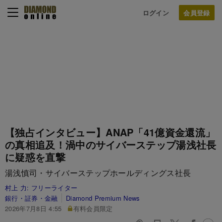
ログイン
【独占インタビュー】ANAP「41億資金還流」
の真相追及！渦中のサイバーステップ湯浅社長
に疑惑を直撃
湯浅慎司・サイバーステップホールディングス社長
村上 力:
フリーライター
銀行・証券・金融
Diamond Premium News
2026年7月8日 4:55
有料会員限定