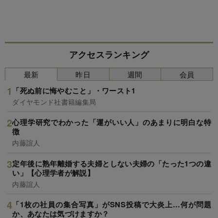
アクセスランキング
最新
昨日
週間
会員
「死ぬ前に悔やむこと」・ワースト1
ダイヤモンド社書籍編集局
心理学研究でわかった「運がいい人」のあまりに明白な特
徴
内藤誼人
定年後に熟年離婚する夫婦としない夫婦の「たった1つの違
い」【心理学者が解説】
内藤誼人
「1枚の社員の集合写真」がSNS投稿で大炎上…何が問題
か、あなたは気づけますか？