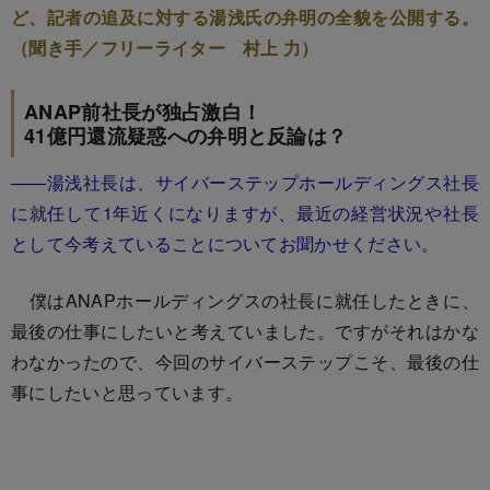
ど、記者の追及に対する湯浅氏の弁明の全貌を公開する。
（聞き手／フリーライター 村上 力）
ANAP前社長が独占激白！
41億円還流疑惑への弁明と反論は？
――湯浅社長は、サイバーステップホールディングス社長
に就任して1年近くになりますが、最近の経営状況や社長
として今考えていることについてお聞かせください。
僕はANAPホールディングスの社長に就任したときに、
最後の仕事にしたいと考えていました。ですがそれはかな
わなかったので、今回のサイバーステップこそ、最後の仕
事にしたいと思っています。