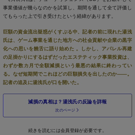
事業価値が幾らなのかを試算し、期間を通して全て評価し
てもらった上で引き受けたという経緯があります。
巨額の資金流出疑惑がくすぶる中、記者の前に現れた湯浅
氏は、ゲーム事業を通じた地方への社会貢献や企業の黒字
化への思いを饒舌に語り始めた 。しかし、アパレル再建
の足掛かりにするはずだったエステティック事業投資は、
わずか数カ月で全額減損という最悪の結果に終わってい
る。なぜ短期間でこれほどの巨額損失を出したのか――。
記者の追及に湯浅氏が口を開いた。
減損の真相は？湯浅氏の反論を詳報
次のページ
続きを読むには会員登録が必要です。