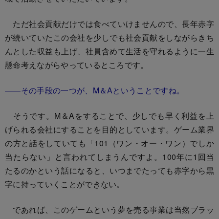
ただ社会貢献だけでは食べていけませんので、長年赤字
が続いていたこの会社を少しでも社会貢献をしながらきち
んとした収益も上げ、社員含めて生活を守れるように一生
懸命考えながらやっているところです。
――その手段の一つが、M＆Aということですね。
そうです。M＆Aをすることで、少しでも早く利益を上
げられる会社にすることを目的としています。ゲーム業界
の方と話をしていても「101（ワン・オー・ワン）でしか
当たらない」と言われてしまうんですよ。100年に1回当
たるのかという話になると、いつまでたっても赤字から黒
字に持っていくことができない。
であれば、このゲームという夢を売る事業は当然ブラッ