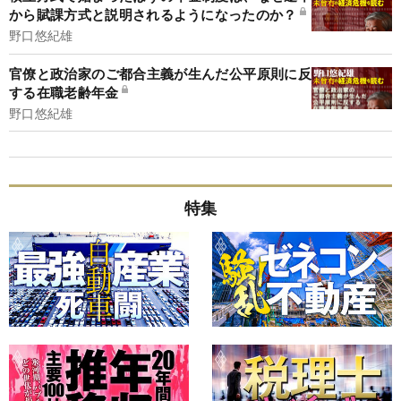
から賦課方式と説明されるようになったのか？
野口悠紀雄
官僚と政治家のご都合主義が生んだ公平原則に反
する在職老齢年金
野口悠紀雄
特集