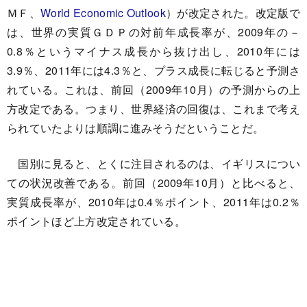
ＭＦ、
World Economic Outlook
）が改定された。改定版で
は、世界の実質ＧＤＰの対前年成長率が、2009年の－
0.8％というマイナス成長から抜け出し、2010年には
3.9％、2011年には4.3％と、プラス成長に転じると予測さ
れている。これは、前回（2009年10月）の予測からの上
方改定である。つまり、世界経済の回復は、これまで考え
られていたよりは順調に進みそうだということだ。
国別に見ると、とくに注目されるのは、イギリスについ
ての状況改善である。前回（2009年10月）と比べると、
実質成長率が、2010年は0.4％ポイント、2011年は0.2％
ポイントほど上方改定されている。