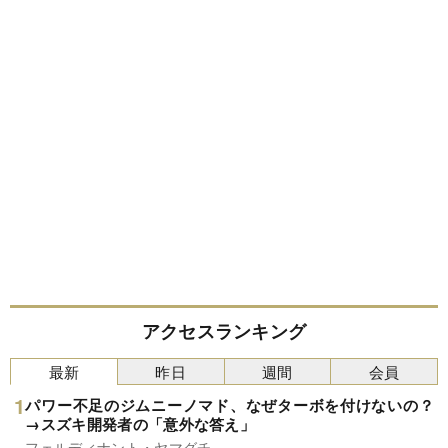
アクセスランキング
最新
昨日
週間
会員
パワー不足のジムニーノマド、なぜターボを付けないの？
→スズキ開発者の「意外な答え」
フェルディナント・ヤマグチ