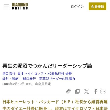
ログイン
再生の泥沼でつかんだリーダーシップ論
樋口泰行:
日本マイクロソフト 代表執行役 会長
経営・戦略
樋口泰行 変革型リーダーの現場力
2008年2月19日 0:10
会員限定
日本ヒューレット・パッカード（ＨＰ）社長から経営再建
中のダイエー社長に転身し、現在はマイクロソフト日本法