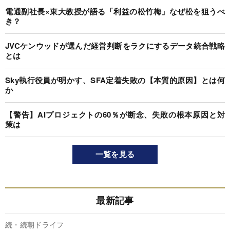
電通副社長×東大教授が語る「利益の松竹梅」なぜ松を狙うべ
き？
JVCケンウッドが選んだ経営判断をラクにするデータ統合戦略
とは
Sky執行役員が明かす、SFA定着失敗の【本質的原因】とは何
か
【警告】AIプロジェクトの60％が断念、失敗の根本原因と対
策は
一覧を見る
最新記事
続・続朝ドライフ