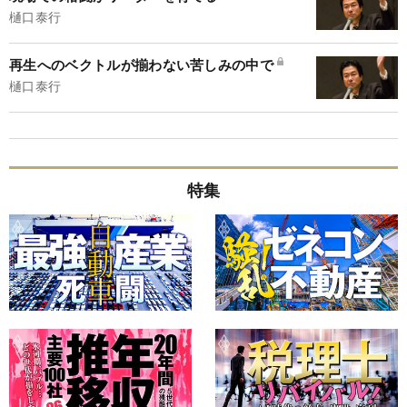
樋口泰行
再生へのベクトルが揃わない苦しみの中で
樋口泰行
特集