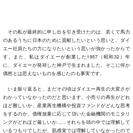
その私が最終的に申し出を引き受けたのは、若くて馬力
のあるうちに日本のために貢献したいという思いと、ダイ
エー社員たちの力になりたいという思いが強かったからで
す。また、私はダイエーが創業した1957（昭和32）年
に、ダイエーが発祥した神戸で生まれました。そこに何か
偶然とは思えないものを感じたのも事実です。
いま振り返ると、まだその頃はダイエー再生の大変さが
わかっていなかったのだと思います。小売りの再生がどれ
ほど難しいか、産業再生機構や投資ファンドがどんな思考
をするのか、債権放棄に応じて頂いた金融機関のモニタリ
ングがどれほど厳しいか……それらを頭の中では理解して
いるつもりでしたが、肌感覚では理解していなかったので