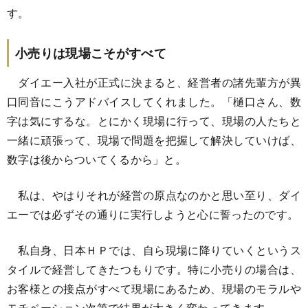
す。
小売りは現場こそがすべて
ダイエー入社が正式に決まると、経営者の諸先輩方が異
口同音にこうアドバイスしてくれました。「樋口さん、数
字は気にするな。とにかく現場に行って、現場の人たちと
一緒に頑張って、現場で問題を把握して解決していけば、
数字は後からついてくるから」と。
私は、やはりそれが経営の原点なのかと思い至り、ダイ
エーでは必ずその通りに実行しようと心に誓ったのです。
私自身、日本ＨＰでは、自ら現場に降りていくというス
タイルで経営してきたつもりです。特に小売りの場合は、
お客様との接点がすべて現場にあるため、現場のモラルや
モチベーション次第で結果が大きく変わってきます。