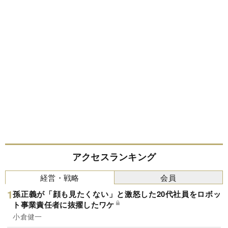
アクセスランキング
経営・戦略
会員
孫正義が「顔も見たくない」と激怒した20代社員をロボッ
ト事業責任者に抜擢したワケ
小倉健一