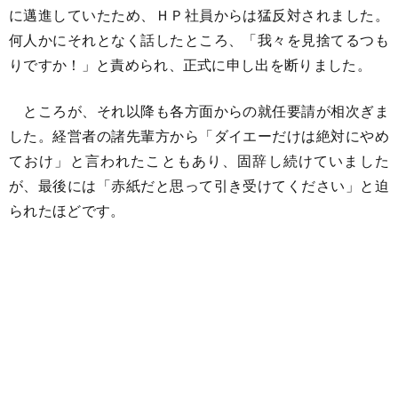
に邁進していたため、ＨＰ社員からは猛反対されました。
何人かにそれとなく話したところ、「我々を見捨てるつも
りですか！」と責められ、正式に申し出を断りました。
ところが、それ以降も各方面からの就任要請が相次ぎま
した。経営者の諸先輩方から「ダイエーだけは絶対にやめ
ておけ」と言われたこともあり、固辞し続けていました
が、最後には「赤紙だと思って引き受けてください」と迫
られたほどです。