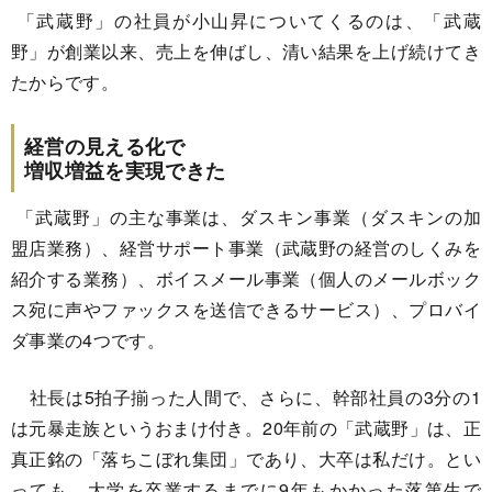
「武蔵野」の社員が小山昇についてくるのは、「武蔵
野」が創業以来、売上を伸ばし、清い結果を上げ続けてき
たからです。
経営の見える化で
増収増益を実現できた
「武蔵野」の主な事業は、ダスキン事業（ダスキンの加
盟店業務）、経営サポート事業（武蔵野の経営のしくみを
紹介する業務）、ボイスメール事業（個人のメールボック
ス宛に声やファックスを送信できるサービス）、プロバイ
ダ事業の4つです。
社長は5拍子揃った人間で、さらに、幹部社員の3分の1
は元暴走族というおまけ付き。20年前の「武蔵野」は、正
真正銘の「落ちこぼれ集団」であり、大卒は私だけ。とい
っても、大学を卒業するまでに9年もかかった落第生で