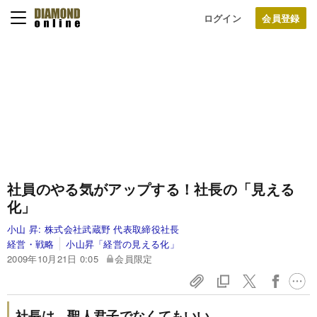
ログイン
社員のやる気がアップする！
社長の「見える
化」
小山 昇:
株式会社武蔵野 代表取締役社長
経営・戦略
小山昇「経営の見える化」
2009年10月21日 0:05
会員限定
社長は、聖人君子でなくてもいい