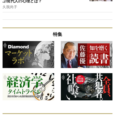
ぶ現代人の心理とは？
久我尚子
特集