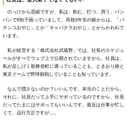
のっけから恐縮ですが、私は、飲む、打つ、買う、バン
バンで5拍子揃っていまして、高校2年生の娘からは、「パ
チンコおやじ」とか「キャバクラおやじ」とからかわれて
います。
私が経営する「株式会社武蔵野」では、社長のスケジュ
ールがすべてウェブ上で公開されていますから、社員は、
私が足しげく歌舞伎町に通っていることも、ときおり娘と
東京ドームで野球観戦していることも知っています。
なんで隠さないのか？いいんです、本当のことだから。
それに、社員だって上手にサボっているのですから、社長
だってたまにはサボってもいいんです。最近は仕事が忙し
くて、品行方正ですが…。