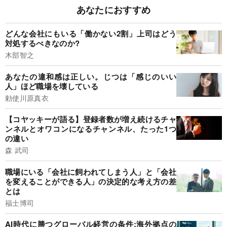
あなたにおすすめ
どんな会社にもいる「働かない2割」上司はどう
対処するべきなのか?
木部智之
あなたの違和感は正しい。じつは「感じのいい
人」ほど職場を壊している
勅使川原真衣
【コヤッキーが語る】登録者数が増え続けるチャ
ンネルとオワコンになるチャンネル、たった1つ
の違い
森 武司
職場にいる「会社に飼われてしまう人」と「会社
を変えることができる人」の決定的な考え方の差
とは
福士博司
AI時代に勝つグローバル経営の条件:海外拠点の