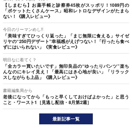
【しまむら】お薬手帳と診察券45枚がスッポリ！1089円の
「ポケットたくさんケース」昭和レトロなデザインがたまら
ない！《購入レビュー》
今日のリーマンめし!!
「美味すぎてひっくり返った」「まじ無限に食える」サイゼ
リヤの“250円デザート”幸福感がえげつない！「行ったら食べ
ずにはいられない」《実食レビュー》
明日なに着てく？
「全カラー買いたいです」無印良品の“ゆったりパンツ”楽ち
んなのにキレイ見え！「最高にはき心地が良い」「リラック
スしながらも上品」《購入レビュー》
書籍編集局から
老後になってから「もっと早くしておけばよかった」と思う
こと・ワースト1［見逃し配信・8月第2週］
最新記事一覧