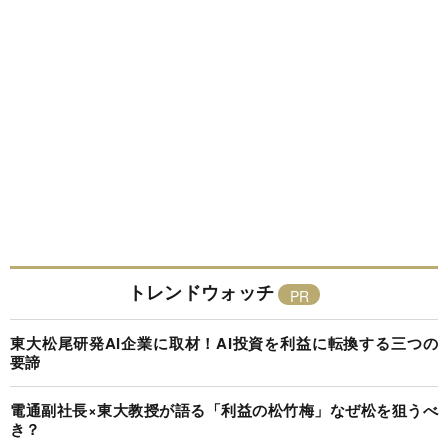
トレンドウォッチ
東大松尾研発AI企業に取材！AI投資を利益に転換する三つの
要諦
電通副社長×東大教授が語る「利益の松竹梅」なぜ松を狙うべ
き？