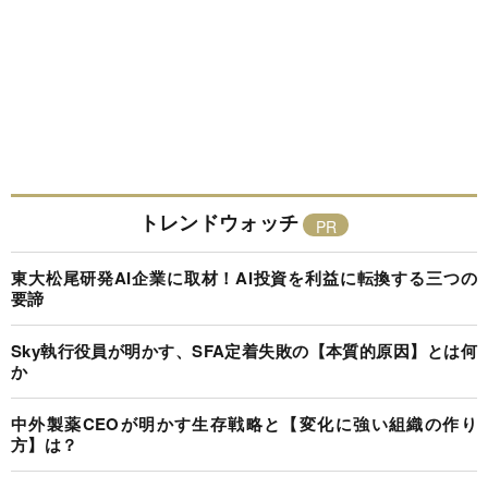
トレンドウォッチ
東大松尾研発AI企業に取材！AI投資を利益に転換する三つの
要諦
Sky執行役員が明かす、SFA定着失敗の【本質的原因】とは何
か
中外製薬CEOが明かす生存戦略と【変化に強い組織の作り
方】は？