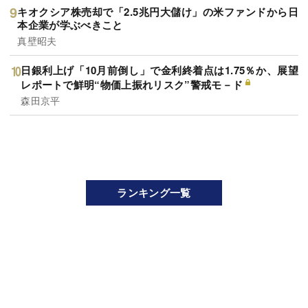
キオクシア株売却で「2.5兆円大儲け」の米ファンドから日
本企業が学ぶべきこと
真壁昭夫
日銀利上げ「10月前倒し」で金利終着点は1.75％か、展望
レポートで鮮明“物価上振れリスク”警戒モ－ド
森田京平
ランキング一覧