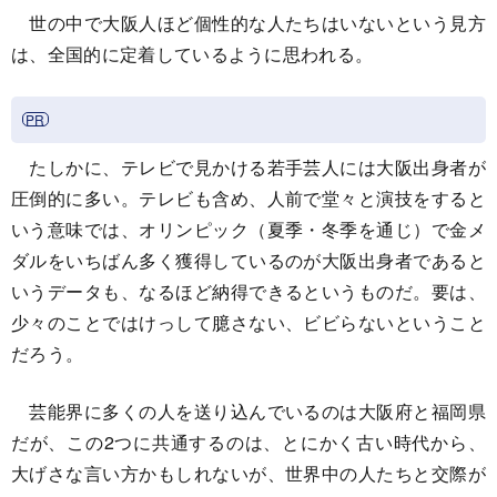
世の中で大阪人ほど個性的な人たちはいないという見方
は、全国的に定着しているように思われる。
たしかに、テレビで見かける若手芸人には大阪出身者が
圧倒的に多い。テレビも含め、人前で堂々と演技をすると
いう意味では、オリンピック（夏季・冬季を通じ）で金メ
ダルをいちばん多く獲得しているのが大阪出身者であると
いうデータも、なるほど納得できるというものだ。要は、
少々のことではけっして臆さない、ビビらないということ
だろう。
芸能界に多くの人を送り込んでいるのは大阪府と福岡県
だが、この2つに共通するのは、とにかく古い時代から、
大げさな言い方かもしれないが、世界中の人たちと交際が