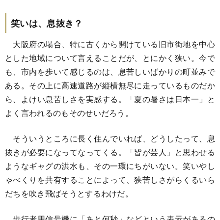
笑いは、息抜き？
大阪府の場合、特に古くから開けている旧市街地を中心
とした地域について言えることだが、とにかく狭い。今で
も、市内を歩いて感じるのは、息苦しいばかりの町並みで
ある。その上に高速道路が縦横無尽に走っているものだか
ら、よけい息苦しさを実感する。「夏の暑さは日本一」と
よく言われるのもそのせいだろう。
そういうところに長く住んでいれば、どうしたって、息
抜きが必要になってなってくる。「皆が芸人」と思わせる
ようなギャグの洪水も、その一環にちがいない。笑いやし
ゃべくりを共有することによって、狭苦しさがらくるいら
だちを吹き飛ばそうとするわけだ。
歩行者用信号機に「あと何秒」などという表示があるの