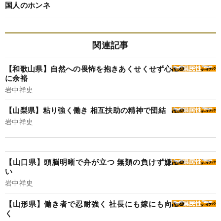
国人のホンネ
関連記事
【和歌山県】自然への畏怖を抱きあくせくせず心
に余裕
岩中祥史
【山梨県】粘り強く働き 相互扶助の精神で団結
岩中祥史
【山口県】頭脳明晰で弁が立つ 無類の負けず嫌
い
岩中祥史
【山形県】働き者で忍耐強く 社長にも嫁にも向
く