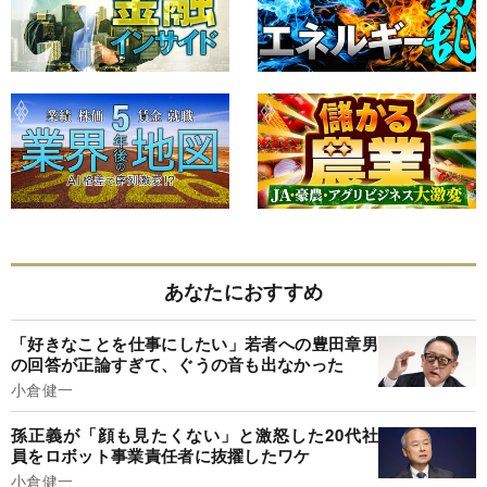
あなたにおすすめ
「好きなことを仕事にしたい」若者への豊田章男
の回答が正論すぎて、ぐうの音も出なかった
小倉健一
孫正義が「顔も見たくない」と激怒した20代社
員をロボット事業責任者に抜擢したワケ
小倉健一