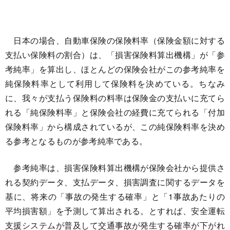
日本の場合、自動車保険の保険料率（保険金額に対する
支払い保険料の割合）は、「損害保険料算出機構」が「参
考純率」を算出し、ほとんどの保険会社がこの参考純率を
純保険料率として利用して保険料を決めている。ちなみ
に、我々が支払う保険料の料率は保険金の支払いに充てら
れる「純保険料率」と保険会社の経費に充てられる「付加
保険料率」から構成されているが、この純保険料率を決め
る参考となるものが参考純率である。
参考純率は、損害保険料算出機構が保険会社から提供さ
れる契約データ、支払データ、損害調査に関するデータを
基に、将来の「事故の発生する確率」と「1事故あたりの
平均損害額」を予測して算出される。とすれば、安全運転
支援システムが普及して交通事故が発生する確率が下がれ