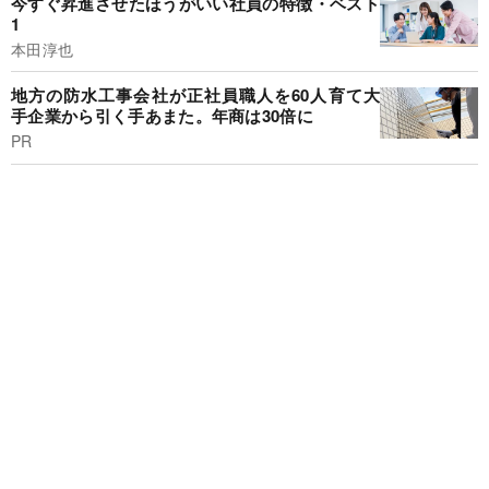
今すぐ昇進させたほうがいい社員の特徴・ベスト
1
本田淳也
地方の防水工事会社が正社員職人を60人育て大
手企業から引く手あまた。年商は30倍に
PR