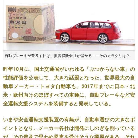
自動ブレーキが普及すれば、損害保険会社が儲かる――そのカラクリは？
昨年10月に、国土交通省がいわゆる「ぶつからない車」の
性能評価を公表して、大きな話題となった。世界最大の自
動車メーカー・トヨタ自動車も、2017年までに日本・北
米・欧州向けのほぼすべての車種に、自動ブレーキなど安
全運転支援システムを装備すると発表している。
いまや安全運転支援装置の有無が、自動車選びの大きなポ
イントとなり、メーカー各社は開発にしのぎを削っている
が、その普及で思わぬ恩恵を受けそうな業界がある。それ