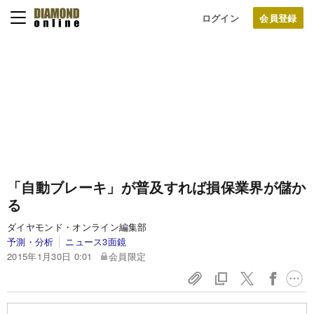
ログイン
「自動ブレーキ」が普及すれば損保業界が儲か
る
ダイヤモンド・オンライン編集部
予測・分析
ニュース3面鏡
2015年1月30日 0:01
会員限定