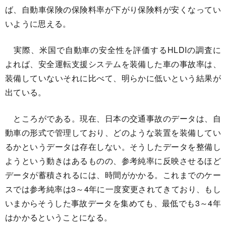
ば、自動車保険の保険料率が下がり保険料が安くなってい
いように思える。
実際、米国で自動車の安全性を評価するHLDIの調査に
よれば、安全運転支援システムを装備した車の事故率は、
装備していないそれに比べて、明らかに低いという結果が
出ている。
ところがである。現在、日本の交通事故のデータは、自
動車の形式で管理しており、どのような装置を装備してい
るかというデータは存在しない。そうしたデータを整備し
ようという動きはあるものの、参考純率に反映させるほど
データが蓄積されるには、時間がかかる。これまでのケー
スでは参考純率は3～4年に一度変更されてきており、もし
いまからそうした事故データを集めても、最低でも3～4年
はかかるということになる。