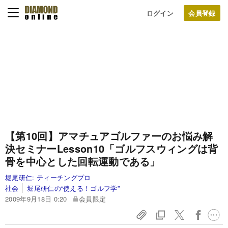
ログイン
【第10回】アマチュアゴルファーのお悩み解
決セミナー
Lesson10「ゴルフスウィングは背
骨を中心とした回転運動である」
堀尾研仁:
ティーチングプロ
社会
堀尾研仁の“使える！ゴルフ学”
2009年9月18日 0:20
会員限定