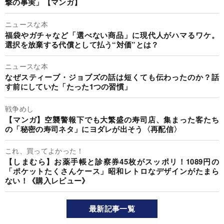
撃の事実」【マンガ】
ニュースな本
福袋やガチャなど「選べない商品」に現代人がハマるワケ。
選択を放棄する代償として払う“対価”とは？
ニュースな本
なぜスティーブ・ジョブズの話は短くても伝わったのか？話
す前にしていた「たった1つの習慣」
戦争めし
【マンガ】空襲警報下でも大繁盛の寿司店、集まった客たち
の「秘密の寿司ネタ」にヨダレが出そう〈再配信〉
これ、買ってよかった！
【しまむら】お薬手帳と診察券45枚がスッポリ！1089円の
「ポケットたくさんケース」昭和レトロなデザインがたまら
ない！《購入レビュー》
最新記事一覧