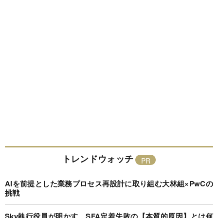
トレンドウォッチ
AIを前提とした業務プロセス再設計に取り組む大林組×PwCの
挑戦
Sky執行役員が明かす、SFA定着失敗の【本質的原因】とは何