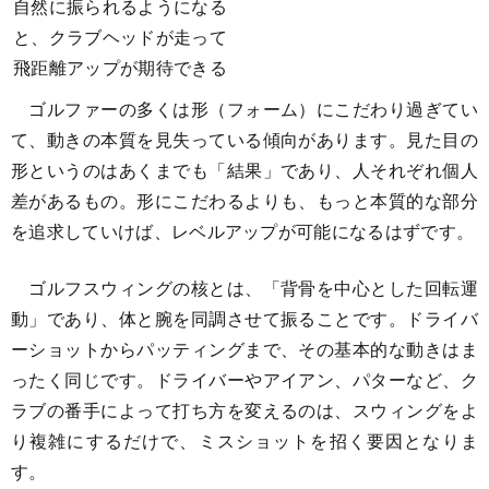
自然に振られるようになる
と、クラブヘッドが走って
飛距離アップが期待できる
ゴルファーの多くは形（フォーム）にこだわり過ぎてい
て、動きの本質を見失っている傾向があります。見た目の
形というのはあくまでも「結果」であり、人それぞれ個人
差があるもの。形にこだわるよりも、もっと本質的な部分
を追求していけば、レベルアップが可能になるはずです。
ゴルフスウィングの核とは、「背骨を中心とした回転運
動」であり、体と腕を同調させて振ることです。ドライバ
ーショットからパッティングまで、その基本的な動きはま
ったく同じです。ドライバーやアイアン、パターなど、ク
ラブの番手によって打ち方を変えるのは、スウィングをよ
り複雑にするだけで、ミスショットを招く要因となりま
す。