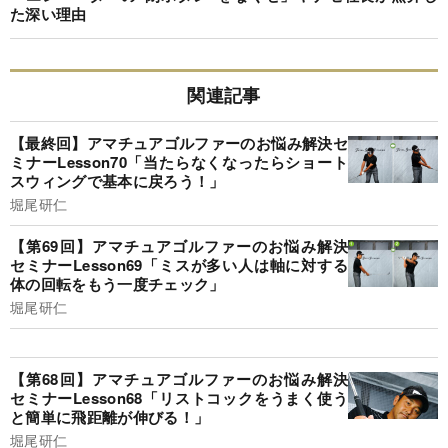
た深い理由
関連記事
【最終回】アマチュアゴルファーのお悩み解決セ
ミナーLesson70「当たらなくなったらショート
スウィングで基本に戻ろう！」
堀尾研仁
【第69回】アマチュアゴルファーのお悩み解決
セミナーLesson69「ミスが多い人は軸に対する
体の回転をもう一度チェック」
堀尾研仁
【第68回】アマチュアゴルファーのお悩み解決
セミナーLesson68「リストコックをうまく使う
と簡単に飛距離が伸びる！」
堀尾研仁