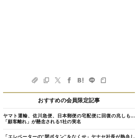
おすすめの会員限定記事
ヤマト運輸、佐川急便、日本郵便の宅配便に回復の兆しも...
「顧客離れ」が懸念される1社の実名
「エレベーターの“閉ボタン”をなくせ」ヤナセ社長が熱弁し