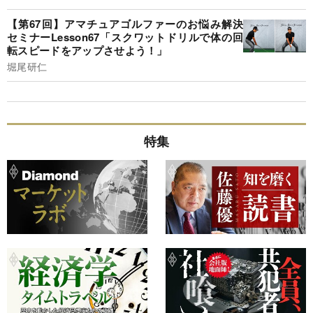
【第67回】アマチュアゴルファーのお悩み解決
セミナーLesson67「スクワットドリルで体の回
転スピードをアップさせよう！」
堀尾研仁
特集