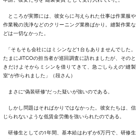
ところが実際には、彼女らに与えられた仕事は作業服や
作業靴の洗浄などのクリーニング業務ばかり。縫製作業な
どは一切なかった。
「そもそも会社にはミシンなど1台もありませんでした。
たまにJITCOの担当者が巡回調査に訪れましたが、そのと
きだけよそからミシンを借りてきて、急ごしらえの“縫製
室”が作られました」（段さん）
まさに“偽装研修”だった疑いが強いのである。
しかし問題はそればかりではなかった。彼女たちは、信
じられないような低賃金労働を強いられたのである。
研修生としての1年間、基本給はわずか5万円で、研修生