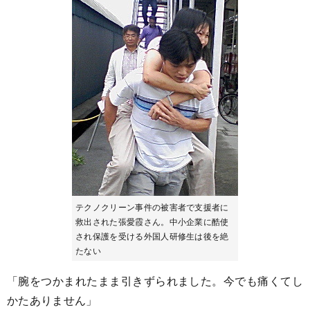
テクノクリーン事件の被害者で支援者に
救出された張愛霞さん。中小企業に酷使
され保護を受ける外国人研修生は後を絶
たない
「腕をつかまれたまま引きずられました。今でも痛くてし
かたありません」