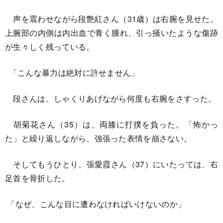
声を震わせながら段艶紅さん（31歳）は右腕を見せた。
上腕部の内側は内出血で青く腫れ、引っ掻いたような傷跡
が生々しく残っている。
「こんな暴力は絶対に許せません」
段さんは、しゃくりあげながら何度も右腕をさすった。
胡菊花さん（35）は、両膝に打撲を負った。「怖かっ
た」と繰り返しながら、強張った表情を崩さない。
そしてもうひとり、張愛霞さん（37）にいたっては、右
足首を骨折した。
「なぜ、こんな目に遭わなければいけないのか」