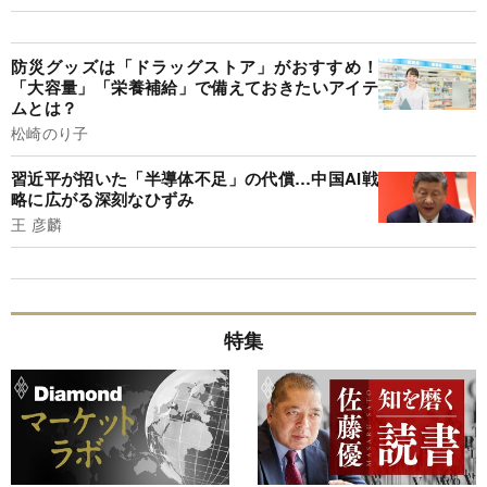
防災グッズは「ドラッグストア」がおすすめ！
「大容量」「栄養補給」で備えておきたいアイテ
ムとは？
松崎のり子
習近平が招いた「半導体不足」の代償…中国AI戦
略に広がる深刻なひずみ
王 彦麟
特集