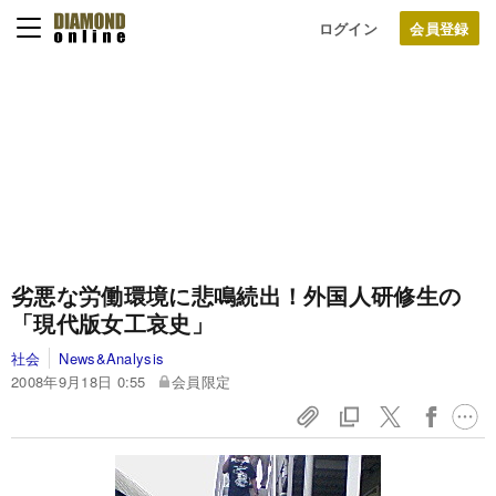
ログイン
劣悪な労働環境に悲鳴続出！
外国人研修生の
「現代版女工哀史」
社会
News&Analysis
2008年9月18日 0:55
会員限定