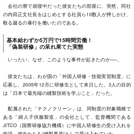
会社の寮で就寝中だった彼女たちの部屋に、突然、同社
の内田正文社長をはじめとする社員ら10数人が押しかけ、
殴る蹴るの暴行を働いたのである。
基本給わずか5万円で15時間労働！
「偽装研修」の呆れ果てた実態
いったい、なぜ、このような事件が起きたのか──。
彼女たちは、わが国の「外国人研修・技能実習制度」に
応募し、2005年12月に研修生として来日した。3人の目的
は「日本で最先端の縫製技術を学ぶこと」だった。
配属された「テクノクリーン」は、同制度の対象職種で
ある「婦人子供服製造」の会社として、監督機関である
JITCO（国際研修協力機構）に中国人研修生の受け入れを
申請。彼女たちを“縫製要員”として受け入れていた。