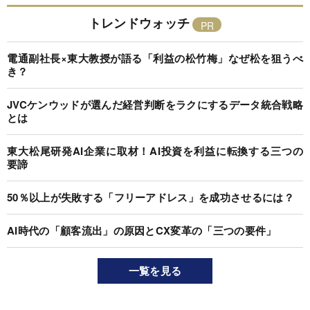
トレンドウォッチ
電通副社長×東大教授が語る「利益の松竹梅」なぜ松を狙うべ
き？
JVCケンウッドが選んだ経営判断をラクにするデータ統合戦略
とは
東大松尾研発AI企業に取材！AI投資を利益に転換する三つの
要諦
50％以上が失敗する「フリーアドレス」を成功させるには？
AI時代の「顧客流出」の原因とCX変革の「三つの要件」
一覧を見る