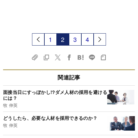
1
2
3
4
関連記事
面接当日にすっぽかし!?ダメ人材の採用を避ける
には？
牧 伸英
どうしたら、必要な人材を採用できるのか？
牧 伸英