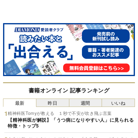
書籍オンライン 記事ランキング
最新
昨日
週間
いいね
精神科医Tomyが教える １秒で不安が吹き飛ぶ言葉
【精神科医が解説】「うつ病になりやすい人」に見られる
特徴・トップ5