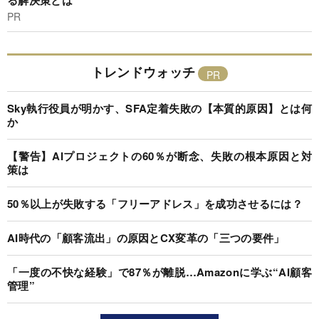
る解決策とは
PR
トレンドウォッチ
Sky執行役員が明かす、SFA定着失敗の【本質的原因】とは何
か
【警告】AIプロジェクトの60％が断念、失敗の根本原因と対
策は
50％以上が失敗する「フリーアドレス」を成功させるには？
AI時代の「顧客流出」の原因とCX変革の「三つの要件」
「一度の不快な経験」で87％が離脱…Amazonに学ぶ“AI顧客
管理”