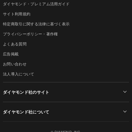
ダイヤモンド・プレミアム活用ガイド
サイト利用規約
特定商取引に関する法律に基づく表示
プライバシーポリシー・著作権
よくある質問
広告掲載
お問い合わせ
法人導入について
ダイヤモンド社のサイト
Diamond Online(English)
ダイヤモンド社について
週刊ダイヤモンド
ダイヤモンド社TOP
DIAMONDハーバード・ビジネス・レビュー
© DIAMOND, INC.