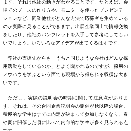
ます。それは他社の動きがわかることです。たとえば、会
場でのブースの作り方や、モニターを使ったプレゼンテー
ションなど、同業他社がどんな方法で応募者を集めている
のか実際に見ることができます。出展企業同士で情報交換
をしたり、他社のパンフレットを入手して参考にしてもい
いでしょう。いろいろなアイデアが出てくるはずです。
弊社の支援先からも「うちと同じような会社はどんな採
用活動をしているのか」とよく聞かれるのですが、採用の
ノウハウを学ぶという面でも現場から得られる収穫は大き
いです。
ただし、実際の説明会の時期に関して注意点がありま
す。それは、その合同企業説明会の開催が秋以降の場合、
積極的な学生はすでに内定が決まって参加しなくなり、春
や夏に開催した頃に比べて内向的な学生が多く見られる点
です。