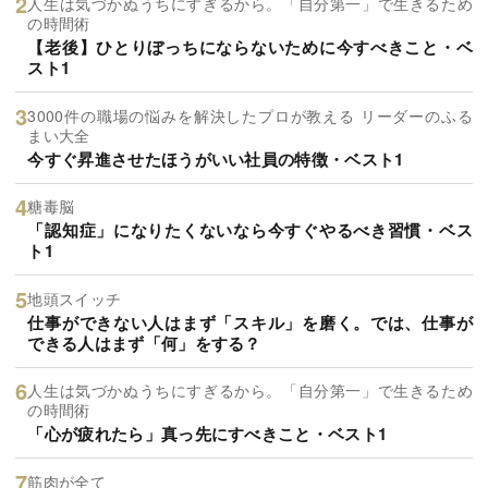
人生は気づかぬうちにすぎるから。「自分第一」で生きるため
の時間術
【老後】ひとりぼっちにならないために今すべきこと・ベ
スト1
3000件の職場の悩みを解決したプロが教える リーダーのふる
まい大全
今すぐ昇進させたほうがいい社員の特徴・ベスト1
糖毒脳
「認知症」になりたくないなら今すぐやるべき習慣・ベス
ト1
地頭スイッチ
仕事ができない人はまず「スキル」を磨く。では、仕事が
できる人はまず「何」をする？
人生は気づかぬうちにすぎるから。「自分第一」で生きるため
の時間術
「心が疲れたら」真っ先にすべきこと・ベスト1
筋肉が全て