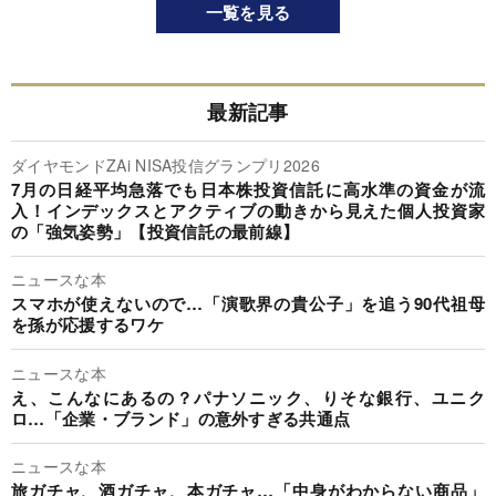
一覧を見る
最新記事
ダイヤモンドZAi NISA投信グランプリ2026
7月の日経平均急落でも日本株投資信託に高水準の資金が流
入！インデックスとアクティブの動きから見えた個人投資家
の「強気姿勢」【投資信託の最前線】
ニュースな本
スマホが使えないので…「演歌界の貴公子」を追う90代祖母
を孫が応援するワケ
ニュースな本
え、こんなにあるの？パナソニック、りそな銀行、ユニク
ロ…「企業・ブランド」の意外すぎる共通点
ニュースな本
旅ガチャ、酒ガチャ、本ガチャ…「中身がわからない商品」