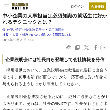
ログイン
中小企業の人事担当は必須知識の
就活生に好か
れるテクニックとは？
牧 伸英:
特定社会保険労務士・採用面接士
社長・人事・総務のための新しい採用活動の本
2015年10月28日 5:03
企業説明会には社長自ら登壇して会社情報を発信
採用活動において、企業説明会は就活生と最初に出会う
場です。何事も最初が肝心ですから、応募者に良い印象を
与えられるようしっかり演出してください。
企業説明会を成功させるために、絶対に必要なことが1
つあります。それは、社長の登場です。社長がわざわざ出