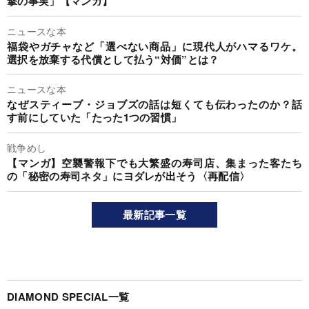
撃の事実」【マンガ】
ニュースな本
福袋やガチャなど「選べない商品」に現代人がハマるワケ。
選択を放棄する代償として払う“対価”とは？
ニュースな本
なぜスティーブ・ジョブズの話は短くても伝わったのか？話
す前にしていた「たった1つの習慣」
戦争めし
【マンガ】空襲警報下でも大繁盛の寿司店、集まった客たち
の「秘密の寿司ネタ」にヨダレが出そう〈再配信〉
最新記事一覧
DIAMOND SPECIAL一覧