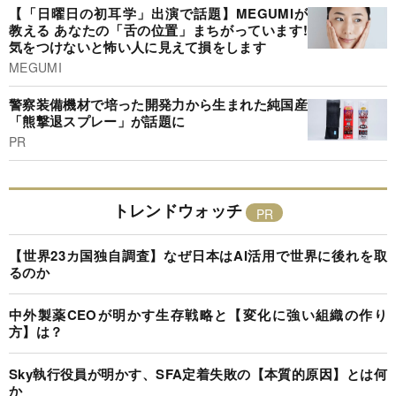
【「日曜日の初耳学」出演で話題】MEGUMIが
教える あなたの「舌の位置」まちがっています!
気をつけないと怖い人に見えて損をします
MEGUMI
警察装備機材で培った開発力から生まれた純国産
「熊撃退スプレー」が話題に
PR
トレンドウォッチ
【世界23カ国独自調査】なぜ日本はAI活用で世界に後れを取
るのか
中外製薬CEOが明かす生存戦略と【変化に強い組織の作り
方】は？
Sky執行役員が明かす、SFA定着失敗の【本質的原因】とは何
か