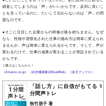
錯覚してしまうのは「声」がいいからです。反対に良いこ
とを言っているのに、たいして伝わらないのは「声」の問
題なのです。
●そこに注目した企業からの研修が後を絶ちません。なぜ
なら、性格や習慣化された仕事の進め方は簡単に変えられ
ませんが、声は簡単に変えられるからです。そして、声が
変わるだけで、仕事の成果が変わることが実証されている
からです。
ご購入はこちらから！
［Amazon.co.jp］
［紀伊國屋書店BookWeb］
［楽天ブックス］
「話し方」に自信がもてる 1
分間声トレ
秋竹朋子 著