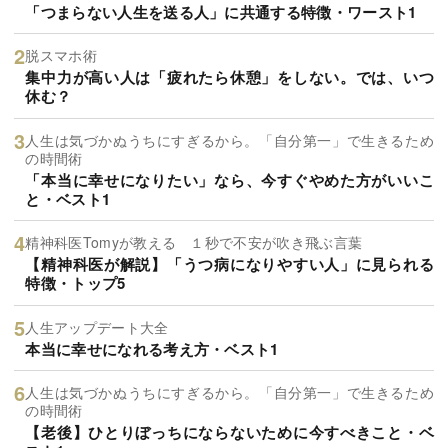
「つまらない人生を送る人」に共通する特徴・ワースト1
脱スマホ術
集中力が高い人は「疲れたら休憩」をしない。では、いつ
休む？
人生は気づかぬうちにすぎるから。「自分第一」で生きるため
の時間術
「本当に幸せになりたい」なら、今すぐやめた方がいいこ
と・ベスト1
精神科医Tomyが教える １秒で不安が吹き飛ぶ言葉
【精神科医が解説】「うつ病になりやすい人」に見られる
特徴・トップ5
人生アップデート大全
本当に幸せになれる考え方・ベスト1
人生は気づかぬうちにすぎるから。「自分第一」で生きるため
の時間術
【老後】ひとりぼっちにならないために今すべきこと・ベ