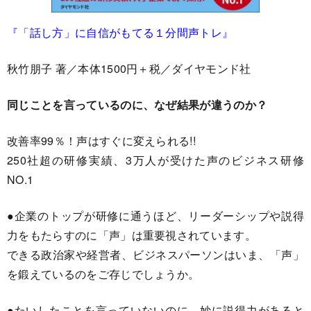
『「話し方」に自信がもてる１分間声トレ』
秋竹朋子 著／本体1500円＋税／ダイヤモンド社
同じことを言っているのに、なぜ結果が違うのか？
改善率99％！声はすぐに変えられる!!
250社超の研修実績、3万人が受けた声のビジネス研修
NO.1
●企業のトップが研修に通うほど、リーダーシップや説得
力をもたらすのに「声」は重要視されています。
できる政治家や経営者、ビジネスパーソンはいま、「声」
を鍛えているのをご存じでしょうか。
●たいしたことを言っていないのに、妙に説得力があると