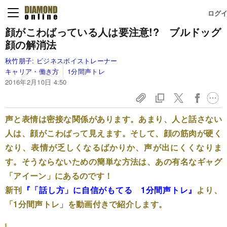
ログ
顔がこわばっている人は要注意!? ブルドッグ
顔の解消法
秋竹朋子:
ビジネスボイストレーナー
キャリア・働き方
1分間声トレ
2016年2月10日 4:50
声と表情は密接な関係があります。あまり、人と話さない
人は、顔がこわばって見えます。そして、顔の筋肉が硬く
なり、表情が乏しくなるばかりか、声が出にくくなりま
す。そうならないための簡単な方法は、あの有名なギャグ
「アイーン」にあるのです！
新刊
『「話し方」に自信がもてる 1分間声トレ』
より、
「1分間声トレ」を動画付きで紹介します。