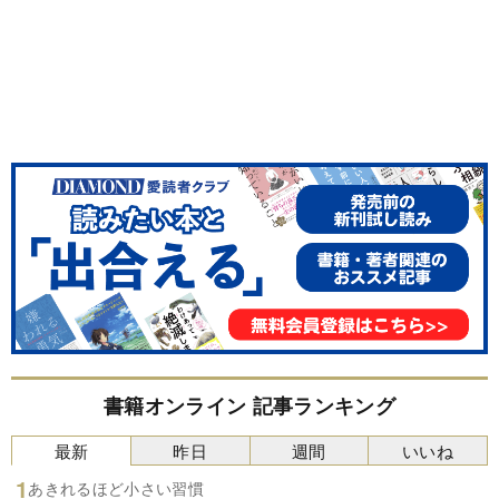
書籍オンライン 記事ランキング
最新
昨日
週間
いいね
あきれるほど小さい習慣