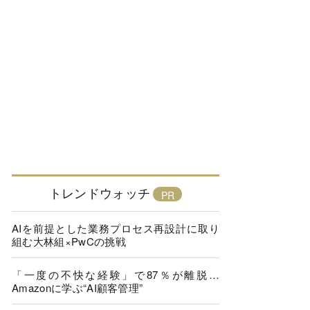
トレンドウォッチ
AIを前提とした業務プロセス再設計に取り
組む大林組×PwCの挑戦
「一度の不快な経験」で87％が離脱…
Amazonに学ぶ“AI顧客管理”