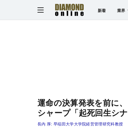
新着
業界
運命の決算発表を前に、
シャープ「起死回生シナ
長内 厚:
早稲田大学大学院経営管理研究科教授