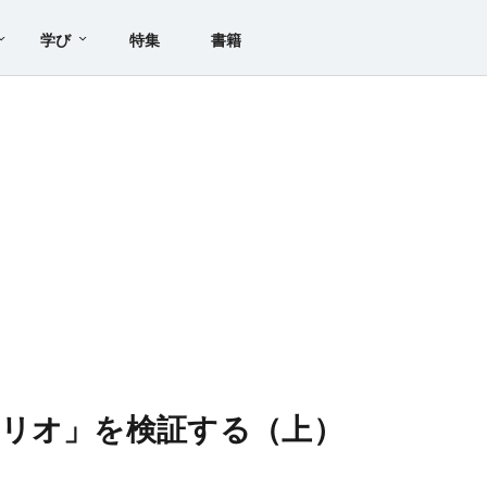
学び
特集
書籍
リオ」を検証する（上）