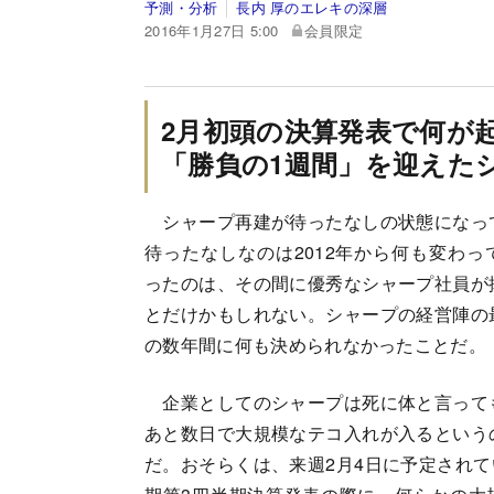
予測・分析
長内 厚のエレキの深層
2016年1月27日 5:00
会員限定
2月初頭の決算発表で何が
「勝負の1週間」を迎えた
シャープ再建が待ったなしの状態になっ
待ったなしなのは2012年から何も変わっ
ったのは、その間に優秀なシャープ社員が
とだけかもしれない。シャープの経営陣の
の数年間に何も決められなかったことだ。
企業としてのシャープは死に体と言って
あと数日で大規模なテコ入れが入るという
だ。おそらくは、来週2月4日に予定されてい