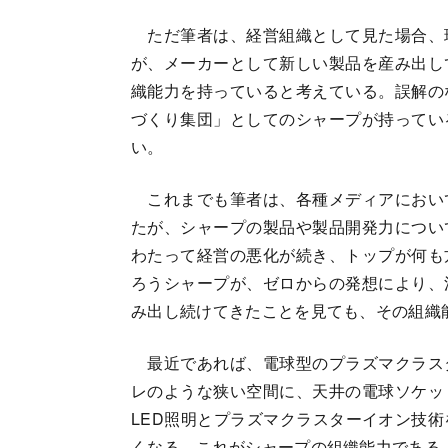
ただ筆者は、経営組織として見た場合、
が、メーカーとして新しい製品を産み出し
織能力を持っていると考えている。誤解の
づくり集団」としてのシャープが持ってい
い。
これまでも筆者は、各種メディアにおい
たが、シャープの製品や製品開発力につい
わたって経営の悪化が続き、トップが何も
ろうシャープが、ゼロからの発想により、
み出し続けてきたことを見ても、その組織
最近であれば、電球型のプラズマクラス
レのような狭い空間に、天井の電球ソケッ
LED照明とプラズマクラスターイオン技
くなる。これがシャープの組織能力である