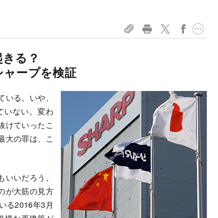
起きる？
シャープを検証
ている。いや、
ていない。変わ
抜けていったこ
最大の罪は、こ
もいいだろう。
のが大筋の見方
る2016年3月