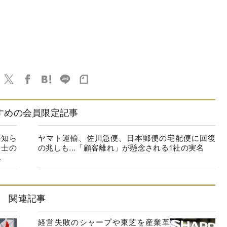
すめの会員限定記事
の知ら
ヤマト運輸、佐川急便、日本郵便の宅配便に回復
同士の
の兆しも...「顧客離れ」が懸念される1社の実名
.
関連記事
経営失敗のシャープや東芝を産業革