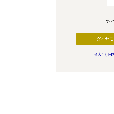
すべ
ダイヤモ
最大1万円