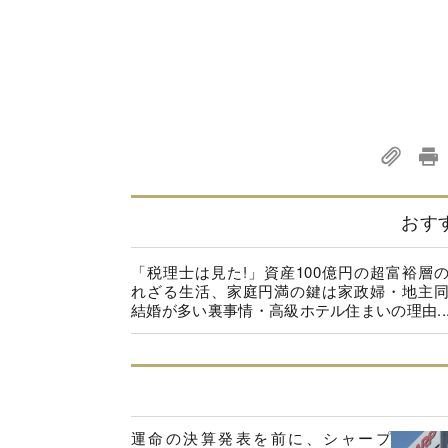
おす
「税理士は見た!」資産100億円の超富裕層
れざる生活、家庭円満の鍵は家政婦・地主
結婚が多い裏事情・高級ホテル住まいの理由..
運命の決算発表を前に、シャープ