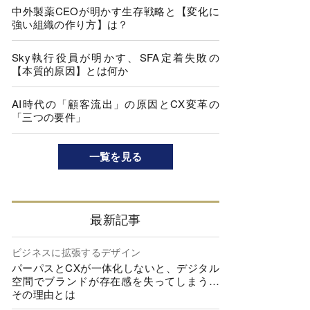
中外製薬CEOが明かす生存戦略と【変化に
強い組織の作り方】は？
Sky執行役員が明かす、SFA定着失敗の
【本質的原因】とは何か
AI時代の「顧客流出」の原因とCX変革の
「三つの要件」
一覧を見る
最新記事
ビジネスに拡張するデザイン
パーパスとCXが一体化しないと、デジタル
空間でブランドが存在感を失ってしまう…
その理由とは