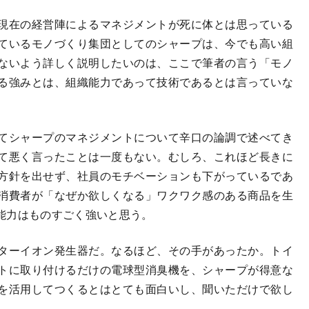
現在の経営陣によるマネジメントが死に体とは思っている
ているモノづくり集団としてのシャープは、今でも高い組
ないよう詳しく説明したいのは、ここで筆者の言う「モノ
る強みとは、組織能力であって技術であるとは言っていな
てシャープのマネジメントについて辛口の論調で述べてき
て悪く言ったことは一度もない。むしろ、これほど長きに
方針を出せず、社員のモチベーションも下がっているであ
消費者が「なぜか欲しくなる」ワクワク感のある商品を生
能力はものすごく強いと思う。
ターイオン発生器だ。なるほど、その手があったか。トイ
トに取り付けるだけの電球型消臭機を、シャープが得意な
術を活用してつくるとはとても面白いし、聞いただけで欲し
。