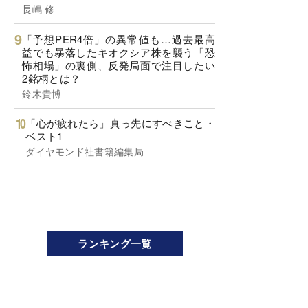
長嶋 修
「予想PER4倍」の異常値も…過去最高
益でも暴落したキオクシア株を襲う「恐
怖相場」の裏側、反発局面で注目したい
2銘柄とは？
鈴木貴博
「心が疲れたら」真っ先にすべきこと・
ベスト1
ダイヤモンド社書籍編集局
ランキング一覧