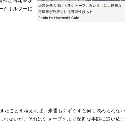
規模な再建策が
経営危機の渕にあるシャープ。近いうちに大規模な
ークホルダーに
再建策が発表される可能性はある
Photo by Naoyoshi Goto
てきたことを考えれば、来週もぐずぐずと何も決められない
しれないが、それはシャープをより深刻な事態に追い込む