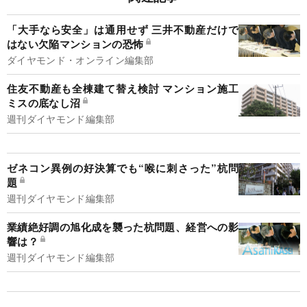
「大手なら安全」は通用せず 三井不動産だけで
はない欠陥マンションの恐怖
ダイヤモンド・オンライン編集部
住友不動産も全棟建て替え検討 マンション施工
ミスの底なし沼
週刊ダイヤモンド編集部
ゼネコン異例の好決算でも“喉に刺さった”杭問
題
週刊ダイヤモンド編集部
業績絶好調の旭化成を襲った杭問題、経営への影
響は？
週刊ダイヤモンド編集部