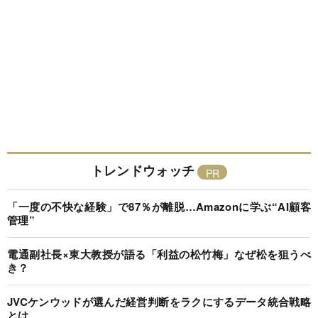
トレンドウォッチ
「一度の不快な経験」で87％が離脱…Amazonに学ぶ“AI顧客
管理”
電通副社長×東大教授が語る「利益の松竹梅」なぜ松を狙うべ
き？
JVCケンウッドが選んだ経営判断をラクにするデータ統合戦略
とは