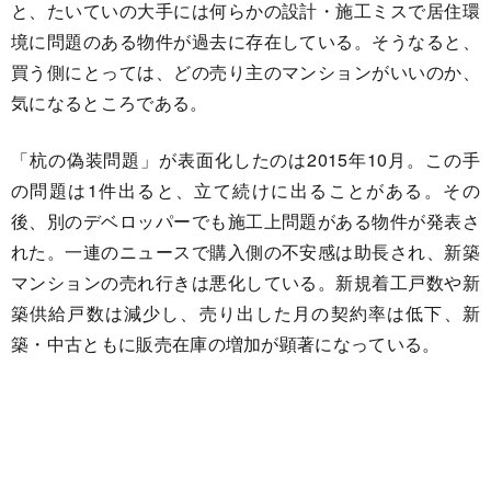
と、たいていの大手には何らかの設計・施工ミスで居住環
境に問題のある物件が過去に存在している。そうなると、
買う側にとっては、どの売り主のマンションがいいのか、
気になるところである。
「杭の偽装問題」が表面化したのは2015年10月。この手
の問題は1件出ると、立て続けに出ることがある。その
後、別のデベロッパーでも施工上問題がある物件が発表さ
れた。一連のニュースで購入側の不安感は助長され、新築
マンションの売れ行きは悪化している。新規着工戸数や新
築供給戸数は減少し、売り出した月の契約率は低下、新
築・中古ともに販売在庫の増加が顕著になっている。