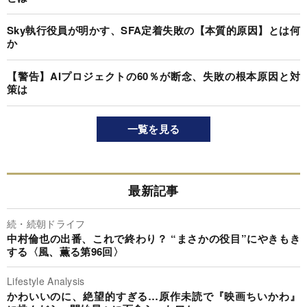
Sky執行役員が明かす、SFA定着失敗の【本質的原因】とは何
か
【警告】AIプロジェクトの60％が断念、失敗の根本原因と対
策は
一覧を見る
最新記事
続・続朝ドライフ
中村倫也の出番、これで終わり？ “まさかの役目”にやきもき
する〈風、薫る第96回〉
Lifestyle Analysis
かわいいのに、絶望的すぎる…原作未読で『映画ちいかわ』