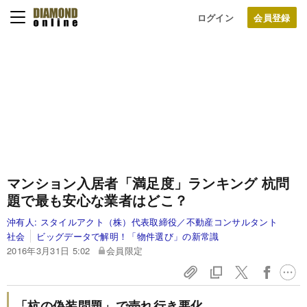
ログイン
マンション入居者「満足度」ランキング
杭問
題で最も安心な業者はどこ？
沖有人:
スタイルアクト（株）代表取締役／不動産コンサルタント
社会
ビッグデータで解明！「物件選び」の新常識
2016年3月31日 5:02
会員限定
「杭の偽装問題」で売れ行き悪化