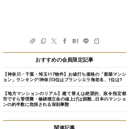
おすすめの会員限定記事
【神奈川・千葉・埼玉117物件】お値打ち価格の「新築マンシ
ョン」ランキング!神奈川3位はブランシエラ海老名、1位は?
【地方マンションのリアル】建て替えは絶望的、政令指定都
市ですら管理費・修繕積立金の値上げは困難...日本のマンショ
ンの約半数に危惧される深刻事態
関連記事