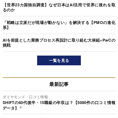
【世界23カ国独自調査】なぜ日本はAI活用で世界に後れを取
るのか
「戦略は立派だが現場が動かない」を解決する【PMOの進化
系】
AIを前提とした業務プロセス再設計に取り組む大林組×PwCの
挑戦
一覧を見る
最新記事
ダイヤモンド・口コミ情報
SHIFTの60代後半・15職級の年収は？【5000件の口コミ情報
データ】