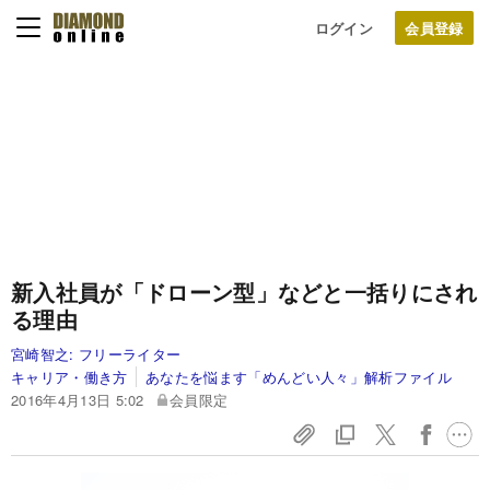
ログイン
新入社員が「ドローン型」などと一括りにされ
る理由
宮崎智之:
フリーライター
キャリア・働き方
あなたを悩ます「めんどい人々」解析ファイル
2016年4月13日 5:02
会員限定