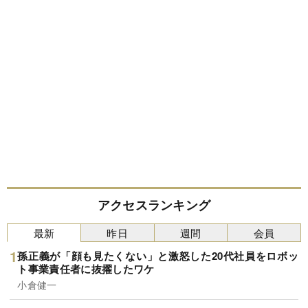
アクセスランキング
最新
昨日
週間
会員
孫正義が「顔も見たくない」と激怒した20代社員をロボッ
ト事業責任者に抜擢したワケ
小倉健一