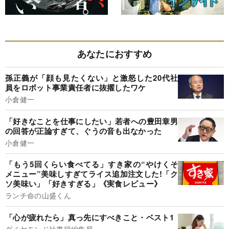
あなたにおすすめ
孫正義が「顔も見たくない」と激怒した20代社
員をロボット事業責任者に抜擢したワケ
小倉健一
「好きなことを仕事にしたい」若者への豊田章男
の回答が正論すぎて、ぐうの音も出なかった
小倉健一
「もう5回くらい食べてる」すき家の“やけくそ
メニュー”美味しすぎてライス追加注文した!「ク
ソ美味い」「好きすぎる」《実食レビュー》
ランチ命の山盛くん
「心が疲れたら」真っ先にすべきこと・ベスト1
ダイヤモンド社書籍編集局