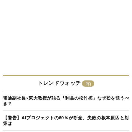
トレンドウォッチ
電通副社長×東大教授が語る「利益の松竹梅」なぜ松を狙うべ
き？
【警告】AIプロジェクトの60％が断念、失敗の根本原因と対
策は