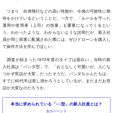
つまり、自律飛行などの高い性能や、今後の可能性に期
待をかけているということだ。一方で、「ルールを守った
運用や使用者（上司）の技量」も重要になってくるとい
う。わかったような、わからないような説明だが、新入社
員が同じ部署に配属された際には、ぜひドローンを購入し
て操作方法を学んでほしい。
調査が始まった1973年度のタイプは面白い。当時の新
入社員は「パンダ型」で、「おとなしく可愛いが、人にな
つかず世話が大変」だったそうだ。パンダちゃんたちは、
すでに60代半ば差し掛かろうとしているが、まだまだお世
話が大変なのだろうか。
本当に求められている「○○型」の新入社員とは？
次のページ