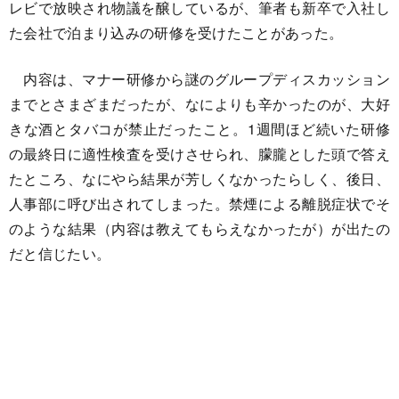
レビで放映され物議を醸しているが、筆者も新卒で入社し
た会社で泊まり込みの研修を受けたことがあった。
内容は、マナー研修から謎のグループディスカッション
までとさまざまだったが、なによりも辛かったのが、大好
きな酒とタバコが禁止だったこと。1週間ほど続いた研修
の最終日に適性検査を受けさせられ、朦朧とした頭で答え
たところ、なにやら結果が芳しくなかったらしく、後日、
人事部に呼び出されてしまった。禁煙による離脱症状でそ
のような結果（内容は教えてもらえなかったが）が出たの
だと信じたい。