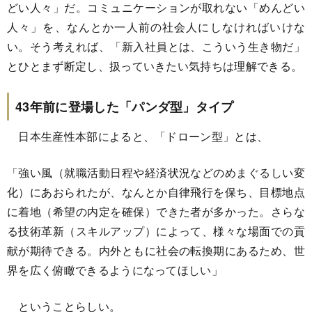
どい人々」だ。コミュニケーションが取れない「めんどい
人々」を、なんとか一人前の社会人にしなければいけな
い。そう考えれば、「新入社員とは、こういう生き物だ」
とひとまず断定し、扱っていきたい気持ちは理解できる。
43年前に登場した「パンダ型」タイプ
日本生産性本部によると、「ドローン型」とは、
「強い風（就職活動日程や経済状況などのめまぐるしい変
化）にあおられたが、なんとか自律飛行を保ち、目標地点
に着地（希望の内定を確保）できた者が多かった。さらな
る技術革新（スキルアップ）によって、様々な場面での貢
献が期待できる。内外ともに社会の転換期にあるため、世
界を広く俯瞰できるようになってほしい」
ということらしい。