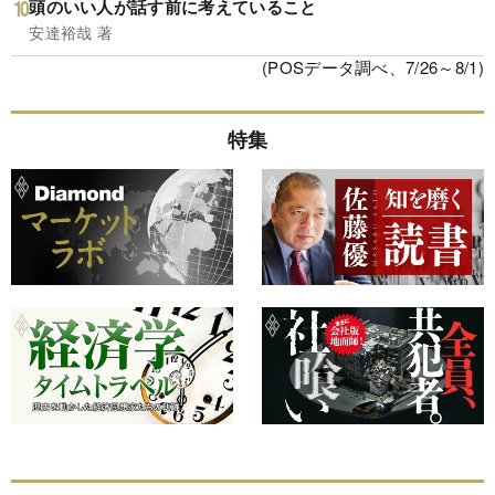
頭のいい人が話す前に考えていること
安達裕哉 著
(POSデータ調べ、7/26～8/1)
特集