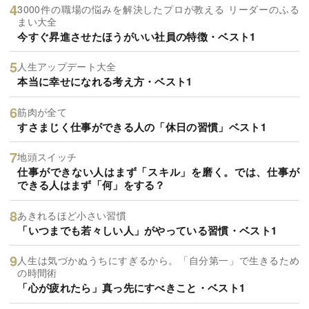
3000件の職場の悩みを解決したプロが教える リーダーのふる
まい大全
今すぐ昇進させたほうがいい社員の特徴・ベスト1
人生アップデート大全
本当に幸せになれる考え方・ベスト1
筋肉が全て
すさまじく仕事ができる人の「休日の習慣」ベスト1
地頭スイッチ
仕事ができない人はまず「スキル」を磨く。では、仕事が
できる人はまず「何」をする？
あきれるほど小さい習慣
「いつまでも若々しい人」がやっている習慣・ベスト1
人生は気づかぬうちにすぎるから。「自分第一」で生きるため
の時間術
「心が疲れたら」真っ先にすべきこと・ベスト1