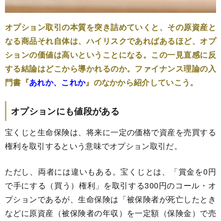
オプション取引の本質を突き詰めていくと、その原資産と
なる商品それ自体は、ハイリスクであればあるほど、オプ
ションの価値は高いということになる。この一見直感に反
する結論はどこから導かれるのか。ファイナンス理論の入
門書『
あれか、これか
』のなかから紹介していこう。
オプションにも値段がある
宝くじと生命保険は、将来に一定の価格で資産を売買する
権利を取引するという意味でオプション取引だ。
ただし、両者には違いもある。宝くじとは、「賞金を0円
で手にする（買う）権利」を取引する300円のコール・オ
プションであるが、生命保険は「被保険者が死亡したとき
などに原資産（被保険者の年収）を一定額（保険金）で売