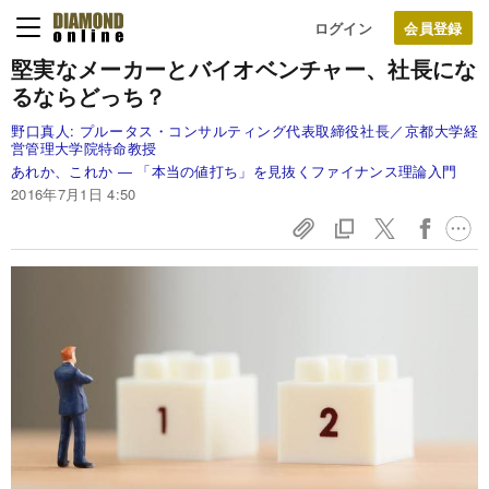
ログイン
堅実なメーカーとバイオベンチャー、社長にな
るならどっち？
野口真人:
プルータス・コンサルティング代表取締役社長／京都大学経
営管理大学院特命教授
あれか、これか ― 「本当の値打ち」を見抜くファイナンス理論入門
2016年7月1日 4:50