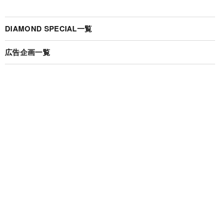
DIAMOND SPECIAL一覧
広告企画一覧