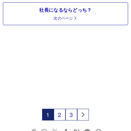
社長になるならどっち？
次のページ
1
2
3