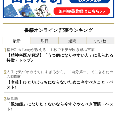
書籍オンライン 記事ランキング
最新
昨日
週間
いいね
精神科医Tomyが教える １秒で不安が吹き飛ぶ言葉
【精神科医が解説】「うつ病になりやすい人」に見られる
特徴・トップ5
人生は気づかぬうちにすぎるから。「自分第一」で生きるため
の時間術
【老後】ひとりぼっちにならないために今すべきこと・ベ
スト1
糖毒脳
「認知症」になりたくないなら今すぐやるべき習慣・ベス
ト1