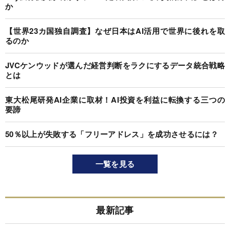
か
【世界23カ国独自調査】なぜ日本はAI活用で世界に後れを取
るのか
JVCケンウッドが選んだ経営判断をラクにするデータ統合戦略
とは
東大松尾研発AI企業に取材！AI投資を利益に転換する三つの
要諦
50％以上が失敗する「フリーアドレス」を成功させるには？
一覧を見る
最新記事