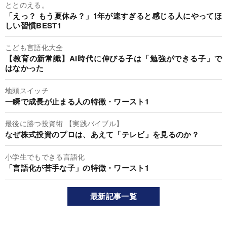
ととのえる。
「えっ？ もう夏休み？」1年が速すぎると感じる人にやってほ
しい習慣BEST1
こども言語化大全
【教育の新常識】AI時代に伸びる子は「勉強ができる子」で
はなかった
地頭スイッチ
一瞬で成長が止まる人の特徴・ワースト1
最後に勝つ投資術 【実践バイブル】
なぜ株式投資のプロは、あえて「テレビ」を見るのか？
小学生でもできる言語化
「言語化が苦手な子」の特徴・ワースト1
最新記事一覧