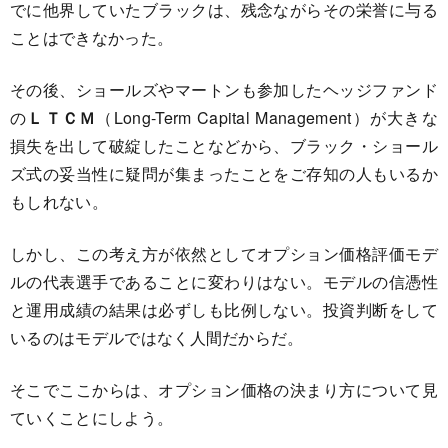
でに他界していたブラックは、残念ながらその栄誉に与る
ことはできなかった。
その後、ショールズやマートンも参加したヘッジファンド
の
ＬＴＣＭ
（Long-Term Capital Management）が大きな
損失を出して破綻したことなどから、ブラック・ショール
ズ式の妥当性に疑問が集まったことをご存知の人もいるか
もしれない。
しかし、この考え方が依然としてオプション価格評価モデ
ルの代表選手であることに変わりはない。モデルの信憑性
と運用成績の結果は必ずしも比例しない。投資判断をして
いるのはモデルではなく人間だからだ。
そこでここからは、オプション価格の決まり方について見
ていくことにしよう。