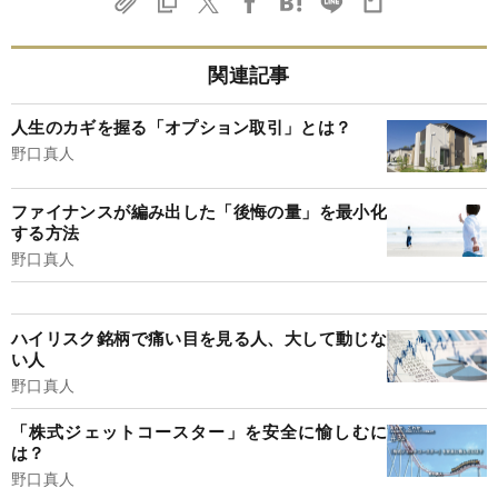
関連記事
人生のカギを握る「オプション取引」とは？
野口真人
ファイナンスが編み出した「後悔の量」を最小化
する方法
野口真人
ハイリスク銘柄で痛い目を見る人、大して動じな
い人
野口真人
「株式ジェットコースター」を安全に愉しむに
は？
野口真人