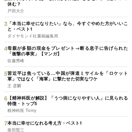
休む？
戸田大介
「本当に幸せになりたい」なら、今すぐやめた方がいいこ
と・ベスト1
ダイヤモンド社書籍編集局
母親が多額の現金をプレゼント→断る息子に告げられた
「衝撃の事実」【マンガ】
佐藤秀峰
習近平は焦っている…中国が弾道ミサイルを「ロケット
軍」ではなく「海軍」に撃たせた切実なワケ
王 彦麟
【精神科医が解説】「うつ病になりやすい人」に見られる
特徴・トップ5
精神科医 Tomy
本当に幸せになれる考え方・ベスト1
柴田賢三