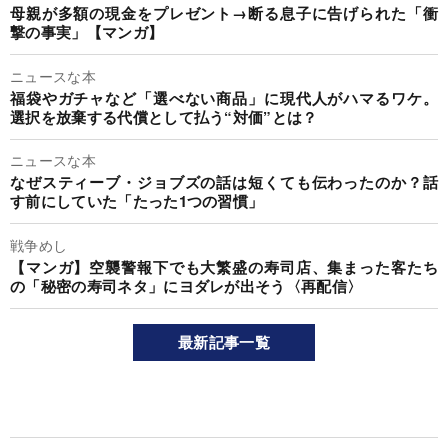
母親が多額の現金をプレゼント→断る息子に告げられた「衝
撃の事実」【マンガ】
ニュースな本
福袋やガチャなど「選べない商品」に現代人がハマるワケ。
選択を放棄する代償として払う“対価”とは？
ニュースな本
なぜスティーブ・ジョブズの話は短くても伝わったのか？話
す前にしていた「たった1つの習慣」
戦争めし
【マンガ】空襲警報下でも大繁盛の寿司店、集まった客たち
の「秘密の寿司ネタ」にヨダレが出そう〈再配信〉
最新記事一覧