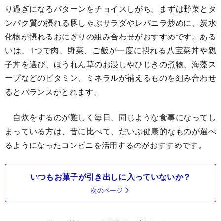
り過ぎになるパターンをチョイスしがち。まずは野菜とタ
ンパク質の摂れる豚しゃぶサラダやレバニラ炒めに、炭水
化物が摂れるおにぎりの組み合わせがおすすめです。ある
いは、1つで肉、野菜、ご飯が一度に摂れる八宝菜丼や親
子丼を選び、ほうれん草のお浸しやひじきの煮物、海藻ス
ープなどのビタミン、ミネラルが補えるものを組み合わせ
るとバランスがとれます。
自炊をするのが難しく毎日、同じような食事になってし
まっている方は、昔に比べて、だいぶ健康的なものが選べ
るようになったコンビニを活用するのがおすすめです。
いつもお菓子が引き出しに入っていないか？
次のページ