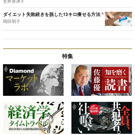
笠井奈津子
ダイエット失敗続きを脱した13キロ痩せる方法
岡田明子
特集