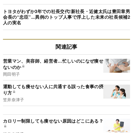
トヨタがわずか3年での社長交代!新社長・近健太氏は豊田章男
会長の“忠臣”...異例のトップ人事で浮上した未来の社長候補2
人の実名
関連記事
営業マン、美容師、経営者…忙しいのになぜ痩せ
ないのか
岡田明子
運動しても痩せない人に共通する誤った食事の摂
り方
笠井奈津子
カロリー制限しても痩せない原因はどこにある？