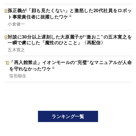
孫正義が「顔も見たくない」と激怒した20代社員をロボッ
ト事業責任者に抜擢したワケ
小倉健一
対談に30分以上遅刻した大原麗子が“激おこ”の五木寛之を
一瞬で虜にした「魔性のひとこと」〈再配信〉
五木寛之
「再入館禁止」イオンモールの“完璧”なマニュアルが人命
を守れなかったワケ
窪田順生
ランキング一覧