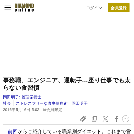
ログイン
事務職、エンジニア、運転手…座り仕事でも太
らない食習慣
岡田明子:
管理栄養士
社会
ストレスフリーな食事健康術 岡田明子
2016年5月16日 5:02
会員限定
前回
からご紹介している職業別ダイエット。これまで営