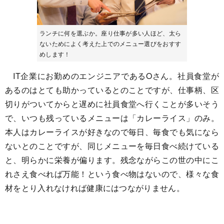
ランチに何を選ぶか。座り仕事が多い人ほど、太ら
ないためによく考えた上でのメニュー選びをおすす
めします！
IT企業にお勤めのエンジニアであるOさん。社員食堂が
あるのはとても助かっているとのことですが、仕事柄、区
切りがついてからと遅めに社員食堂へ行くことが多いそう
で、いつも残っているメニューは「カレーライス」のみ。
本人はカレーライスが好きなので毎日、毎食でも気になら
ないとのことですが、同じメニューを毎日食べ続けている
と、明らかに栄養が偏ります。残念ながらこの世の中にこ
れさえ食べれば万能！という食べ物はないので、様々な食
材をとり入れなければ健康にはつながりません。