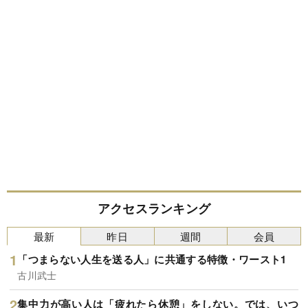
アクセスランキング
最新
昨日
週間
会員
「つまらない人生を送る人」に共通する特徴・ワースト1
古川武士
集中力が高い人は「疲れたら休憩」をしない。では、いつ