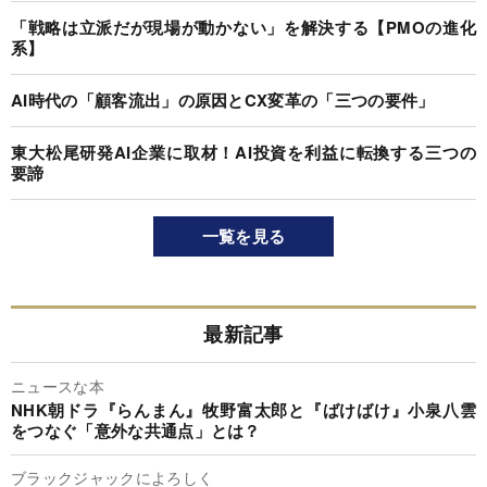
「戦略は立派だが現場が動かない」を解決する【PMOの進化
系】
AI時代の「顧客流出」の原因とCX変革の「三つの要件」
東大松尾研発AI企業に取材！AI投資を利益に転換する三つの
要諦
一覧を見る
最新記事
ニュースな本
NHK朝ドラ『らんまん』牧野富太郎と『ばけばけ』小泉八雲
をつなぐ「意外な共通点」とは？
ブラックジャックによろしく