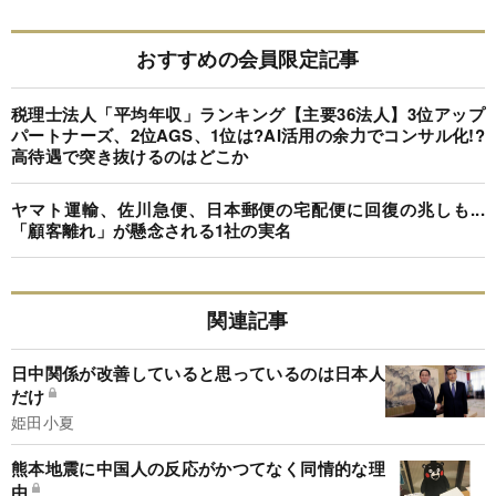
おすすめの会員限定記事
税理士法人「平均年収」ランキング【主要36法人】3位アップ
パートナーズ、2位AGS、1位は?AI活用の余力でコンサル化!?
高待遇で突き抜けるのはどこか
ヤマト運輸、佐川急便、日本郵便の宅配便に回復の兆しも...
「顧客離れ」が懸念される1社の実名
関連記事
日中関係が改善していると思っているのは日本人
だけ
姫田小夏
熊本地震に中国人の反応がかつてなく同情的な理
由