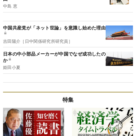
中島 恵
中国共産党が「ネット世論」を意識し始めた理由
吉田陽介［日中関係研究所研究員］
日本の中小部品メーカーが中国でなぜ成功したの
か
姫田小夏
特集