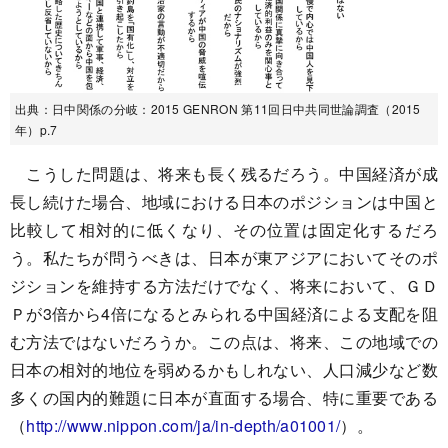
出典：日中関係の分岐：2015 GENRON 第11回日中共同世論調査（2015
年）p.7
こうした問題は、将来も長く残るだろう。中国経済が成
長し続けた場合、地域における日本のポジションは中国と
比較して相対的に低くなり、その位置は固定化するだろ
う。私たちが問うべきは、日本が東アジアにおいてそのポ
ジションを維持する方法だけでなく、将来において、ＧＤ
Ｐが3倍から4倍になるとみられる中国経済による支配を阻
む方法ではないだろうか。この点は、将来、この地域での
日本の相対的地位を弱めるかもしれない、人口減少など数
多くの国内的難題に日本が直面する場合、特に重要である
（
http://www.nippon.com/ja/in-depth/a01001/
）。