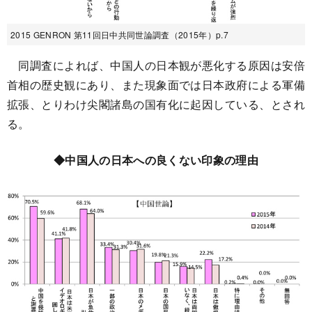
2015 GENRON 第11回日中共同世論調査（2015年）p.7
同調査によれば、中国人の日本観が悪化する原因は安倍
首相の歴史観にあり、また現象面では日本政府による軍備
拡張、とりわけ尖閣諸島の国有化に起因している、とされ
る。
◆中国人の日本への良くない印象の理由