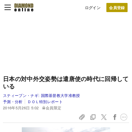
ログイン
日本の対中外交姿勢は遣唐使の時代に回帰して
いる
スティーブン・ナギ:
国際基督教大学准教授
予測・分析
ＤＯＬ特別レポート
2016年5月26日 5:02
会員限定