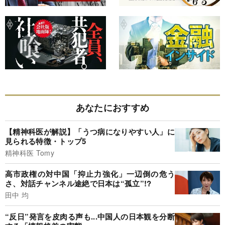
あなたにおすすめ
【精神科医が解説】「うつ病になりやすい人」に
見られる特徴・トップ5
精神科医 Tomy
高市政権の対中国「抑止力強化」一辺倒の危う
さ、対話チャンネル途絶で日本は“孤立”!?
田中 均
“反日”発言を皮肉る声も...中国人の日本観を分断