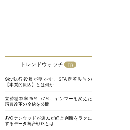
トレンドウォッチ
Sky執行役員が明かす、SFA定着失敗の
【本質的原因】とは何か
立替精算率25％→7％、ヤンマーを変えた
購買改革の全貌を公開
JVCケンウッドが選んだ経営判断をラクに
するデータ統合戦略とは