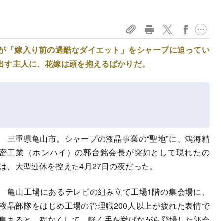
が「嫁入り前の過酷なダイエット」をシャープに迫ってい
出す主人に、花嫁は頭を抱えるばかりだ。
三重県亀山市。シャープの液晶事業の“聖地”に、鴻海精
密工業（ホンハイ）の郭台銘会長が突如として現れたの
は、大型連休を控えた4月27日の夜だった。
亀山工場にあるテレビの組み立て工場1階の集会場に、
液晶部隊をはじめ工場の管理職200人以上が疲れた表情で
集まると、程なくして、軽く手を挙げながら登場した郭会