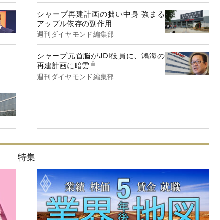
シャープ再建計画の拙い中身 強まる
アップル依存の副作用
週刊ダイヤモンド編集部
シャープ元首脳がJDI役員に、鴻海の
再建計画に暗雲
週刊ダイヤモンド編集部
特集