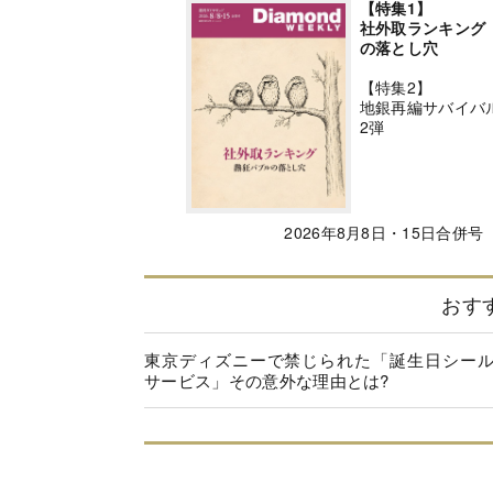
【特集1】
社外取ランキング
の落とし穴
【特集2】
地銀再編サバイバ
2弾
2026年8月8日・15日合併号
おす
東京ディズニーで禁じられた「誕生日シー
サービス」その意外な理由とは?