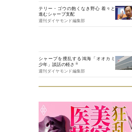
テリー・ゴウの飽くなき野心 着々と
進むシャープ支配
週刊ダイヤモンド編集部
シャープを攪乱する鴻海「オオカミ
少年」談話の軽さ
週刊ダイヤモンド編集部