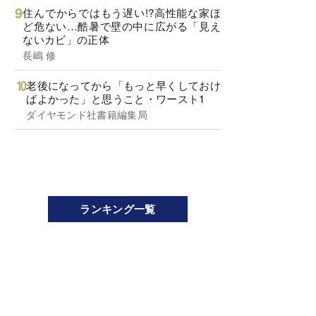
住んでからではもう遅い!?高性能な家ほ
ど危ない…酷暑で壁の中に広がる「見え
ないカビ」の正体
長嶋 修
老後になってから「もっと早くしておけ
ばよかった」と思うこと・ワースト1
ダイヤモンド社書籍編集局
ランキング一覧