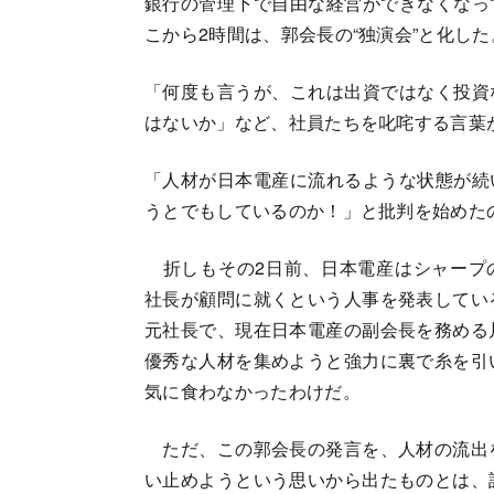
銀行の管理下で自由な経営ができなくなっ
こから2時間は、郭会長の“独演会”と化した
「何度も言うが、これは出資ではなく投資
はないか」など、社員たちを叱咤する言葉
「人材が日本電産に流れるような状態が続
うとでもしているのか！」と批判を始めた
折しもその2日前、日本電産はシャープ
社長が顧問に就くという人事を発表してい
元社長で、現在日本電産の副会長を務める
優秀な人材を集めようと強力に裏で糸を引
気に食わなかったわけだ。
ただ、この郭会長の発言を、人材の流出
い止めようという思いから出たものとは、