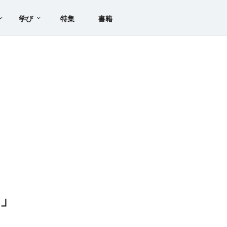
学び
特集
書籍
」