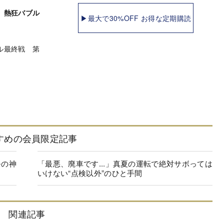
 熱狂バブル
▶最大で30%OFF お得な定期購読
ル最終戦 第
すめの会員限定記事
ルの神
「最悪、廃車です...」真夏の運転で絶対サボっては
いけない“点検以外”のひと手間
関連記事