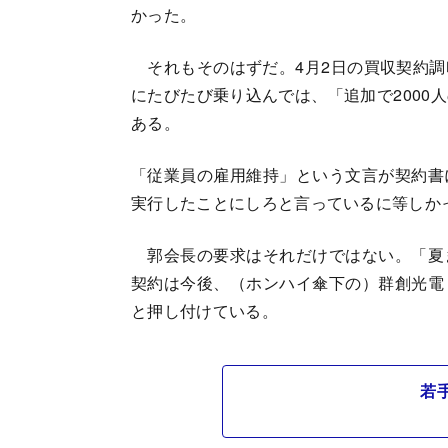
かった。
それもそのはずだ。4月2日の買収契約調
にたびたび乗り込んでは、「追加で2000
ある。
「従業員の雇用維持」という文言が契約書
実行したことにしろと言っているに等しか
郭会長の要求はそれだけではない。「夏
契約は今後、（ホンハイ傘下の）群創光電
と押し付けている。
若