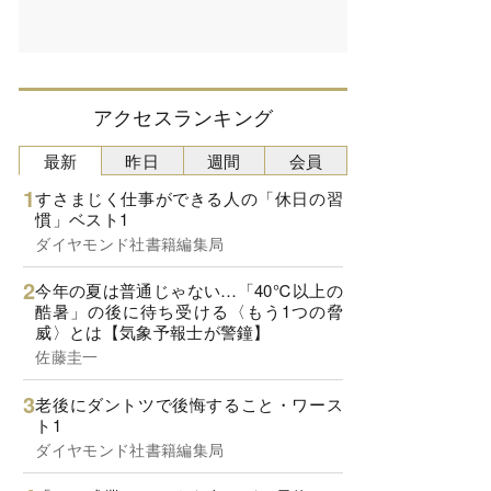
アクセスランキング
最新
昨日
週間
会員
すさまじく仕事ができる人の「休日の習
慣」ベスト1
ダイヤモンド社書籍編集局
今年の夏は普通じゃない…「40℃以上の
酷暑」の後に待ち受ける〈もう1つの脅
威〉とは【気象予報士が警鐘】
佐藤圭一
老後にダントツで後悔すること・ワース
ト1
ダイヤモンド社書籍編集局