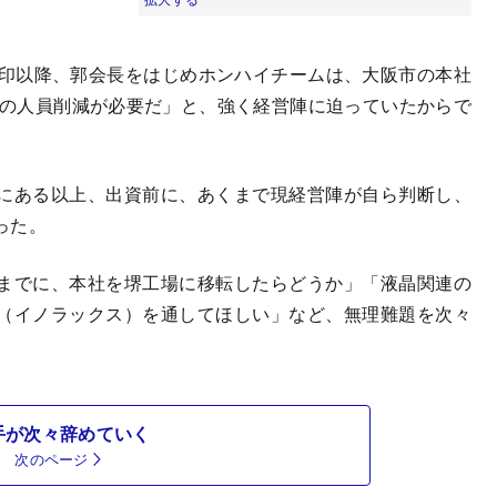
印以降、郭会長をはじめホンハイチームは、大阪市の本社
人の人員削減が必要だ」と、強く経営陣に迫っていたからで
にある以上、出資前に、あくまで現経営陣が自ら判断し、
った。
までに、本社を堺工場に移転したらどうか」「液晶関連の
（イノラックス）を通してほしい」など、無理難題を次々
手が次々辞めていく
次のページ