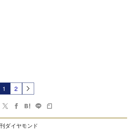
1
2
刊ダイヤモンド