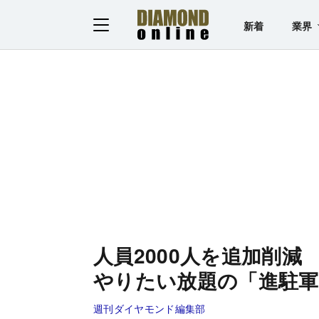
新着
業界
人員2000人を追加削減
やりたい放題の「進駐軍
週刊ダイヤモンド編集部