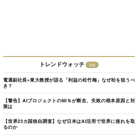
トレンドウォッチ
電通副社長×東大教授が語る「利益の松竹梅」なぜ松を狙うべ
き？
【警告】AIプロジェクトの60％が断念、失敗の根本原因と対
策は
【世界23カ国独自調査】なぜ日本はAI活用で世界に後れを取
るのか