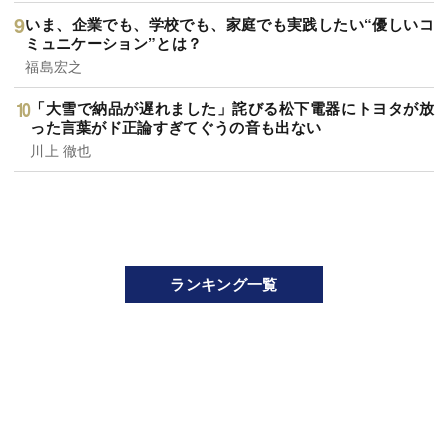
いま、企業でも、学校でも、家庭でも実践したい“優しいコ
ミュニケーション”とは？
福島宏之
「大雪で納品が遅れました」詫びる松下電器にトヨタが放
った言葉がド正論すぎてぐうの音も出ない
川上 徹也
ランキング一覧