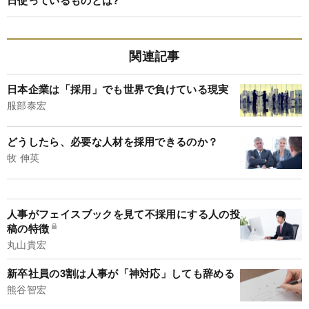
関連記事
日本企業は「採用」でも世界で負けている現実
服部泰宏
どうしたら、必要な人材を採用できるのか？
牧 伸英
人事がフェイスブックを見て不採用にする人の投
稿の特徴
丸山貴宏
新卒社員の3割は人事が「神対応」しても辞める
熊谷智宏