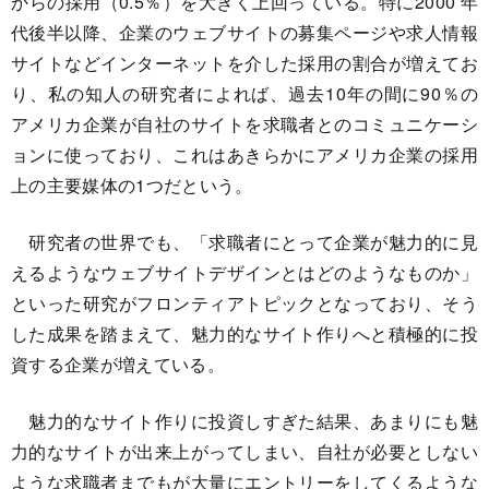
からの採用（0.5％）を大きく上回っている。特に2000 年
代後半以降、企業のウェブサイトの募集ページや求人情報
サイトなどインターネットを介した採用の割合が増えてお
り、私の知人の研究者によれば、過去10年の間に90％の
アメリカ企業が自社のサイトを求職者とのコミュニケーシ
ョンに使っており、これはあきらかにアメリカ企業の採用
上の主要媒体の1つだという。
研究者の世界でも、「求職者にとって企業が魅力的に見
えるようなウェブサイトデザインとはどのようなものか」
といった研究がフロンティアトピックとなっており、そう
した成果を踏まえて、魅力的なサイト作りへと積極的に投
資する企業が増えている。
魅力的なサイト作りに投資しすぎた結果、あまりにも魅
力的なサイトが出来上がってしまい、自社が必要としない
ような求職者までもが大量にエントリーをしてくるような