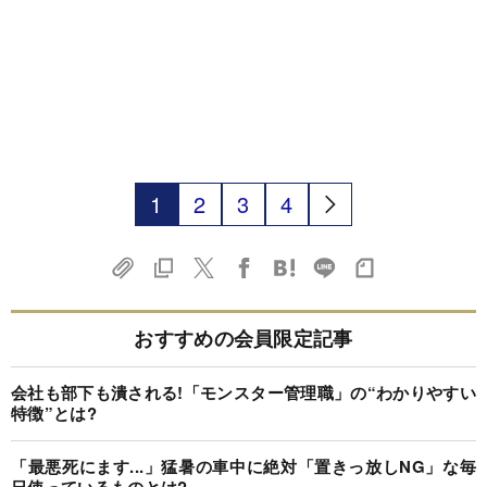
1
2
3
4
おすすめの会員限定記事
会社も部下も潰される!「モンスター管理職」の“わかりやすい
特徴”とは?
「最悪死にます...」猛暑の車中に絶対「置きっ放しNG」な毎
日使っているものとは?