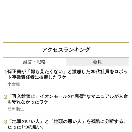
アクセスランキング
経営・戦略
会員
孫正義が「顔も見たくない」と激怒した20代社員をロボッ
ト事業責任者に抜擢したワケ
小倉健一
「再入館禁止」イオンモールの“完璧”なマニュアルが人命
を守れなかったワケ
窪田順生
「地頭のいい人」と「地頭の悪い人」を残酷に分断する、
たった1つの違い。