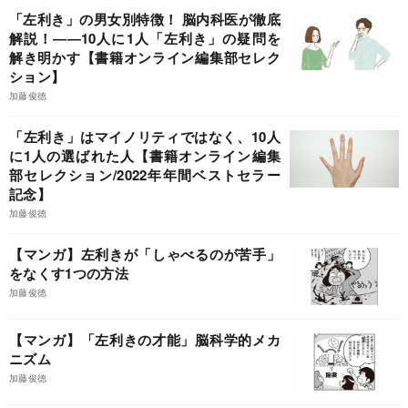
「左利き」の男女別特徴！ 脳内科医が徹底
解説！――10人に1人「左利き」の疑問を
解き明かす【書籍オンライン編集部セレク
ション】
加藤俊徳
「左利き」はマイノリティではなく、10人
に1人の選ばれた人【書籍オンライン編集
部セレクション/2022年年間ベストセラー
記念】
加藤俊徳
【マンガ】左利きが「しゃべるのが苦手」
をなくす1つの方法
加藤俊徳
【マンガ】「左利きの才能」脳科学的メカ
ニズム
加藤俊徳