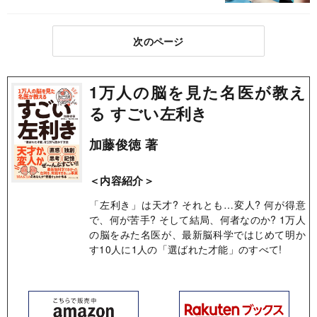
次のページ
1万人の脳を見た名医が教え
る すごい左利き
加藤俊徳 著
＜内容紹介＞
「左利き」は天才? それとも…変人? 何が得意
で、何が苦手? そして結局、何者なのか? 1万人
の脳をみた名医が、最新脳科学ではじめて明か
す10人に1人の「選ばれた才能」のすべて!