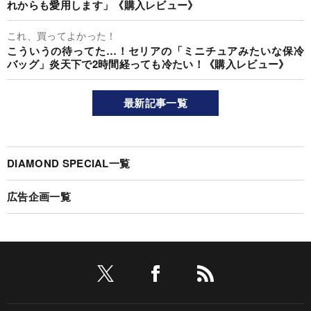
れからも愛用します」《購入レビュー》
これ、買ってよかった！
こういうの待ってた…！セリアの「ミニチュアみたいな保冷
バッグ」炎天下で2時間経っても冷たい！《購入レビュー》
最新記事一覧
DIAMOND SPECIAL一覧
広告企画一覧