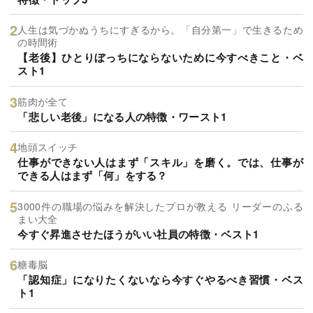
人生は気づかぬうちにすぎるから。「自分第一」で生きるため
の時間術
【老後】ひとりぼっちにならないために今すべきこと・ベ
スト1
筋肉が全て
「悲しい老後」になる人の特徴・ワースト1
地頭スイッチ
仕事ができない人はまず「スキル」を磨く。では、仕事が
できる人はまず「何」をする？
3000件の職場の悩みを解決したプロが教える リーダーのふる
まい大全
今すぐ昇進させたほうがいい社員の特徴・ベスト1
糖毒脳
「認知症」になりたくないなら今すぐやるべき習慣・ベス
ト1