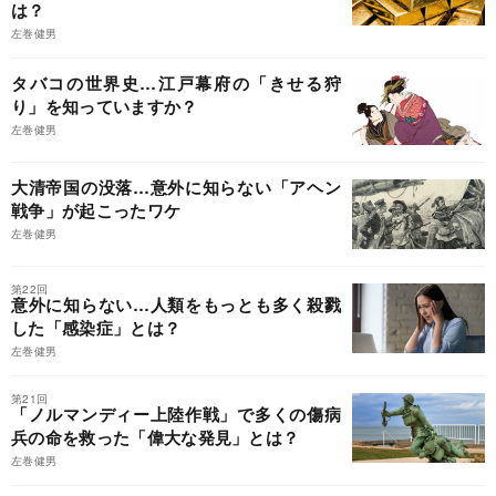
は？
左巻健男
タバコの世界史…江戸幕府の「きせる狩
り」を知っていますか？
左巻健男
大清帝国の没落…意外に知らない「アヘン
戦争」が起こったワケ
左巻健男
第22回
意外に知らない…人類をもっとも多く殺戮
した「感染症」とは？
左巻健男
第21回
「ノルマンディー上陸作戦」で多くの傷病
兵の命を救った「偉大な発見」とは？
左巻健男