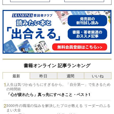
書籍オンライン 記事ランキング
最新
昨日
週間
いいね
人生は気づかぬうちにすぎるから。「自分第一」で生きるため
の時間術
「心が疲れたら」真っ先にすべきこと・ベスト1
3000件の職場の悩みを解決したプロが教える リーダーのふる
まい大全