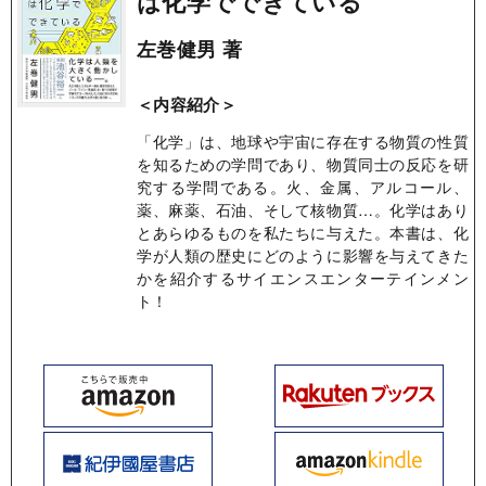
は化学でできている
左巻健男 著
＜内容紹介＞
「化学」は、地球や宇宙に存在する物質の性質
を知るための学問であり、物質同士の反応を研
究する学問である。火、金属、アルコール、
薬、麻薬、石油、そして核物質…。化学はあり
とあらゆるものを私たちに与えた。本書は、化
学が人類の歴史にどのように影響を与えてきた
かを紹介するサイエンスエンターテインメン
ト！