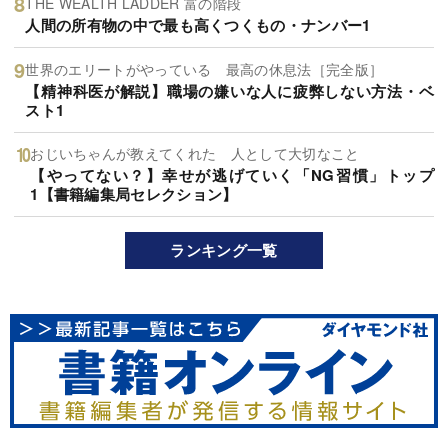
THE WEALTH LADDER 富の階段
人間の所有物の中で最も高くつくもの・ナンバー1
世界のエリートがやっている 最高の休息法［完全版］
【精神科医が解説】職場の嫌いな人に疲弊しない方法・ベ
スト1
おじいちゃんが教えてくれた 人として大切なこと
【やってない？】幸せが逃げていく「NG習慣」トップ
1【書籍編集局セレクション】
ランキング一覧