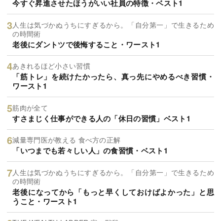
今すぐ昇進させたほうがいい社員の特徴・ベスト1
人生は気づかぬうちにすぎるから。「自分第一」で生きるため
の時間術
老後にダントツで後悔すること・ワースト1
あきれるほど小さい習慣
「筋トレ」を続けたかったら、真っ先にやめるべき習慣・
ワースト1
筋肉が全て
すさまじく仕事ができる人の「休日の習慣」ベスト1
減量専門医が教える 食べ方の正解
「いつまでも若々しい人」の食習慣・ベスト1
人生は気づかぬうちにすぎるから。「自分第一」で生きるため
の時間術
老後になってから「もっと早くしておけばよかった」と思
うこと・ワースト1