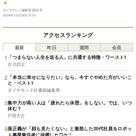
ダイヤモンド編集部,堀内 亮
2024年10月29日 5:10
アクセスランキング
最新
昨日
週間
会員
「つまらない人生を送る人」に共通する特徴・ワースト1
古川武士
「本当に幸せになりたい」なら、今すぐやめた方がいいこ
と・ベスト1
ダイヤモンド社書籍編集局
集中力が高い人は「疲れたら休憩」をしない。では、いつ
休む？
戸田大介
孫正義が「顔も見たくない」と激怒した20代社員をロボッ
ト事業責任者に抜擢したワケ