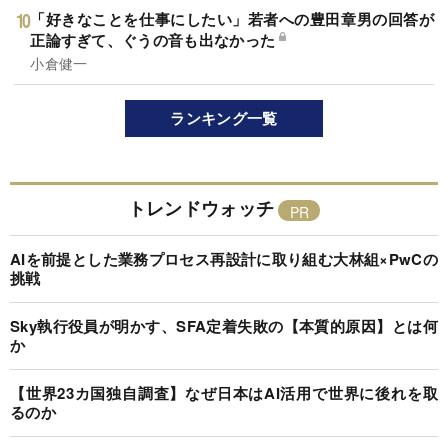
「好きなことを仕事にしたい」若者への豊田章男の回答が
正論すぎて、ぐうの音も出なかった
小倉健一
ランキング一覧
トレンドウォッチ
AIを前提とした業務プロセス再設計に取り組む大林組×PwCの
挑戦
Sky執行役員が明かす、SFA定着失敗の【本質的原因】とは何
か
【世界23カ国独自調査】なぜ日本はAI活用で世界に後れを取
るのか