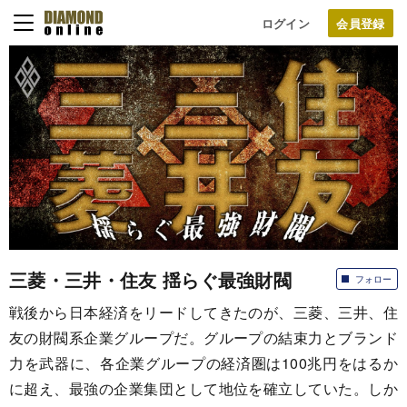
ログイン
三菱・三井・住友 揺らぐ最強財閥
フォロー
戦後から日本経済をリードしてきたのが、三菱、三井、住
友の財閥系企業グループだ。グループの結束力とブランド
力を武器に、各企業グループの経済圏は100兆円をはるか
に超え、最強の企業集団として地位を確立していた。しか