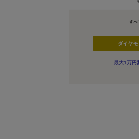
すべ
ダイヤモ
最大1万円