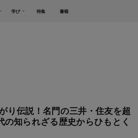
学び
特集
書籍
がり伝説！名門の三井・住友を超
代の知られざる歴史からひもとく