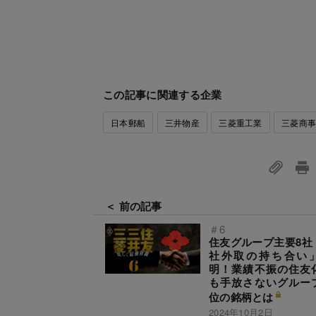
この記事に関連する企業
日本郵船
三井物産
三菱重工業
三菱商
＜ 前の記事
＃6
住友グループ主要8社
社外取の持ち合い
明！業績不振の住友
も手放さないグルー
位の銘柄とは
2024年10月2日