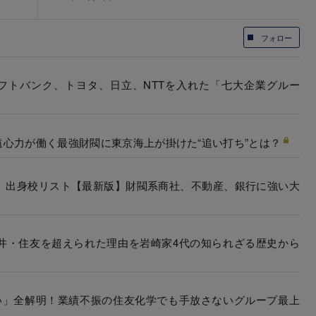
フォロー
ソフトバンク、トヨタ、日立、NTTを入れた「七大企業グルー
心力が働く最強財閥に東京海上が掛けた“追い打ち”とは？
者」出身校リスト【最新版】財閥系商社、不動産、銀行に強い大
井・住友を超えられた理由を岩崎家4代の知られざる歴史から
い」全解明！業績不振の住友化学でも手放さないグループ最上