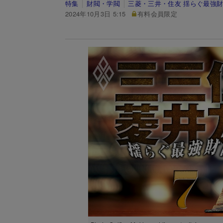
特集
財閥・学閥
三菱・三井・住友 揺らぐ最強
2024年10月3日 5:15
有料会員限定