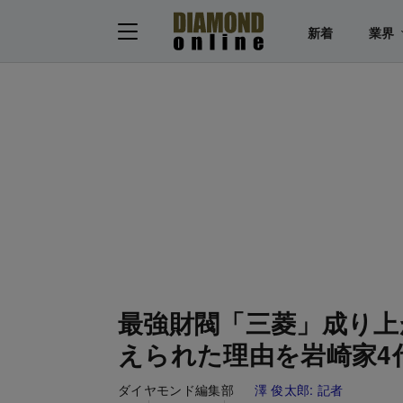
新着
業界
最強財閥「三菱」成り上
えられた理由を岩崎家4
ダイヤモンド編集部
澤 俊太郎:
記者