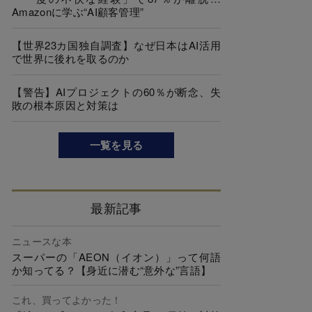
Amazonに学ぶ“AI顧客管理”
【世界23カ国独自調査】なぜ日本はAI活用
で世界に後れを取るのか
【警告】AIプロジェクトの60％が断念、失
敗の根本原因と対策は
一覧を見る
最新記事
ニュースな本
スーパーの「AEON（イオン）」って何語
か知ってる？【身近に潜む“意外な”言語】
これ、買ってよかった！