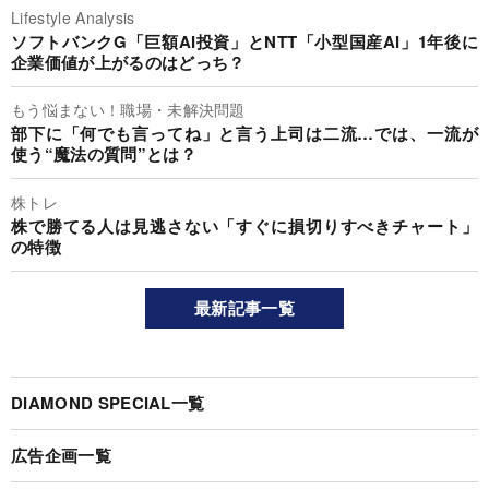
Lifestyle Analysis
ソフトバンクG「巨額AI投資」とNTT「小型国産AI」1年後に
企業価値が上がるのはどっち？
もう悩まない！職場・未解決問題
部下に「何でも言ってね」と言う上司は二流…では、一流が
使う“魔法の質問”とは？
株トレ
株で勝てる人は見逃さない「すぐに損切りすべきチャート」
の特徴
最新記事一覧
DIAMOND SPECIAL一覧
広告企画一覧