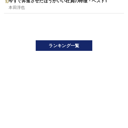
今すぐ昇進させたほうがいい社員の特徴・ベスト1
本田淳也
ランキング一覧