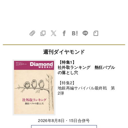
週刊ダイヤモンド
【特集1】
社外取ランキング 熱狂バブル
の落とし穴
【特集2】
地銀再編サバイバル最終戦 第
2弾
2026年8月8日・15日合併号