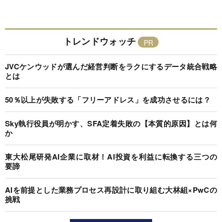
トレンドウォッチ
JVCケンウッドが選んだ経営判断をラクにするデータ統合戦略
とは
50％以上が失敗する「フリーアドレス」を成功させるには？
Sky執行役員が明かす、SFA定着失敗の【本質的原因】とは何
か
東大松尾研発AI企業に取材！AI投資を利益に転換する三つの
要諦
AIを前提とした業務プロセス再設計に取り組む大林組×PwCの
挑戦