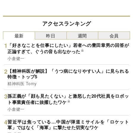
アクセスランキング
最新
昨日
週間
会員
「好きなことを仕事にしたい」若者への豊田章男の回答が
正論すぎて、ぐうの音も出なかった
小倉健一
【精神科医が解説】「うつ病になりやすい人」に見られる
特徴・トップ5
精神科医 Tomy
孫正義が「顔も見たくない」と激怒した20代社員をロボッ
ト事業責任者に抜擢したワケ
小倉健一
習近平は焦っている…中国が弾道ミサイルを「ロケット
軍」ではなく「海軍」に撃たせた切実なワケ