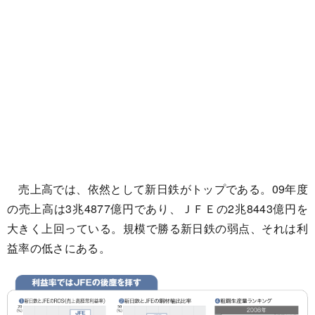
売上高では、依然として新日鉄がトップである。09年度
の売上高は3兆4877億円であり、ＪＦＥの2兆8443億円を
大きく上回っている。規模で勝る新日鉄の弱点、それは利
益率の低さにある。