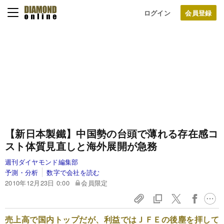
ログイン
【新日本製鐵】
中国勢の台頭で薄れる存在感
コ
スト体質見直しと海外展開が急務
週刊ダイヤモンド編集部
予測・分析
数字で会社を読む
2010年12月23日 0:00
会員限定
売上高で国内トップだが、利益ではＪＦＥの後塵を拝して