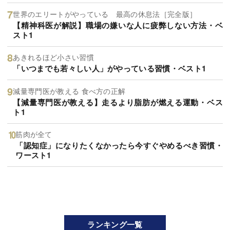
世界のエリートがやっている 最高の休息法［完全版］
【精神科医が解説】職場の嫌いな人に疲弊しない方法・ベ
スト1
あきれるほど小さい習慣
「いつまでも若々しい人」がやっている習慣・ベスト1
減量専門医が教える 食べ方の正解
【減量専門医が教える】走るより脂肪が燃える運動・ベス
ト1
筋肉が全て
「認知症」になりたくなかったら今すぐやめるべき習慣・
ワースト1
ランキング一覧