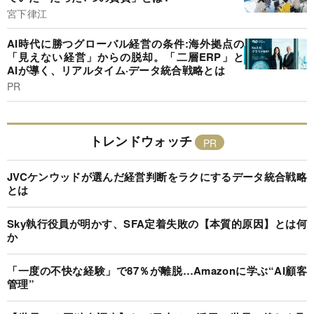
宮下律江
AI時代に勝つグローバル経営の条件:海外拠点の
「見えない経営」からの脱却。「二層ERP」と
AIが導く、リアルタイム·データ統合戦略とは
PR
トレンドウォッチ
JVCケンウッドが選んだ経営判断をラクにするデータ統合戦略
とは
Sky執行役員が明かす、SFA定着失敗の【本質的原因】とは何
か
「一度の不快な経験」で87％が離脱…Amazonに学ぶ“AI顧客
管理”