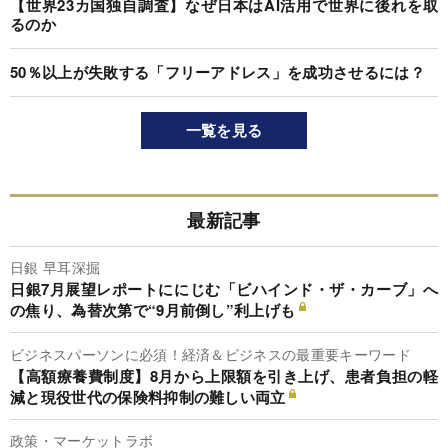
【世界23カ国独自調査】なぜ日本はAI活用で世界に後れを取
るのか
50％以上が失敗する「フリーアドレス」を成功させるには？
一覧を見る
最新記事
日銀 早耳深掘
日銀7月展望レポートににじむ「ビハインド・ザ・カーブ」へ
の焦り、為替次第で“9月前倒し”利上げも
ビジネスパーソンに必須！経済＆ビジネスの最重要キーワード
【高額療養費制度】8月から上限額を引き上げ、患者負担の軽
減と現役世代の保険料抑制の難しい両立
政策・マーケットラボ