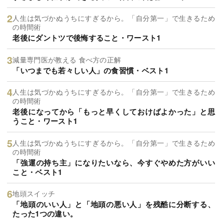
人生は気づかぬうちにすぎるから。「自分第一」で生きるため
の時間術
老後にダントツで後悔すること・ワースト1
減量専門医が教える 食べ方の正解
「いつまでも若々しい人」の食習慣・ベスト1
人生は気づかぬうちにすぎるから。「自分第一」で生きるため
の時間術
老後になってから「もっと早くしておけばよかった」と思
うこと・ワースト1
人生は気づかぬうちにすぎるから。「自分第一」で生きるため
の時間術
「強運の持ち主」になりたいなら、今すぐやめた方がいい
こと・ベスト1
地頭スイッチ
「地頭のいい人」と「地頭の悪い人」を残酷に分断する、
たった1つの違い。