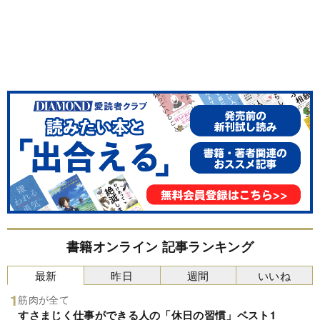
書籍オンライン 記事ランキング
最新
昨日
週間
いいね
筋肉が全て
すさまじく仕事ができる人の「休日の習慣」ベスト1