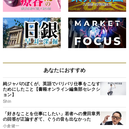
あなたにおすすめ
純ジャパのぼくが、英語でバリバリ仕事をこなす
ためにしたこと【書籍オンライン編集部セレクシ
ョン】
Shin
「好きなことを仕事にしたい」若者への豊田章男
の回答が正論すぎて、ぐうの音も出なかった
小倉健一