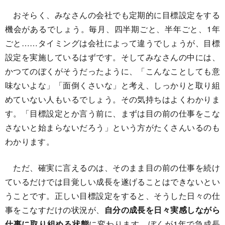
おそらく、みなさんの会社でも定期的に目標設定をする
機会があるでしょう。毎月、四半期ごと、半年ごと、1年
ごと……タイミングは会社によって違うでしょうが、目標
設定を実施しているはずです。そしてみなさんの中には、
かつてのぼくがそうだったように、「こんなことしても意
味ないよな」「面倒くさいな」と考え、しっかりと取り組
めていない人もいるでしょう。その気持ちはよくわかりま
す。「目標設定とか言う前に、まずは目の前の仕事をこな
さないと始まらないだろう」という方がたくさんいるのも
わかります。
ただ、確実に言えるのは、そのまま目の前の仕事を続け
ているだけでは目覚しい成長を遂げることはできないとい
うことです。正しい目標設定をすると、そうした日々の仕
事をこなすだけの状況が、
自分の成長を日々実感しながら
仕事に取り組める状態
に変わります。ぼくが1年で急成長