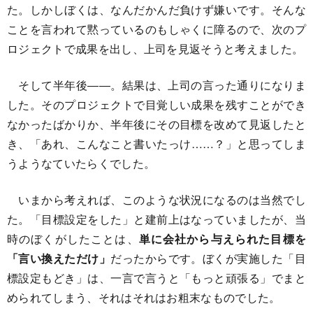
た。しかしぼくは、なんだかんだ負けず嫌いです。そんな
ことを言われて黙っているのもしゃくに障るので、次のプ
ロジェクトで成果を出し、上司を見返そうと考えました。
そして半年後――。結果は、上司の言った通りになりま
した。そのプロジェクトで目覚しい成果を残すことができ
なかったばかりか、半年後にその目標を改めて見返したと
き、「あれ、こんなこと書いたっけ……？」と思ってしま
うようなていたらくでした。
いまから考えれば、このような状況になるのは当然でし
た。「目標設定をした」と建前上はなっていましたが、当
時のぼくがしたことは、
単に会社から与えられた目標を
「言い換えただけ」
だったからです。ぼくが実施した「目
標設定もどき」は、一言で言うと「もっと頑張る」でまと
められてしまう、それはそれはお粗末なものでした。