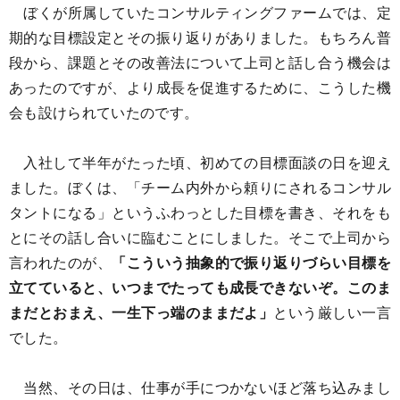
ぼくが所属していたコンサルティングファームでは、定
期的な目標設定とその振り返りがありました。もちろん普
段から、課題とその改善法について上司と話し合う機会は
あったのですが、より成長を促進するために、こうした機
会も設けられていたのです。
入社して半年がたった頃、初めての目標面談の日を迎え
ました。ぼくは、「チーム内外から頼りにされるコンサル
タントになる」というふわっとした目標を書き、それをも
とにその話し合いに臨むことにしました。そこで上司から
言われたのが、
「こういう抽象的で振り返りづらい目標を
立てていると、いつまでたっても成長できないぞ。このま
まだとおまえ、一生下っ端のままだよ」
という厳しい一言
でした。
当然、その日は、仕事が手につかないほど落ち込みまし