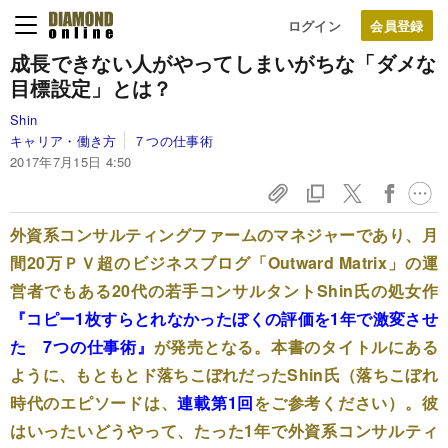
ログイン
成長できない人がやってしまいがちな「ダメな
目標設定」とは？
Shin
キャリア・働き方
７つの仕事術
2017年7月15日 4:50
外資系コンサルティングファームのマネジャーであり、月
間20万ＰＶ超のビジネスブログ「Outward Matrix」の運
営者でもある20代の若手コンサルタントShin氏の処女作
『コピー1枚すらとれなかったぼくの評価を1年で激変させ
た 7つの仕事術』
が発売となる。本書のタイトルにある
ように、もともとド落ちこぼれだったShin氏（落ちこぼれ
時代のエピソードは、
連載第1回
をご参考ください）。彼
はいったいどうやって、たった1年で外資系コンサルティ