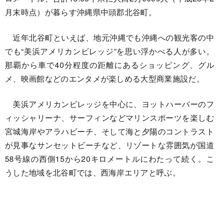
月末時点）が暮らす沖縄県中頭郡北谷町。
近年北谷町といえば、地元沖縄でも沖縄への観光客の中
でも“美浜アメリカンビレッジ”を思い浮かべる人が多い。
那覇から車で40分程度の距離にあるショッピング、グル
メ、映画館などのエンタメが楽しめる大型商業施設だ。
美浜アメリカンビレッジを中心に、ヨットハーバーのフ
ィッシャリーナ、サーフィンなどマリンスポーツを楽しむ
宮城海岸やアラハビーチ、そして海と夕陽のコントラスト
が見事なサンセットビーチなど、リゾートな雰囲気が国道
58号線の西側15から20キロメートルにわたって続く。こ
うした地域を北谷町では、西海岸エリアと呼ぶ。