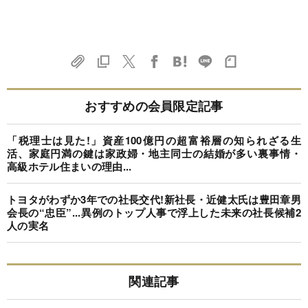
おすすめの会員限定記事
「税理士は見た!」資産100億円の超富裕層の知られざる生
活、家庭円満の鍵は家政婦・地主同士の結婚が多い裏事情・
高級ホテル住まいの理由...
トヨタがわずか3年での社長交代!新社長・近健太氏は豊田章男
会長の“忠臣”...異例のトップ人事で浮上した未来の社長候補2
人の実名
関連記事