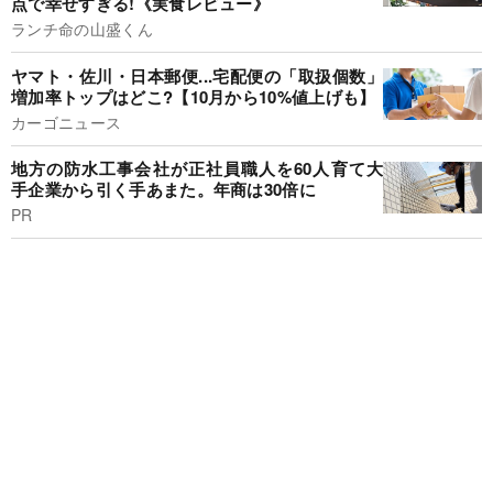
点で幸せすぎる!《実食レビュー》
ランチ命の山盛くん
ヤマト・佐川・日本郵便...宅配便の「取扱個数」
増加率トップはどこ?【10月から10%値上げも】
カーゴニュース
地方の防水工事会社が正社員職人を60人育て大
手企業から引く手あまた。年商は30倍に
PR