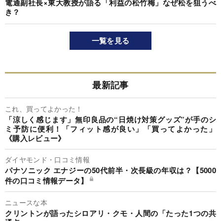
電通副社長×東大教授が語る「利益の松竹梅」なぜ松を狙うべ
き？
一覧を見る
最新記事
これ、買ってよかった！
「涼しく感じます」無印良品の“日焼け対策グッズ”が手のシ
ミ予防に便利！「フィット感が良い」「買ってよかった」
《購入レビュー》
ダイヤモンド・口コミ情報
パナソニック エナジーの50代前半・次長級の年収は？【5000
件の口コミ情報データ】
ニュースな本
クリントンが語ったシロアリ・クモ・人間の「たった1つの共