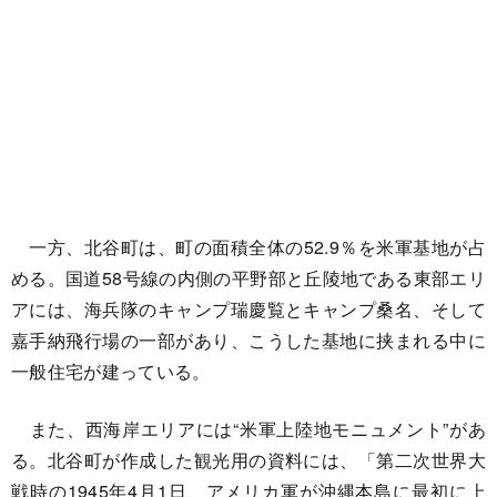
一方、北谷町は、町の面積全体の52.9％を米軍基地が占
める。国道58号線の内側の平野部と丘陵地である東部エリ
アには、海兵隊のキャンプ瑞慶覧とキャンプ桑名、そして
嘉手納飛行場の一部があり、こうした基地に挟まれる中に
一般住宅が建っている。
また、西海岸エリアには“米軍上陸地モニュメント”があ
る。北谷町が作成した観光用の資料には、「第二次世界大
戦時の1945年4月1日、アメリカ軍が沖縄本島に最初に上