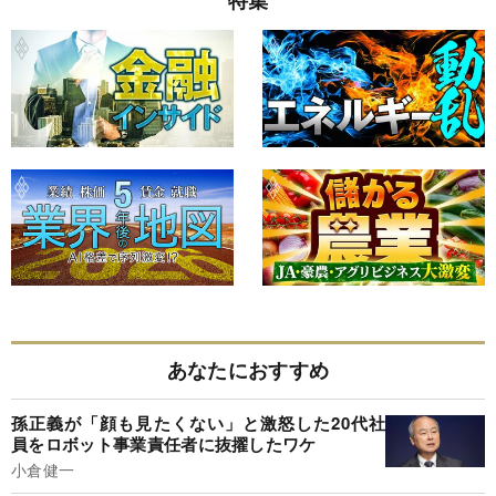
特集
あなたにおすすめ
孫正義が「顔も見たくない」と激怒した20代社
員をロボット事業責任者に抜擢したワケ
小倉健一