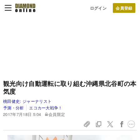
ログイン
観光向け自動運転に取り組む沖縄県北谷町の本
気度
桃田健史:
ジャーナリスト
予測・分析
エコカー大戦争！
2017年7月18日 5:04
会員限定