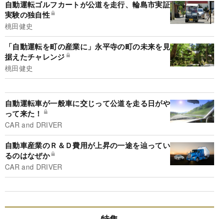
自動運転ゴルフカートが公道を走行、輪島市実証
実験の独自性
桃田健史
「自動運転を町の産業に」永平寺の町の未来を見
据えたチャレンジ
桃田健史
自動運転車が一般車に交じって公道を走る日がや
って来た！
CAR and DRIVER
自動車産業のＲ＆Ｄ費用が上昇の一途を辿ってい
るのはなぜか
CAR and DRIVER