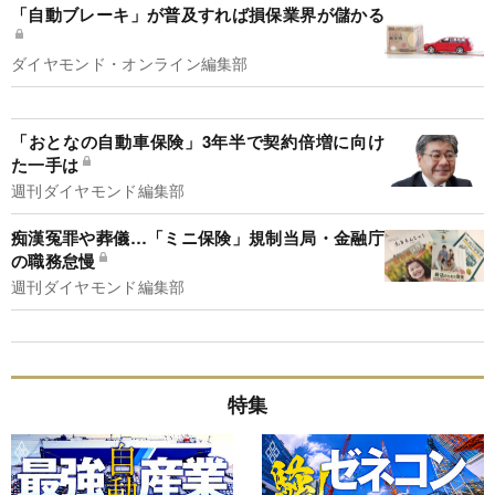
「自動ブレーキ」が普及すれば損保業界が儲かる
ダイヤモンド・オンライン編集部
「おとなの自動車保険」3年半で契約倍増に向け
た一手は
週刊ダイヤモンド編集部
痴漢冤罪や葬儀…「ミニ保険」規制当局・金融庁
の職務怠慢
週刊ダイヤモンド編集部
特集