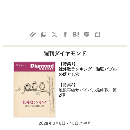
週刊ダイヤモンド
【特集1】
社外取ランキング 熱狂バブル
の落とし穴
【特集2】
地銀再編サバイバル最終戦 第
2弾
2026年8月8日・15日合併号