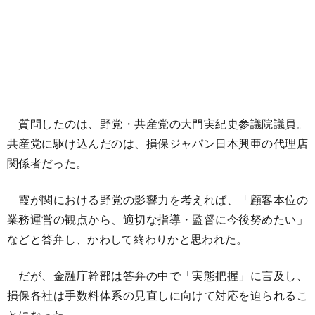
質問したのは、野党・共産党の大門実紀史参議院議員。
共産党に駆け込んだのは、損保ジャパン日本興亜の代理店
関係者だった。
霞が関における野党の影響力を考えれば、「顧客本位の
業務運営の観点から、適切な指導・監督に今後努めたい」
などと答弁し、かわして終わりかと思われた。
だが、金融庁幹部は答弁の中で「実態把握」に言及し、
損保各社は手数料体系の見直しに向けて対応を迫られるこ
とになった。