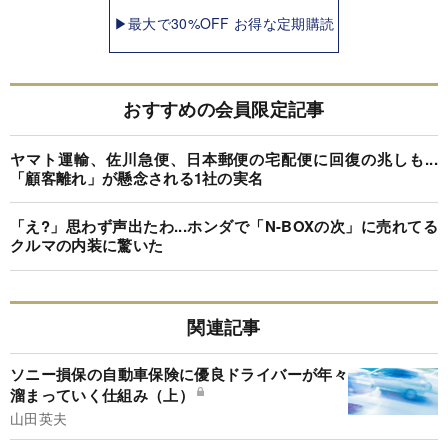
▶最大で30%OFF お得な定期購読
おすすめの会員限定記事
ヤマト運輸、佐川急便、日本郵便の宅配便に回復の兆しも...
「顧客離れ」が懸念される1社の実名
「え?」思わず声出たわ...ホンダで「N-BOXの次」に売れてる
クルマの内装に驚いた
関連記事
ソニー損保の自動車保険に優良ドライバーが年々
溜まっていく仕組み（上）
山田英夫