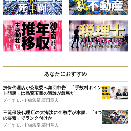
あなたにおすすめ
損保代理店が公取委へ集団申告、「手数料ポイン
ト問題」は品質項目の議論が急務だ
ダイヤモンド編集部,藤田章夫
三流保険代理店の大淘汰に金融庁が本腰、「4つ
の要素」でランク付けか
ダイヤモンド編集部,藤田章夫