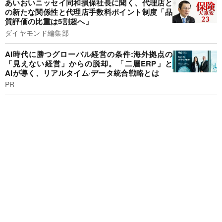
あいおいニッセイ同和損保社長に聞く、代理店と
の新たな関係性と代理店手数料ポイント制度「品
質評価の比重は5割超へ」
ダイヤモンド編集部
AI時代に勝つグローバル経営の条件:海外拠点の
「見えない経営」からの脱却。「二層ERP」と
AIが導く、リアルタイム·データ統合戦略とは
PR