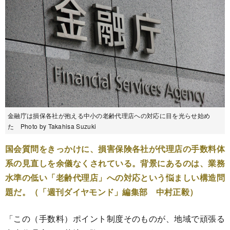
金融庁は損保各社が抱える中小の老齢代理店への対応に目を光らせ始め
た Photo by Takahisa Suzuki
国会質問をきっかけに、損害保険各社が代理店の手数料体
系の見直しを余儀なくされている。背景にあるのは、業務
水準の低い「老齢代理店」への対応という悩ましい構造問
題だ。（「週刊ダイヤモンド」編集部 中村正毅）
「この（手数料）ポイント制度そのものが、地域で頑張る