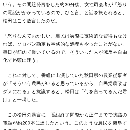
いう。その問題発言をした約20分後、女性司会者が「怒り
の電話がかかっているので、ひと言」と話を振られると、
松田はこう放言したのだ。
「怒りなんておかしい。農民は実際に技術的な習得もなけ
れば、ソロバン勘定も事務的な処理もやったことがない。
毎日が筋肉で働いているので、そういった人が減反や自由
化で路頭に迷う」
これに対して、番組に出演していた秋田県の農業従事者
が「そういう農民がいると思っているから、自民党農政は
ダメになる」と抗議すると、松田は「何を言ってるんだ君
は」と一喝した。
この松田の暴言に、番組終了間際から正午までで抗議の
電話が約200本に達したという。このような農民を侮辱す