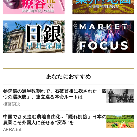
あなたにおすすめ
参院選の過半数割れで、石破首相に残された「四
つの選択肢」、連立巡る本命ルートは
後藤謙次
中国でさえ進む農地自由化~「隠れ飢餓」日本の
農業こそ外国人に任せる“変革”を
AERAdot.