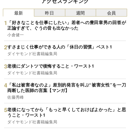
アクセスランキング
最新
昨日
週間
会員
「好きなことを仕事にしたい」若者への豊田章男の回答が
正論すぎて、ぐうの音も出なかった
小倉健一
すさまじく仕事ができる人の「休日の習慣」ベスト1
ダイヤモンド社書籍編集局
老後にダントツで後悔すること・ワースト1
ダイヤモンド社書籍編集局
「私は被害者なのよ」差別的発言を叫ぶ“被害女性”を一刀
両断した医師の言葉【マンガ】
佐藤秀峰
老後になってから「もっと早くしておけばよかった」と思
うこと・ワースト1
ダイヤモンド社書籍編集局