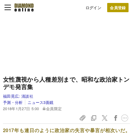
ログイン
女性蔑視から人種差別まで、昭和な政治家トン
デモ発言集
福田晃広:
清談社
予測・分析
ニュース3面鏡
2018年1月27日 5:00
会員限定
2017年も連日のように政治家の失言や暴言が相次いだ。