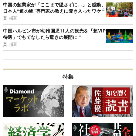
中国の起業家が「ここまで隠さずに…」と感動、
日本人“道の駅”専門家の教えに聞き入ったワケ
莫 邦富
中国ハルビン市が幼稚園児11人の観光を「超VIP
待遇」でもてなしたら驚きの展開に
莫 邦富
特集