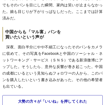
でもそのパンを目にした瞬間、家内は笑いが止まらなかっ
た。娘も目じりが下がりっぱなしだった。ここまでは計算
済みだ。
中国からも「マル富」パンを
買いたいという声が
深夜、面白半分にやや不細工になったそのパンをカメラ
に収めて、その写真をFacebookと中国のソーシャル・ネ
ットワーキング・サービス（ＳＮＳ）である新浪微博にア
ップした。そうしたら、意外な反響が巻き起こった。中国
の成都にいるという見知らぬフォロワーの人から、このパ
ンを購入したいという書き込みがあった。その他の希望者
も出ている。
大勢の方々が「いいね」を押してくれた