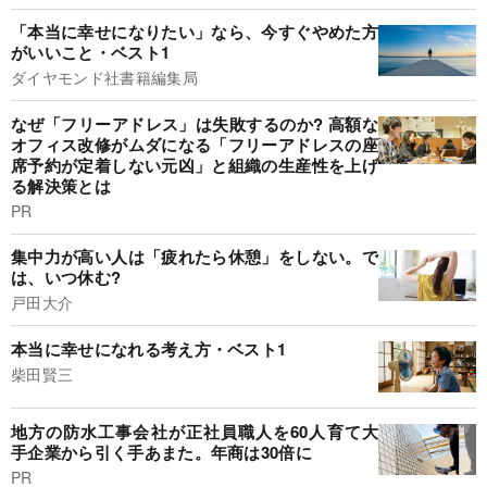
「本当に幸せになりたい」なら、今すぐやめた方
がいいこと・ベスト1
ダイヤモンド社書籍編集局
なぜ「フリーアドレス」は失敗するのか? 高額な
オフィス改修がムダになる「フリーアドレスの座
席予約が定着しない元凶」と組織の生産性を上げ
る解決策とは
PR
集中力が高い人は「疲れたら休憩」をしない。で
は、いつ休む?
戸田大介
本当に幸せになれる考え方・ベスト1
柴田賢三
地方の防水工事会社が正社員職人を60人育て大
手企業から引く手あまた。年商は30倍に
PR