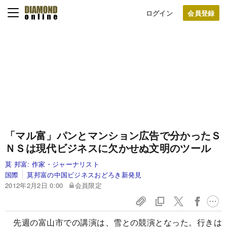
ログイン
「マル富」パンとマンション広告で分かった
Ｓ
ＮＳは現代ビジネスに欠かせぬ文明のツール
莫 邦富:
作家・ジャーナリスト
国際
莫邦富の中国ビジネスおどろき新発見
2012年2月2日 0:00
会員限定
先週の富山市での講演は、雪との競演となった。行きは