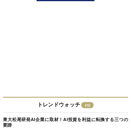
トレンドウォッチ
東大松尾研発AI企業に取材！AI投資を利益に転換する三つの
要諦