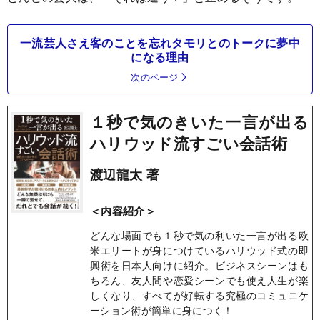
一流芸人さえ客のことを忘れタモリとのトークに夢中
になる理由
次のページ
１秒で気のきいた一言が出る
ハリウッド流すごい会話術
渡辺龍太 著
＜内容紹介＞
どんな場面でも１秒で気の利いた一言が出る欧
米エリートが身につけているハリウッド式の即
興術を日本人向けに紹介。ビジネスシーンはも
ちろん、友人間や恋愛シーンでも使え人生が楽
しくなり、すべてが好転する究極のコミュニケ
ーション術が簡単に身につく！