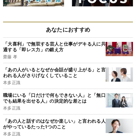
あなたにおすすめ
「大喜利」で無双する芸人と仕事がデキる人に共
通する「即レス力」の鍛え方
齋藤 孝
「あの人がいるとなぜか会話が盛り上がる」と言
われる人がさりげなくしていること
本多正識
職場にいる「口だけで何もできない人」と「無口
でも結果を出せる人」の決定的な差とは
本多正識
「あの人と話すのはなぜか楽しい」と言われる人
がやっているたった1つのこと
本多正識