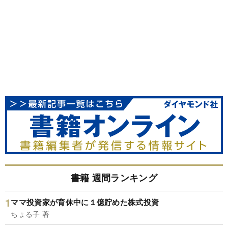
書籍 週間ランキング
ママ投資家が育休中に１億貯めた株式投資
ちょる子 著