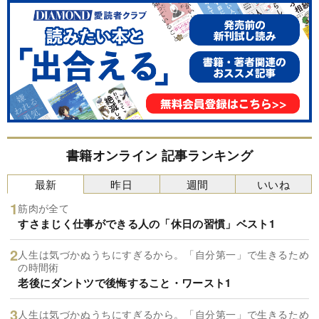
書籍オンライン 記事ランキング
最新
昨日
週間
いいね
筋肉が全て
すさまじく仕事ができる人の「休日の習慣」ベスト1
人生は気づかぬうちにすぎるから。「自分第一」で生きるため
の時間術
老後にダントツで後悔すること・ワースト1
人生は気づかぬうちにすぎるから。「自分第一」で生きるため