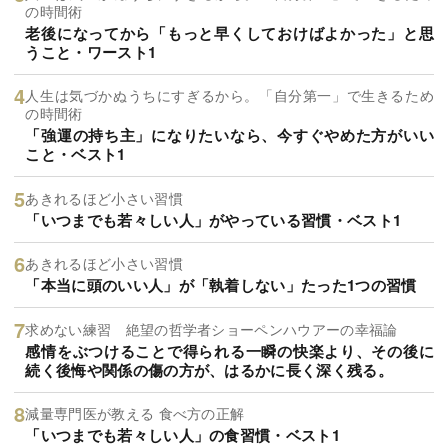
の時間術
老後になってから「もっと早くしておけばよかった」と思
うこと・ワースト1
人生は気づかぬうちにすぎるから。「自分第一」で生きるため
の時間術
「強運の持ち主」になりたいなら、今すぐやめた方がいい
こと・ベスト1
あきれるほど小さい習慣
「いつまでも若々しい人」がやっている習慣・ベスト1
あきれるほど小さい習慣
「本当に頭のいい人」が「執着しない」たった1つの習慣
求めない練習 絶望の哲学者ショーペンハウアーの幸福論
感情をぶつけることで得られる一瞬の快楽より、その後に
続く後悔や関係の傷の方が、はるかに長く深く残る。
減量専門医が教える 食べ方の正解
「いつまでも若々しい人」の食習慣・ベスト1