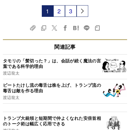
1
2
3
関連記事
タモリの「髪切った？」は、会話が続く魔法の言
葉である科学的理由
渡辺龍太
ビートたけし流の毒舌は株を上げ、トランプ流の
毒舌は敵を作る理由
渡辺龍太
トランプ大統領と短期間で仲よくなれた安倍首相
のトーク術は幅広く応用できる