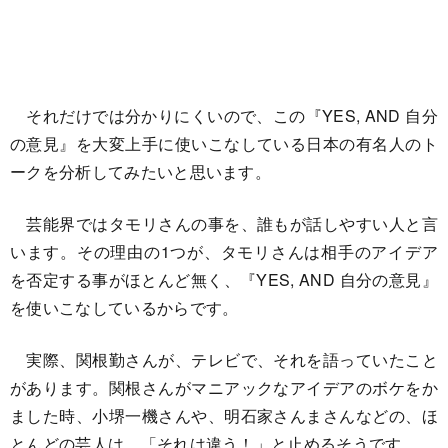
それだけでは分かりにくいので、この『YES, AND 自分
の意見』を大変上手に使いこなしている日本の有名人のト
ークを分析してみたいと思います。
芸能界ではタモリさんの事を、誰もが話しやすい人と言
います。その理由の1つが、タモリさんは相手のアイデア
を否定する事がほとんど無く、『YES, AND 自分の意見』
を使いこなしているからです。
実際、関根勤さんが、テレビで、それを語っていたこと
があります。関根さんがマニアックなアイデアのボケをか
ました時、小堺一機さんや、明石家さんまさんなどの、ほ
とんどの芸人は、「それは違う！」と止めるそうです。