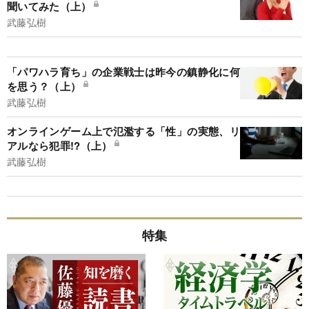
聞いてみた（上）
武藤弘樹
「パワハラ育ち」の企業戦士は昨今の鎮静化に何
を思う？（上）
武藤弘樹
オンラインゲーム上で氾濫する「性」の実態、リ
アルなら犯罪!?（上）
武藤弘樹
特集