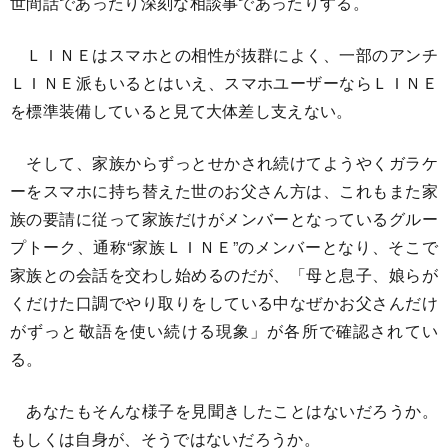
世間話であったり深刻な相談事であったりする。
ＬＩＮＥはスマホとの相性が抜群によく、一部のアンチ
ＬＩＮＥ派もいるとはいえ、スマホユーザーならＬＩＮＥ
を標準装備していると見て大体差し支えない。
そして、家族からずっとせかされ続けてようやくガラケ
ーをスマホに持ち替えた世のお父さん方は、これもまた家
族の要請に従って家族だけがメンバーとなっているグルー
プトーク、通称“家族ＬＩＮＥ”のメンバーとなり、そこで
家族との会話を交わし始めるのだが、「母と息子、娘らが
くだけた口調でやり取りをしている中なぜかお父さんだけ
がずっと敬語を使い続ける現象」が各所で確認されてい
る。
あなたもそんな様子を見聞きしたことはないだろうか。
もしくは自身が、そうではないだろうか。