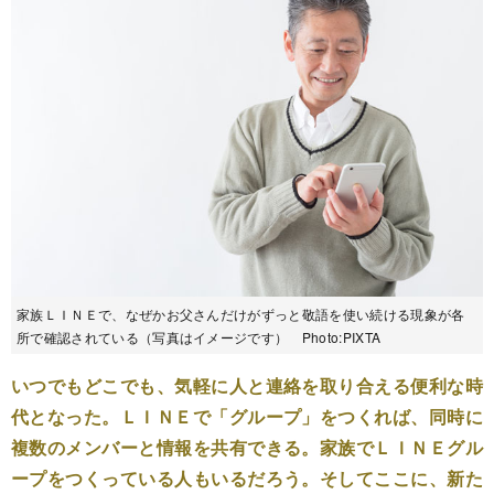
家族ＬＩＮＥで、なぜかお父さんだけがずっと敬語を使い続ける現象が各
所で確認されている（写真はイメージです） Photo:PIXTA
いつでもどこでも、気軽に人と連絡を取り合える便利な時
代となった。ＬＩＮＥで「グループ」をつくれば、同時に
複数のメンバーと情報を共有できる。家族でＬＩＮＥグル
ープをつくっている人もいるだろう。そしてここに、新た