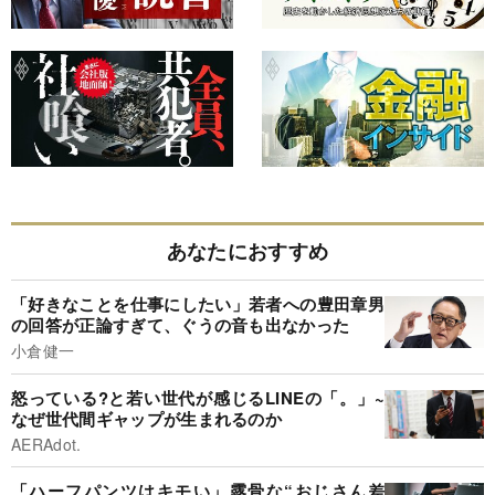
あなたにおすすめ
「好きなことを仕事にしたい」若者への豊田章男
の回答が正論すぎて、ぐうの音も出なかった
小倉健一
怒っている?と若い世代が感じるLINEの「。」~
なぜ世代間ギャップが生まれるのか
AERAdot.
「ハーフパンツはキモい」露骨な“おじさん差