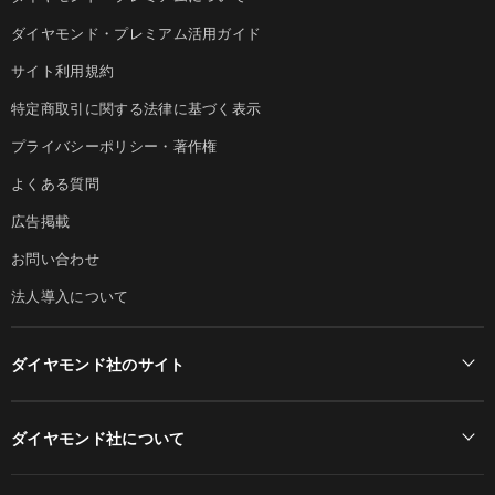
ダイヤモンド・プレミアム活用ガイド
サイト利用規約
特定商取引に関する法律に基づく表示
プライバシーポリシー・著作権
よくある質問
広告掲載
お問い合わせ
法人導入について
ダイヤモンド社のサイト
Diamond Online(English)
ダイヤモンド社について
週刊ダイヤモンド
ダイヤモンド社TOP
DIAMONDハーバード・ビジネス・レビュー