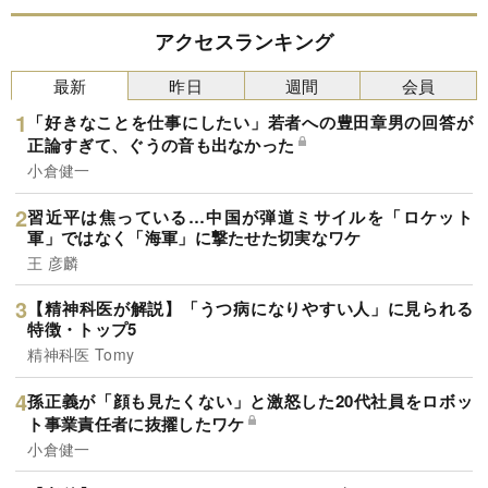
アクセスランキング
最新
昨日
週間
会員
「好きなことを仕事にしたい」若者への豊田章男の回答が
正論すぎて、ぐうの音も出なかった
小倉健一
習近平は焦っている…中国が弾道ミサイルを「ロケット
軍」ではなく「海軍」に撃たせた切実なワケ
王 彦麟
【精神科医が解説】「うつ病になりやすい人」に見られる
特徴・トップ5
精神科医 Tomy
孫正義が「顔も見たくない」と激怒した20代社員をロボッ
ト事業責任者に抜擢したワケ
小倉健一