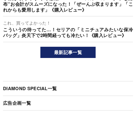
布”お会計がスムーズになった！「ぜーんぶ収まります」「こ
れからも愛用します」《購入レビュー》
これ、買ってよかった！
こういうの待ってた…！セリアの「ミニチュアみたいな保冷
バッグ」炎天下で2時間経っても冷たい！《購入レビュー》
最新記事一覧
DIAMOND SPECIAL一覧
広告企画一覧