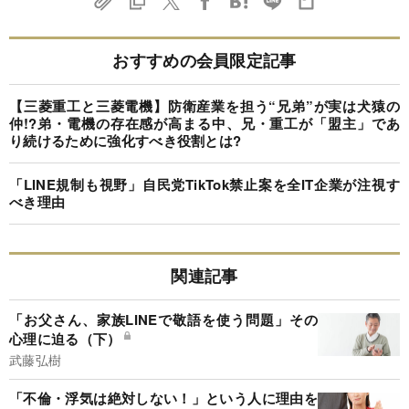
おすすめの会員限定記事
【三菱重工と三菱電機】防衛産業を担う“兄弟”が実は犬猿の
仲!?弟・電機の存在感が高まる中、兄・重工が「盟主」であ
り続けるために強化すべき役割とは?
「LINE規制も視野」自民党TikTok禁止案を全IT企業が注視す
べき理由
関連記事
「お父さん、家族LINEで敬語を使う問題」その
心理に迫る（下）
武藤弘樹
「不倫・浮気は絶対しない！」という人に理由を