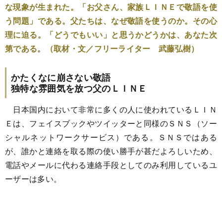
な現象が生まれた。「お父さん、家族ＬＩＮＥで敬語を使
う問題」である。父たちは、なぜ敬語を使うのか。その心
理に迫る。「どうでもいい」と思うかどうかは、あなた次
第である。（取材・文／フリーライター 武藤弘樹）
かたくなに崩さない敬語
独特な雰囲気を放つ父のＬＩＮＥ
日本国内において非常に多くの人に使われているＬＩＮ
Ｅは、フェイスブックやツイッターと同様のＳＮＳ（ソー
シャルネットワークサービス）である。ＳＮＳではある
が、誰かと連絡を取る際の使い勝手が甚だよろしいため、
電話やメールに代わる連絡手段としてのみ利用しているユ
ーザーは多い。