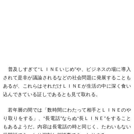
普及しすぎて“ＬＩＮＥいじめ”や、ビジネスの場に導入
されて是非が議論されるなどの社会問題に発展することも
あるが、これらはそれだけＬＩＮＥが生活の中に深く食い
込んできている証しであるとも見て取れる。
若年層の間では「数時間にわたって相手とＬＩＮＥのや
り取りをする」、“長電話”ならぬ“長ＬＩＮＥ”をすること
もあるようだ。内容は長電話の時と同じく、たわいもない