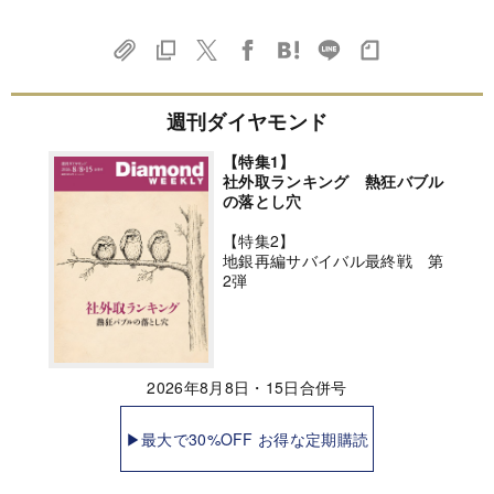
週刊ダイヤモンド
【特集1】
社外取ランキング 熱狂バブル
の落とし穴
【特集2】
地銀再編サバイバル最終戦 第
2弾
2026年8月8日・15日合併号
▶最大で30%OFF お得な定期購読