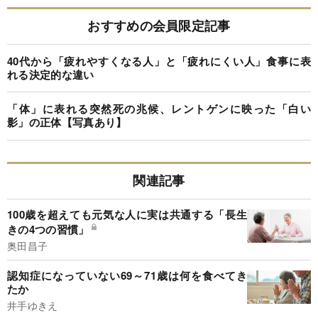
おすすめの会員限定記事
40代から「疲れやすくなる人」と「疲れにくい人」食事に表
れる決定的な違い
「体」に表れる突然死の兆候、レントゲンに映った「白い
影」の正体【写真あり】
関連記事
100歳を超えても元気な人に実は共通する「長生
きの4つの習慣」
奥田昌子
認知症になっていない69～71歳は何を食べてき
たか
井手ゆきえ