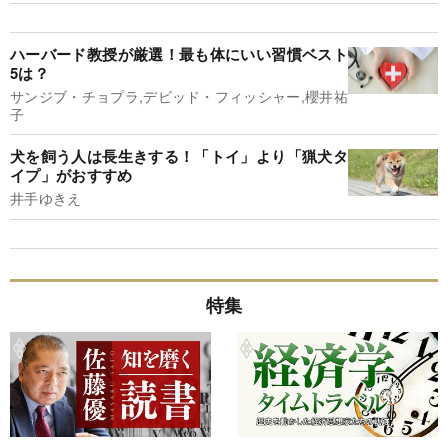
ハーバード教授が厳選！最も体にいい習慣ベスト
5は？
サンジブ・チョプラ,デビッド・フィッシャー,櫻井祐
子
犬を飼う人は長生きする！「トイ」より「猟犬タ
イプ」がおすすめ
井手ゆきえ
特集