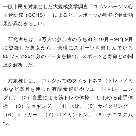
一般市民を対象とした大規模疫学調査「コペンハーゲン心
血管研究（CCHS）」によると、スポーツの種類で延命効
果が異なるらしい。
研究者らは、2万人の参加者のうち91年10月～94年9月
に登録した男女から、余暇にスポーツを楽しんでいる
8577人の25年分のデータを抽出。スポーツと寿命との関
連を解析した。
対象種目は、（1）ジムでのフィットネス（トレッドミ
ルなど器具を使った有酸素運動やウエートトレーニン
グ）、（2）自重による筋トレや体操──いわゆる徒手体
操、（3）ジョギング、（4）水泳、（5）サイクリング、
（6）サッカー、（7）バドミントン、（8）テニスの八
つ。